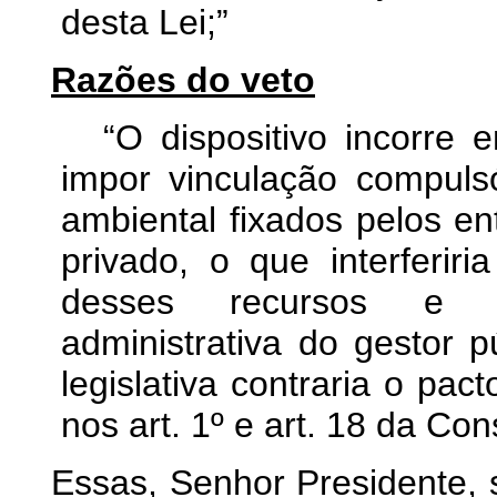
desta Lei;
”
Razões do veto
“O dispositivo incorre 
impor vinculação compul
ambiental fixados pelos en
privado, o que interferir
desses recursos e c
administrativa do gestor p
legislativa contraria o pac
nos art. 1º e art. 18 da Cons
Essas, Senhor Presidente,