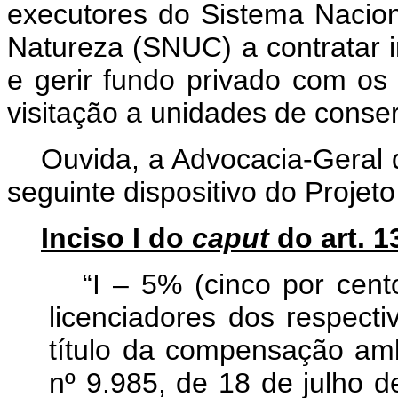
executores do Sistema Nacio
Natureza (SNUC) a contratar ins
e gerir fundo privado com os 
visitação a unidades de conse
Ouvida, a Advocacia-Geral 
seguinte dispositivo do Projeto
Inciso I do
caput
do art. 1
“
I – 5% (cinco por cent
licenciadores dos respecti
título da compensação ambi
nº 9.985, de 18 de julho d