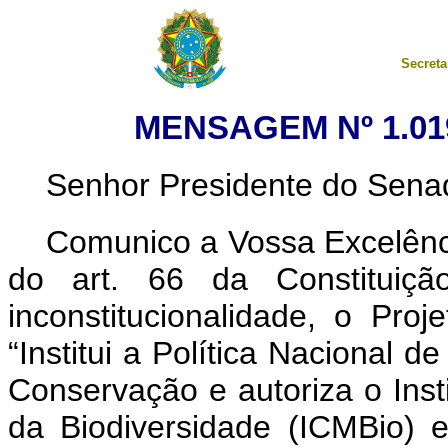
Secreta
MENSAGEM Nº 1.019
Senhor Presidente do Sena
Comunico a Vossa Excelênci
do art. 66 da Constituição
inconstitucionalidade, o Pro
“Institui a Política Nacional d
Conservação e autoriza o Ins
da Biodiversidade (ICMBio) 