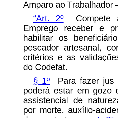
Amparo ao Trabalhador –
“Art. 2º
Compete ao 
Emprego receber e pr
habilitar os beneficiá
pescador artesanal, c
critérios e as validaçõ
do Codefat.
§ 1º
Para fazer jus 
poderá estar em gozo d
assistencial de nature
por morte, auxílio-acid