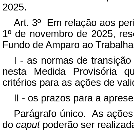
2025.
Art. 3º Em relação aos perí
1º de novembro de 2025, res
Fundo de Amparo ao Trabalhad
I - as normas de transição
nesta Medida Provisória q
critérios para as ações de val
II - os prazos para a apre
Parágrafo único. As ações 
do
caput
poderão ser realizad