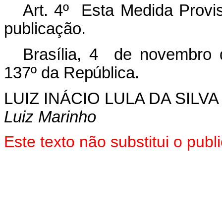
Art. 4º Esta Medida Provis
publicação.
Brasília, 4 de novembro 
137º
da
República.
LUIZ INÁCIO LULA DA SILVA
Luiz Marinho
Este texto não substitui o pu