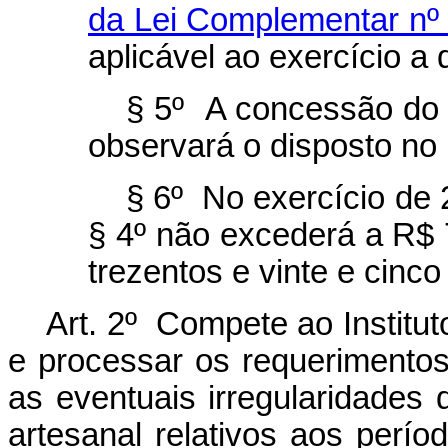
da Lei Complementar nº 
aplicável ao exercício a
§ 5º A concessão do b
observará o disposto no 
§ 6º No exercício de 
§ 4º não excederá a R$ 
trezentos e vinte e cinco
Art. 2º Compete ao Institu
e processar os requerimentos, 
as eventuais irregularidade
artesanal relativos aos perí