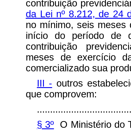
contribuição previdenciá
da Lei nº 8.212, de 24 
no mínimo, seis meses 
início do período de 
contribuição previden
meses de exercício da
comercializado sua prod
III -
outros estabelec
que comprovem:
...................................
§ 3º
O Ministério do 