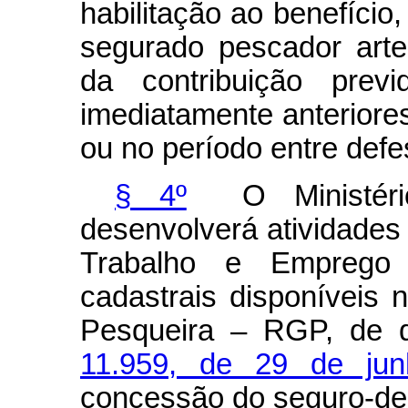
habilitação ao benefício,
segurado pescador art
da contribuição prev
imediatamente anteriore
ou no período entre defe
§ 4º
O Ministério
desenvolverá atividades
Trabalho e Emprego
cadastrais disponíveis 
Pesqueira – RGP, de 
11.959, de 29 de ju
concessão do seguro-d