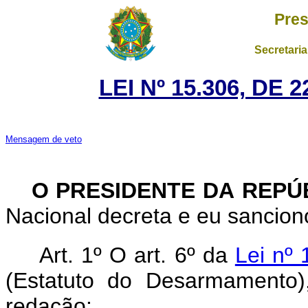
Pres
Secretaria
LEI Nº 15.306, DE
Mensagem de veto
O PRESIDENTE DA REPÚ
Nacional decreta e eu sanciono
Art. 1º O art. 6º da
Lei nº
(Estatuto do Desarmamento)
redação: