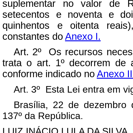
suplementar no valor de R$
setecentos e noventa e doi
quinhentos e oitenta reais
constantes do
Anexo I.
Art. 2º Os recursos necess
trata o art. 1º decorrem de
conforme indicado no
Anexo II
Art. 3º Esta Lei entra em v
Brasília, 22 de dezembro
137º da República.
LUIZ INÁCIO LULA DA SILVA