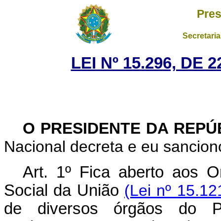
Pres
Secretaria
LEI Nº 15.296, DE
O PRESIDENTE DA REPÚ
Nacional decreta e eu sanciono
Art. 1º
Fica aberto aos O
Social da União
(Lei nº 15.12
de diversos órgãos do Po