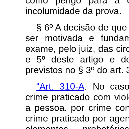
como perigo para a c
incolumidade da prova.
§ 6º A decisão de que
ser motivada e fundam
exame, pelo juiz, das cir
e 5º deste artigo e do
previstos no § 3º do art.
“Art. 310-A
. No caso
crime praticado com vio
a pessoa, por crime con
crime praticado por age