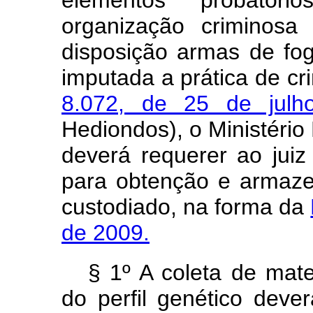
elementos probatóri
organização criminosa
disposição armas de fo
imputada a prática de cr
8.072, de 25 de julh
Hediondos), o Ministério 
deverá requerer ao juiz 
para obtenção e armaze
custodiado, na forma da
de 2009.
§ 1º A coleta de mate
do perfil genético dever