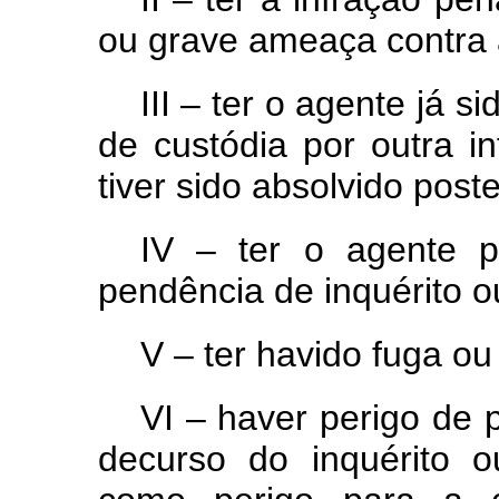
ou grave ameaça contra 
III – ter o agente já s
de custódia por outra in
tiver sido absolvido post
IV – ter o agente p
pendência de inquérito o
V – ter havido fuga ou
VI – haver perigo de 
decurso do inquérito o