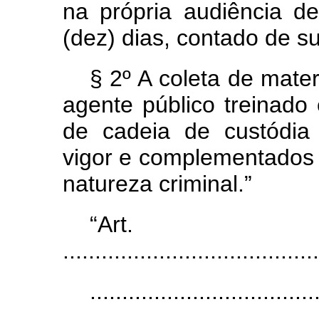
na própria audiência d
(dez) dias, contado de su
§ 2º A coleta de mater
agente público treinado
de cadeia de custódia 
vigor e complementados p
natureza criminal.”
“Art
........................................
...................................