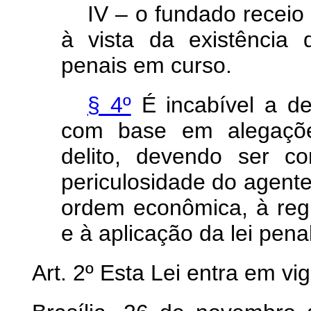
IV – o fundado receio d
à vista da existência 
penais em curso.
§ 4º
É incabível a de
com base em alegaçõe
delito, devendo ser c
periculosidade do agente
ordem econômica, à regu
e à aplicação da lei pena
Art. 2º Esta Lei entra em vi