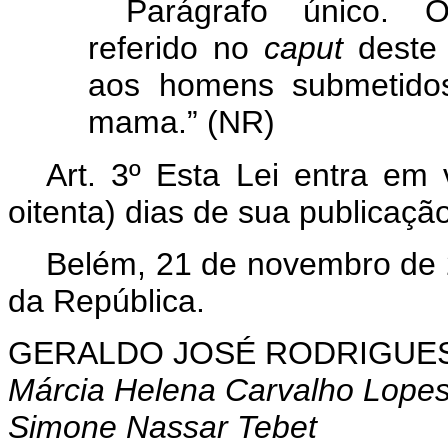
Parágrafo único. O 
referido no
caput
deste 
aos homens submetidos
mama.” (NR)
Art. 3º Esta Lei entra em 
oitenta) dias de sua publicação 
Belém, 21 de novembro de 
da República.
GERALDO
JOSÉ RODRIGUES
Márcia Helena Carvalho Lope
Simone Nassar Tebet