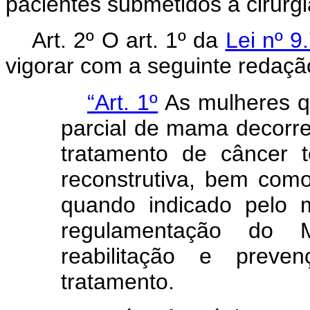
pacientes submetidos a cirurg
Art. 2º O art. 1º da
Lei nº 9
vigorar com a seguinte redaçã
“Art. 1º
As mulheres qu
parcial de mama decorren
tratamento de câncer tê
reconstrutiva, bem como 
quando indicado pelo 
regulamentação do M
reabilitação e preve
tratamento.