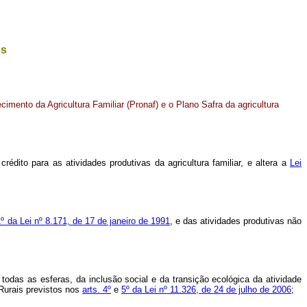
os
cimento da Agricultura Familiar (Pronaf) e o Plano Safra da agricultura
rédito para as atividades produtivas da agricultura familiar, e altera a
Lei
1º da Lei nº 8.171, de 17 de janeiro de 1991
, e das atividades produtivas não
 todas as esferas, da inclusão social e da transição ecológica da atividade
 Rurais previstos nos
arts. 4º
e
5º da Lei nº 11.326, de 24 de julho de 2006
;