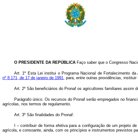
O PRESIDENTE DA REPÚBLICA
Faço saber que o Congresso Nacion
Art. 1º
Esta Lei institui o Programa Nacional de Fortalecimento da A
nº 8.171, de 17 de janeiro de 1991
, para, entre outras providências, instituir
Art. 2º
São beneficiários do Pronaf os agricultores familiares assim 
Parágrafo único. Os recursos do Pronaf serão empregados no financi
agrícolas, nos termos de regulamento.
Art. 3º São finalidades do Pronaf:
I – contribuir de forma efetiva para a configuração de um projeto d
agrícola, e consoante, ainda, com os princípios e instrumentos previstos p