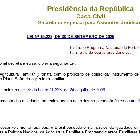
Presidência da República
Casa Civil
Secretaria Especial para Assuntos Jurídic
LEI Nº 15.223, DE 30 DE SETEMBRO DE 2025
Institui o Programa Nacional de Fortale
familiar, e dá outras providências.
al decreta e eu sanciono a seguinte Lei:
gricultura Familiar (Pronaf), com o propósito de consolidar instrumento de c
 o Plano Safra da agricultura familiar.
definidos no
art. 3º da Lei nº 11.326, de 24 de julho de 2006
.
amento das atividades agrícolas, assim definidas no parágrafo único do
art. 
e desenvolvimento rural para o Brasil baseado em princípios da igualdade em
ara a Política Nacional da Agricultura Familiar e Empreendimentos Familiares