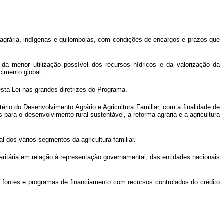
ma agrária, indígenas e quilombolas, com condições de encargos e prazos que
 da menor utilização possível dos recursos hídricos e da valorização da
cimento global.
esta Lei nas grandes diretrizes do Programa.
ério do Desenvolvimento Agrário e Agricultura Familiar, com a finalidade de
 para o desenvolvimento rural sustentável, a reforma agrária e a agricultura
l dos vários segmentos da agricultura familiar.
ritária em relação à representação governamental, das entidades nacionais
 fontes e programas de financiamento com recursos controlados do crédito