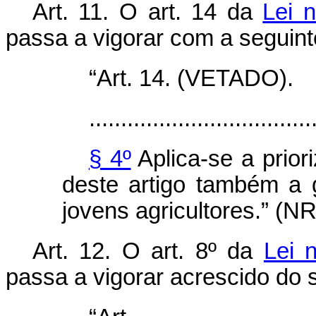
Art. 11. O art. 14 da
Lei 
passa a vigorar com a seguint
“Art. 14. (VETADO).
...................................
§ 4º
Aplica-se a prior
deste artigo também a 
jovens agricultores.” (NR
Art. 12.
O art. 8º da
Lei 
passa a vigorar acrescido do s