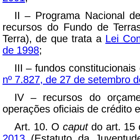
II – Programa Nacional de
recursos do Fundo de Terra
Terra), de que trata a
Lei Com
de 1998
;
III – fundos constitucionai
nº 7.827, de 27 de setembro 
IV – recursos do orçame
operações oficiais de crédito e
Art. 10.
O
caput
do art. 15
2013
(Estatuto da Juventude