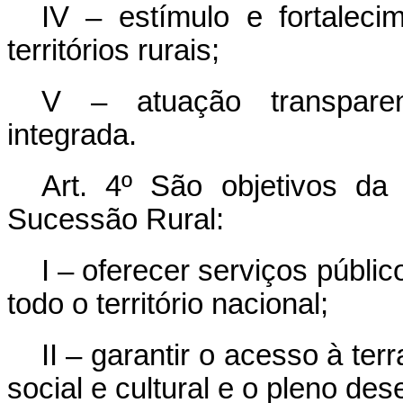
IV – estímulo e fortalec
territórios rurais;
V – atuação transparent
integrada.
Art. 4º
São objetivos da 
Sucessão Rural:
I – oferecer serviços públi
todo o território nacional;
II – garantir o acesso à ter
social e cultural e o pleno d