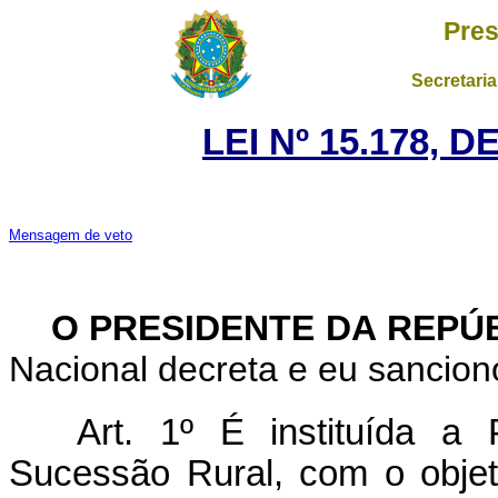
Pres
Secretaria
LEI Nº 15.178, 
Mensagem de veto
O PRESIDENTE DA REPÚ
Nacional decreta e eu sanciono
Art. 1º
É instituída a 
Sucessão Rural, com o objetiv