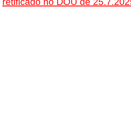
retificado no DOU de 25.7.202