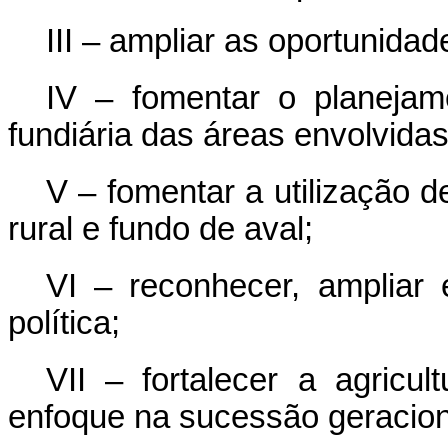
III – ampliar as oportunidad
IV – fomentar o planejam
fundiária das áreas envolvidas
V – fomentar a utilização 
rural e fundo de aval;
VI – reconhecer, ampliar e
política;
VII – fortalecer a agricul
enfoque na sucessão geracion