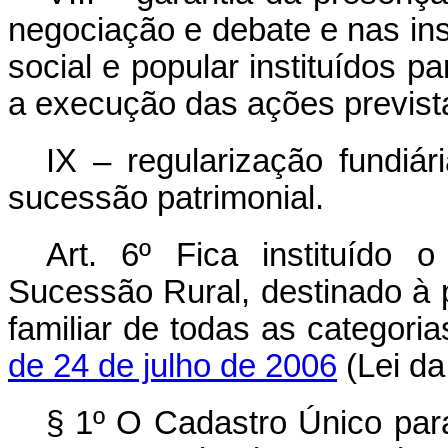
negociação e debate e nas ins
social e popular instituídos p
a execução das ações previstas
IX – regularização fundiár
sucessão patrimonial.
Art. 6º
Fica instituído 
Sucessão Rural, destinado à p
familiar de todas as categori
de 24 de julho de 2006
(Lei da 
§ 1º O Cadastro Único par