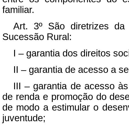
familiar.
Art. 3º
São diretrizes da 
Sucessão Rural:
I – garantia dos direitos soc
II – garantia de acesso a se
III – garantia de acesso à
de renda e promoção do desen
de modo a estimular o desenv
juventude;