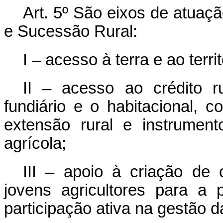
Art. 5º
São eixos de atuação
e Sucessão Rural:
I – acesso à terra e ao territ
II – acesso ao crédito ru
fundiário e o habitacional, 
extensão rural e instrument
agrícola;
III – apoio à criação de
jovens agricultores para a
participação ativa na gestão 