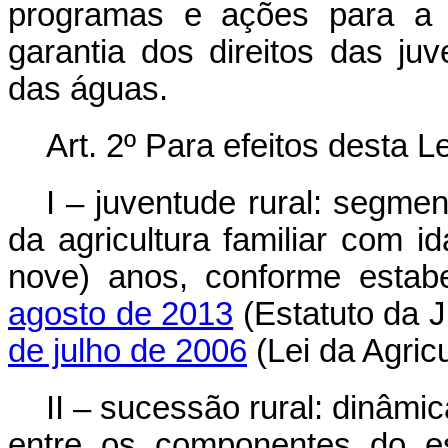
programas e ações para a 
garantia dos direitos das ju
das águas.
Art. 2º Para efeitos desta L
I – juventude rural: segme
da agricultura familiar com i
nove) anos, conforme estab
agosto de 2013
(Estatuto da 
de julho de 2006
(Lei da Agricu
II – sucessão rural: dinâmi
entre os componentes do est