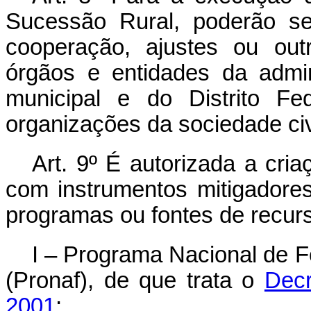
Sucessão Rural, poderão se
cooperação, ajustes ou out
órgãos e entidades da admini
municipal e do Distrito Fe
organizações da sociedade civ
Art. 9º
É autorizada a criaç
com instrumentos mitigadores
programas ou fontes de recur
I – Programa Nacional de Fo
(Pronaf), de que trata o
Decr
2001
;