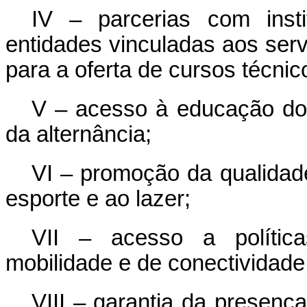
IV – parcerias com inst
entidades vinculadas aos ser
para a oferta de cursos técnic
V – acesso à educação d
da alternância;
VI – promoção da qualidade
esporte e ao lazer;
VII – acesso a política
mobilidade e de conectividade
VIII – garantia da presenç