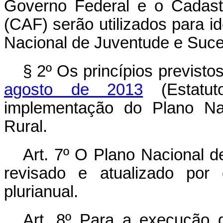
Governo Federal e o Cadastr
(CAF) serão utilizados para id
Nacional de Juventude e Suce
§ 2º Os princípios previsto
agosto de 2013
(Estatut
implementação do Plano Na
Rural.
Art. 7º
O Plano Nacional d
revisado e atualizado por
plurianual.
Art. 8º
Para a execução d