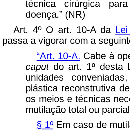
técnica cirúrgica par
doença.” (NR)
Art. 4º O art. 10-A da
Lei
passa a vigorar com a seguint
“Art. 10-A.
Cabe à oper
caput
do art. 1º desta 
unidades conveniadas,
plástica reconstrutiva d
os meios e técnicas nec
mutilação total ou parcia
§ 1º
Em caso de mutil