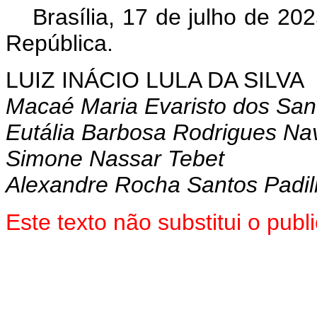
Brasília, 17 de julho de 2
República.
LUIZ INÁCIO LULA DA SILVA
Macaé Maria Evaristo dos San
Eutália Barbosa Rodrigues Na
Simone Nassar Tebet
Alexandre Rocha Santos Padi
Este texto não substitui o pu