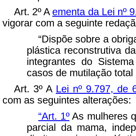
Art. 2º A
ementa da Lei nº 9
vigorar com a seguinte redaçã
“Dispõe sobre a obriga
plástica reconstrutiva 
integrantes do Sistem
casos de mutilação total 
Art. 3º A
Lei nº 9.797, de
com as seguintes alterações:
“Art. 1º
As mulheres qu
parcial da mama, inde