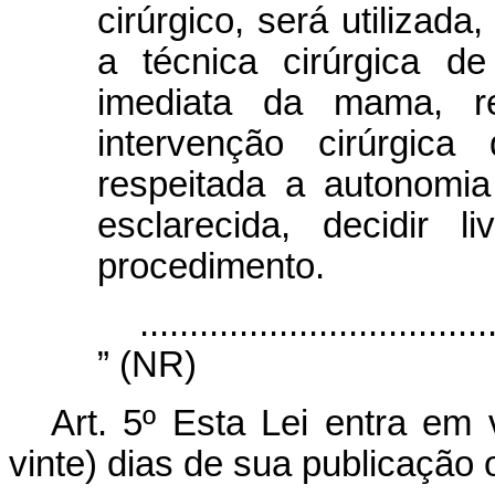
cirúrgico, será utilizada
a técnica cirúrgica d
imediata da mama, re
intervenção cirúrgica
respeitada a autonomi
esclarecida, decidir 
procedimento.
...................................
” (NR)
Art. 5º Esta Lei entra em 
vinte) dias de sua publicação o