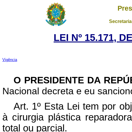
Pres
Secretaria
LEI Nº 15.171, 
Vigência
O PRESIDENTE DA REPÚ
Nacional decreta e eu sanciono
Art. 1º
Esta Lei tem por obj
à cirurgia plástica reparad
total ou parcial.