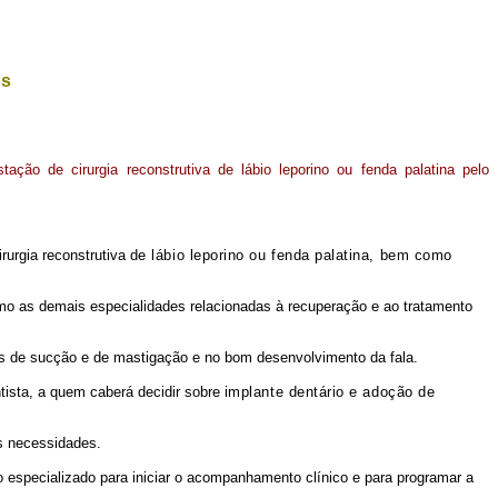
os
tação de cirurgia reconstrutiva de lábio leporino ou fenda palatina pelo
rurgia reconstrutiva
de lábio leporino ou fenda palatina, bem como
como as demais especialidades relacionadas à recuperação e ao tratamento
cios de sucção e de mastigação e no bom desenvolvimento da fala.
tista, a quem caberá decidir sobre
implante dentário e adoção de
as necessidades.
o especializado para iniciar o acompanhamento clínico e para programar a