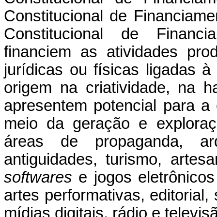
Constitucional de Financiam
Constitucional de Financ
financiem as atividades pro
jurídicas ou físicas ligadas 
origem na criatividade, na ha
apresentem potencial para a
meio da geração e exploraçã
áreas de propaganda, ar
antiguidades, turismo, artes
softwares
e
jogos eletrônico
artes performativas, editoria
mídias digitais, rádio e telev