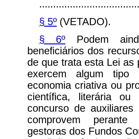
...................................
§ 5º
(VETADO).
§ 6º
Podem ainda
beneficiários dos recur
de que trata esta Lei as 
exercem algum tipo d
economia criativa ou pro
científica, literária 
concurso de auxiliares
comprovem perante as
gestoras dos Fundos Con