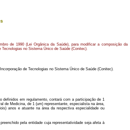
os
embro de 1990 (Lei Orgânica da Saúde), para modificar a composição da
 Tecnologias no Sistema Único de Saúde (Conitec).
Incorporação de Tecnologias no Sistema Único de Saúde (Conitec).
 definidos em regulamento, contará com a participação de 1
al de Medicina, de 1 (um) representante, especialista na área,
dois) anos e atuante na área da respectiva especialidade ou
preenchido pela entidade cuja representatividade seja afeta à