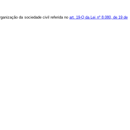
rganização da sociedade civil referida no
art. 19-Q da Lei nº 8.080, de 19 de