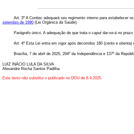
..............................................................................
Art. 3º
A Conitec adequará seu regimento interno para estabelecer os 
setembro de 1990
(Lei Orgânica da Saúde).
Parágrafo único. A adequação de que trata o
caput
dar-se-á no prazo 
Art. 4º
Esta Lei entra em vigor após decorridos 180 (cento e oitenta) d
Brasília, 7 de abril de 2025; 204º da Independência e 137º da Repúbli
LUIZ INÁCIO LULA DA SILVA
Alexandre Rocha Santos Padilha
Este texto não substitui o publicado no DOU de 8
.4.2025