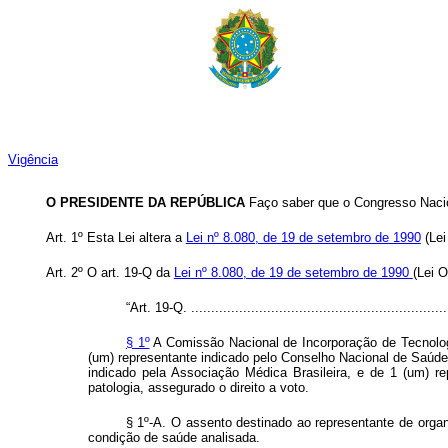
Vigência
O PRESIDENTE DA REPÚBLICA
Faço saber que o Congresso Nacion
Art. 1º
Esta Lei altera a
Lei nº 8.080, de 19 de setembro de 1990
(Lei
Art. 2º
O art. 19-Q da
Lei nº 8.080, de 19 de setembro de 1990
(Lei 
“Art. 19-Q. .................................................................
§ 1º
A Comissão Nacional de Incorporação de Tecnolog
(um) representante indicado pelo Conselho Nacional de Saúde, 
indicado pela Associação Médica Brasileira, e de 1 (um) re
patologia, assegurado o direito a voto.
§ 1º-A. O assento destinado ao representante de organi
condição de saúde analisada.