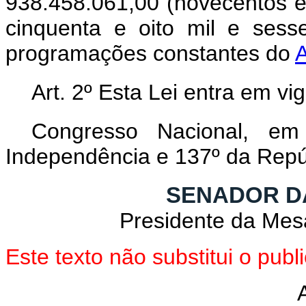
938.458.061,00 (novecentos e 
cinquenta e oito mil e sess
programações constantes do
Art. 2º Esta Lei entra em vi
Congresso Nacional, e
Independência e 137º da Repú
SENADOR D
Presidente da Mes
Este texto não substitui o pub