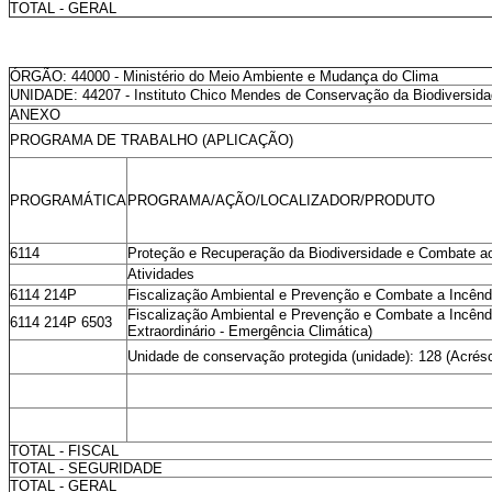
TOTAL - GERAL
ÓRGÃO: 44000 - Ministério do Meio Ambiente e Mudança do Clima
UNIDADE: 44207 - Instituto Chico Mendes de Conservação da Biodiversid
ANEXO
PROGRAMA DE TRABALHO (APLICAÇÃO)
PROGRAMÁTICA
PROGRAMA/AÇÃO/LOCALIZADOR/PRODUTO
6114
Proteção e Recuperação da Biodiversidade e Combate a
Atividades
6114 214P
Fiscalização Ambiental e Prevenção e Combate a Incêndi
Fiscalização Ambiental e Prevenção e Combate a Incêndio
6114 214P 6503
Extraordinário - Emergência Climática)
Unidade de conservação protegida (unidade): 128 (Acrés
TOTAL - FISCAL
TOTAL - SEGURIDADE
TOTAL - GERAL