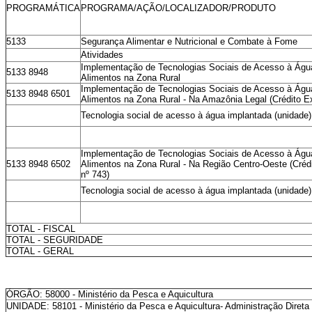
PROGRAMÁTICA
PROGRAMA/AÇÃO/LOCALIZADOR/PRODUTO
5133
Segurança Alimentar e Nutricional e Combate à Fome
Atividades
Implementação de Tecnologias Sociais de Acesso à Ág
5133 8948
Alimentos na Zona Rural
Implementação de Tecnologias Sociais de Acesso à Ág
5133 8948 6501
Alimentos na Zona Rural - Na Amazônia Legal (Crédito Ex
Tecnologia social de acesso à água implantada (unidade)
Implementação de Tecnologias Sociais de Acesso à Ág
5133 8948 6502
Alimentos na Zona Rural - Na Região Centro-Oeste (Crédi
nº 743)
Tecnologia social de acesso à água implantada (unidade)
TOTAL - FISCAL
TOTAL - SEGURIDADE
TOTAL - GERAL
ÓRGÃO: 58000 - Ministério da Pesca e Aquicultura
UNIDADE: 58101 - Ministério da Pesca e Aquicultura- Administração Direta