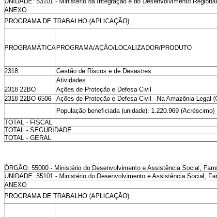
UNIDADE: 53101 - Ministério da Integração e do Desenvolvimento Regional 
ANEXO
PROGRAMA DE TRABALHO (APLICAÇÃO)
PROGRAMÁTICA
PROGRAMA/AÇÃO/LOCALIZADOR/PRODUTO
2318
Gestão de Riscos e de Desastres
Atividades
2318 22BO
Ações de Proteção e Defesa Civil
2318 22BO 6506
Ações de Proteção e Defesa Civil - Na Amazônia Legal (C
População beneficiada (unidade): 1.220.969 (Acréscimo)
TOTAL - FISCAL
TOTAL - SEGURIDADE
TOTAL - GERAL
ÓRGÃO: 55000 - Ministério do Desenvolvimento e Assistência Social, Fam
UNIDADE: 55101 - Ministério do Desenvolvimento e Assistência Social, Fa
ANEXO
PROGRAMA DE TRABALHO (APLICAÇÃO)