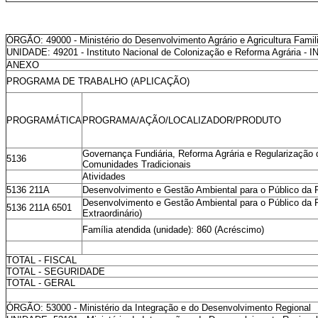
ÓRGÃO: 49000 - Ministério do Desenvolvimento Agrário e Agricultura Famili
UNIDADE: 49201 - Instituto Nacional de Colonização e Reforma Agrária - 
ANEXO
PROGRAMA DE TRABALHO (APLICAÇÃO)
PROGRAMÁTICA
PROGRAMA/AÇÃO/LOCALIZADOR/PRODUTO
Governança Fundiária, Reforma Agrária e Regularização d
5136
Comunidades Tradicionais
Atividades
5136 211A
Desenvolvimento e Gestão Ambiental para o Público da 
Desenvolvimento e Gestão Ambiental para o Público da R
5136 211A 6501
Extraordinário)
Família atendida (unidade): 860 (Acréscimo)
TOTAL - FISCAL
TOTAL - SEGURIDADE
TOTAL - GERAL
ÓRGÃO: 53000 - Ministério da Integração e do Desenvolvimento Regional