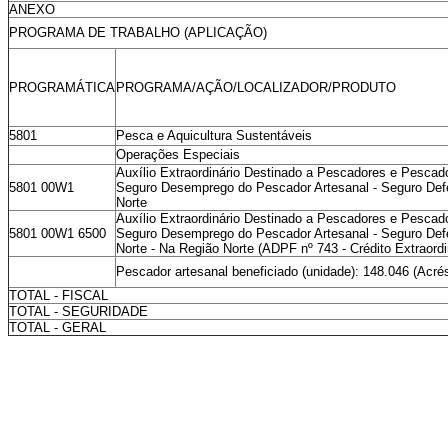
ANEXO
PROGRAMA DE TRABALHO (APLICAÇÃO)
PROGRAMÁTICA
PROGRAMA/AÇÃO/LOCALIZADOR/PRODUTO
5801
Pesca e Aquicultura Sustentáveis
Operações Especiais
Auxílio Extraordinário Destinado a Pescadores e Pescado
5801 00W1
Seguro Desemprego do Pescador Artesanal - Seguro Def
Norte
Auxílio Extraordinário Destinado a Pescadores e Pescado
5801 00W1 6500
Seguro Desemprego do Pescador Artesanal - Seguro Def
Norte - Na Região Norte (ADPF nº 743 - Crédito Extraordi
Pescador artesanal beneficiado (unidade): 148.046 (Acré
TOTAL - FISCAL
TOTAL - SEGURIDADE
TOTAL - GERAL