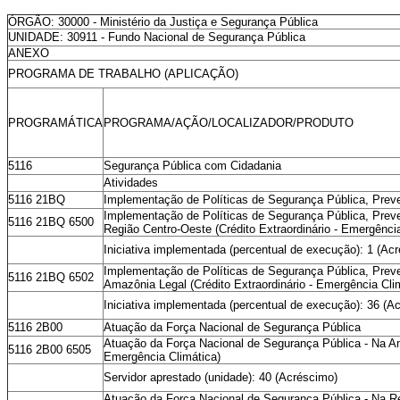
ÓRGÃO: 30000 - Ministério da Justiça e Segurança Pública
UNIDADE: 30911 - Fundo Nacional de Segurança Pública
ANEXO
PROGRAMA DE TRABALHO (APLICAÇÃO)
PROGRAMÁTICA
PROGRAMA/AÇÃO/LOCALIZADOR/PRODUTO
5116
Segurança Pública com Cidadania
Atividades
5116 21BQ
Implementação de Políticas de Segurança Pública, Prev
Implementação de Políticas de Segurança Pública, Preve
5116 21BQ 6500
Região Centro-Oeste (Crédito Extraordinário - Emergênci
Iniciativa implementada (percentual de execução): 1 (Ac
Implementação de Políticas de Segurança Pública, Preve
5116 21BQ 6502
Amazônia Legal (Crédito Extraordinário - Emergência Cli
Iniciativa implementada (percentual de execução): 36 (A
5116 2B00
Atuação da Força Nacional de Segurança Pública
Atuação da Força Nacional de Segurança Pública - Na Ama
5116 2B00 6505
Emergência Climática)
Servidor aprestado (unidade): 40 (Acréscimo)
Atuação da Força Nacional de Segurança Pública - Na Reg