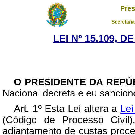
Pres
Secretaria
LEI Nº 15.109, 
O PRESIDENTE DA REPÚ
Nacional decreta e eu sanciono
Art. 1º
Esta Lei altera a
Lei
(Código de Processo Civil
adiantamento de custas proc