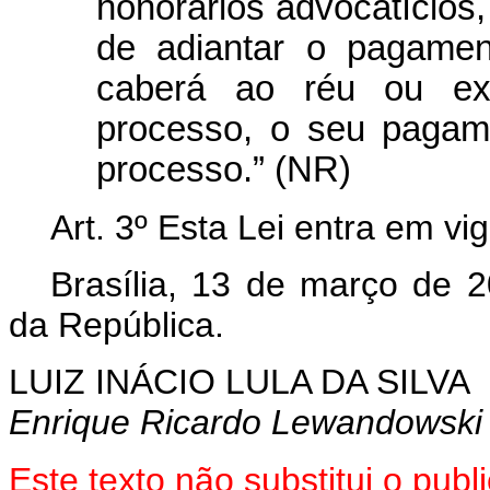
honorários advocatícios
de adiantar o pagamen
caberá ao réu ou exe
processo, o seu pagam
processo.” (NR)
Art. 3º Esta Lei entra em vi
Brasília, 13 de março de 
da República.
LUIZ INÁCIO LULA DA SILVA
Enrique Ricardo Lewandowski
Este texto não substitui o pu