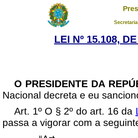
Pres
Secretaria
LEI Nº 15.108, 
O PRESIDENTE DA REPÚ
Nacional decreta e eu sanciono
Art. 1º O § 2º do art. 16 da
passa a vigorar com a seguint