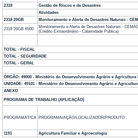
2318
Gestão de Riscos e de Desastres
Atividades
2318 20GB
Monitoramento e Alerta de Desastres Naturais - C
Monitoramento e Alerta de Desastres Naturais - CEMA
2318 20GB 6500
(Crédito Extraordinário - Calamidade Pública)
TOTAL - FISCAL
TOTAL - SEGURIDADE
TOTAL - GERAL
ÓRGÃO: 49000 - Ministério do Desenvolvimento Agrário e Agricultura 
UNIDADE: 49101 - Ministério do Desenvolvimento Agrário e Agricultura
ANEXO
PROGRAMA DE TRABALHO (APLICAÇÃO)
PROGRAMÁTICA
PROGRAMA/AÇÃO/LOCALIZADOR/PRODUTO
1191
Agricultura Familiar e Agroecologia