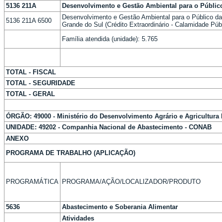
5136 211A
Desenvolvimento e Gestão Ambiental para o Públic
Desenvolvimento e Gestão Ambiental para o Público da
5136 211A 6500
Grande do Sul (Crédito Extraordinário - Calamidade Púb
Família atendida (unidade): 5.765
TOTAL - FISCAL
TOTAL - SEGURIDADE
TOTAL - GERAL
ÓRGÃO: 49000 - Ministério do Desenvolvimento Agrário e Agricultura 
UNIDADE: 49202 - Companhia Nacional de Abastecimento - CONAB
ANEXO
PROGRAMA DE TRABALHO (APLICAÇÃO)
PROGRAMÁTICA
PROGRAMA/AÇÃO/LOCALIZADOR/PRODUTO
5636
Abastecimento e Soberania Alimentar
Atividades