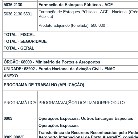
5636 2130
Formação de Estoques Públicos - AGF
Formação de Estoques Públicos - AGF - Nacional (Crédi
5636 2130 6501
Pública)
Produto adquirido (tonelada): 500.000
TOTAL - FISCAL
TOTAL - SEGURIDADE
TOTAL - GERAL
ÓRGÃO: 68000 - Ministério de Portos e Aeroportos
UNIDADE: 68902 - Fundo Nacional de Aviação Civil - FNAC
ANEXO
PROGRAMA DE TRABALHO (APLICAÇÃO)
PROGRAMÁTICA
PROGRAMA/AÇÃO/LOCALIZADOR/PRODUTO
0909
Operações Especiais: Outros Encargos Especiais
Operações Especiais
Transferência de Recursos Reconhecidos pelo Pode
0909 00WC
Aeroporto Internacional de Porto Alegre/RS consid