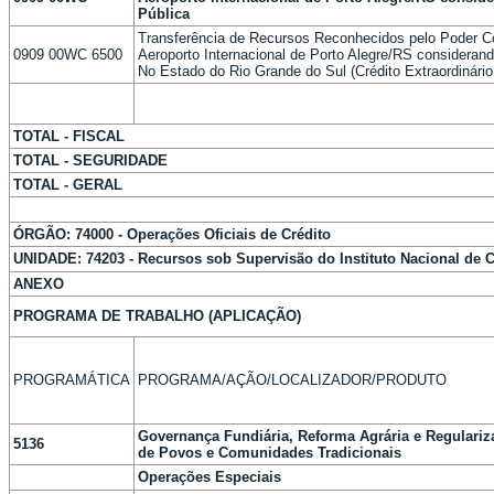
Pública
Transferência de Recursos Reconhecidos pelo Poder C
0909 00WC 6500
Aeroporto Internacional de Porto Alegre/RS consideran
No Estado do Rio Grande do Sul (Crédito Extraordinário
TOTAL - FISCAL
TOTAL - SEGURIDADE
TOTAL - GERAL
ÓRGÃO: 74000 - Operações Oficiais de Crédito
UNIDADE: 74203 - Recursos sob Supervisão do Instituto Nacional de 
ANEXO
PROGRAMA DE TRABALHO (APLICAÇÃO)
PROGRAMÁTICA
PROGRAMA/AÇÃO/LOCALIZADOR/PRODUTO
Governança Fundiária, Reforma Agrária e Regulariz
5136
de Povos e Comunidades Tradicionais
Operações Especiais