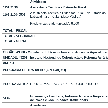
Atividades
1191 21B6
Assistência Técnica e Extensão Rural
Assistência Técnica e Extensão Rural - No Estado do R
1191 21B6 6501
Extraordinário - Calamidade Pública)
Produtor assistido (unidade): 8.000
TOTAL - FISCAL
TOTAL - SEGURIDADE
TOTAL - GERAL
ÓRGÃO: 49000 - Ministério do Desenvolvimento Agrário e Agricultura 
UNIDADE: 49201 - Instituto Nacional de Colonização e Reforma Agrári
ANEXO
PROGRAMA DE TRABALHO (APLICAÇÃO)
PROGRAMÁTICA
PROGRAMA/AÇÃO/LOCALIZADOR/PRODUTO
Governança Fundiária, Reforma Agrária e Regulariz
5136
de Povos e Comunidades Tradicionais
Atividades