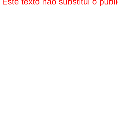
Este texto não substitui o pu