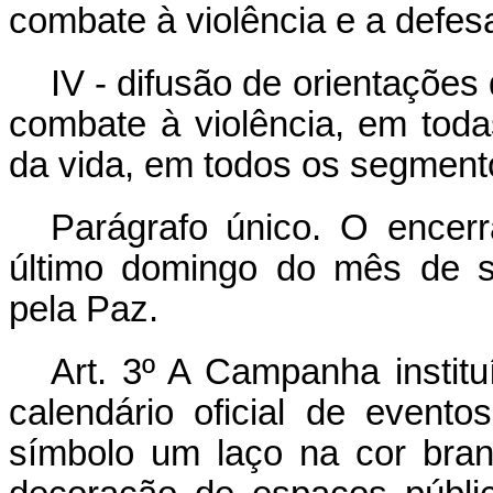
combate à violência e a defesa
IV - difusão de orientaçõe
combate à violência, em tod
da vida, em todos os segment
Parágrafo único. O ence
último domingo do mês de 
pela Paz.
Art. 3º A Campanha institu
calendário oficial de event
símbolo um laço na cor branc