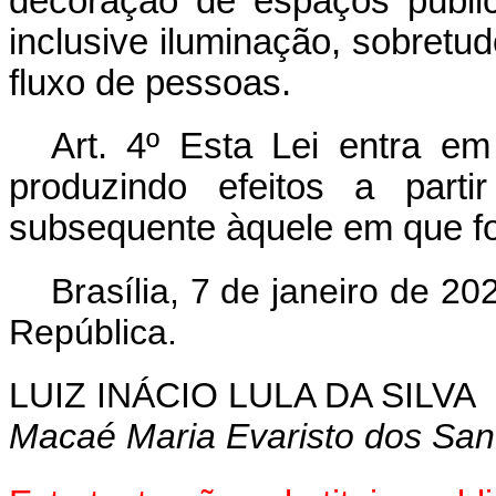
decoração de espaços públi
inclusive iluminação, sobretu
fluxo de pessoas.
Art. 4º Esta Lei entra em
produzindo efeitos a parti
subsequente àquele em que fo
Brasília, 7 de janeiro de 2
República.
LUIZ INÁCIO LULA DA SILVA
Macaé Maria Evaristo dos San