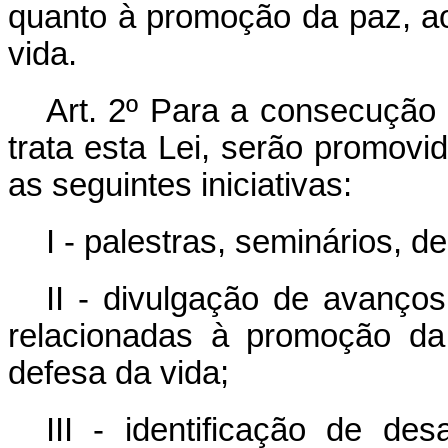
quanto à promoção da paz, ao
vida.
Art. 2º Para a consecução
trata esta Lei, serão promovi
as seguintes iniciativas:
I - palestras, seminários, 
II - divulgação de avanços
relacionadas à promoção da
defesa da vida;
III - identificação de d