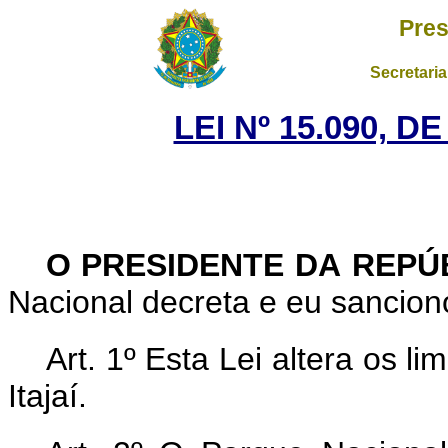
Pres
Secretaria
LEI Nº 15.090, D
O PRESIDENTE DA REPÚ
Nacional decreta e eu sancion
Art. 1º Esta Lei altera os l
Itajaí.