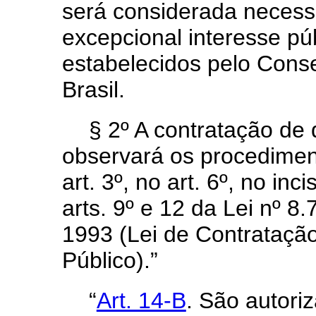
será considerada necess
excepcional interesse púb
estabelecidos pelo Cons
Brasil.
§ 2º A contratação de 
observará os procedimen
art. 3º, no art. 6º, no inci
arts. 9º e 12 da Lei nº 
1993 (Lei de Contrataçã
Público).”
“
Art. 14-B
. São autori