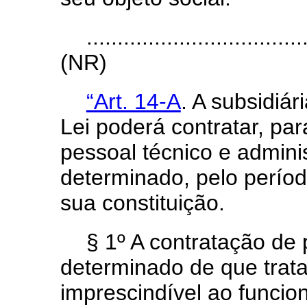
...................................
(NR)
“Art. 14-A
. A subsidiár
Lei poderá contratar, pa
pessoal técnico e admini
determinado, pelo períod
sua constituição.
§ 1º A contratação de
determinado de que trat
imprescindível ao funcion