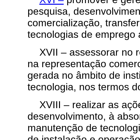
pesquisa, desenvolviment
comercialização, transfer
tecnologias de emprego 
XVII – assessorar no r
na representação comerci
gerada no âmbito de insti
tecnologia, nos termos d
XVIII – realizar as a
desenvolvimento, à absor
manutenção de tecnologi
de instalação e operação