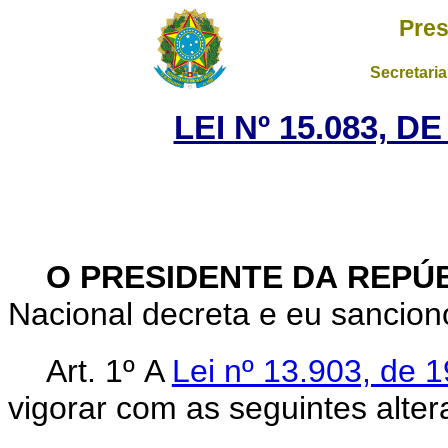
Pres
Secretaria
LEI Nº 15.083, D
O PRESIDENTE DA REPÚ
Nacional decreta e eu sancion
Art. 1º
A
Lei nº 13.903, de 
vigorar com as seguintes alter