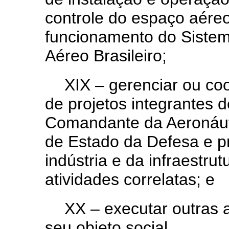
controle do espaço aéreo
funcionamento do Sistem
Aéreo Brasileiro;
XIX – gerenciar ou co
de projetos integrantes 
Comandante da Aeronáuti
de Estado da Defesa e p
indústria e da infraestru
atividades correlatas; e
XX – executar outras 
seu objeto social.