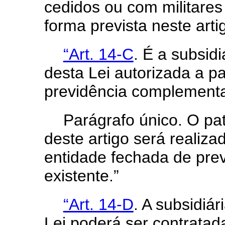
cedidos ou com militares
forma prevista neste arti
“Art. 14-C
. É a subsidi
desta Lei autorizada a p
previdência complementa
Parágrafo único. O pat
deste artigo será realiz
entidade fechada de pre
existente.”
“Art. 14-D
. A subsidiár
Lei poderá ser contratad