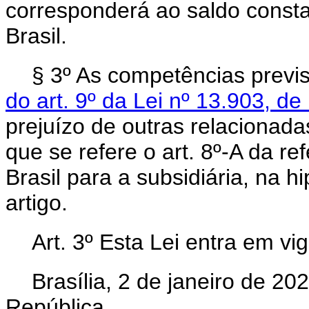
corresponderá ao saldo consta
Brasil.
§ 3º As competências previ
do art. 9º da Lei nº 13.903, 
prejuízo de outras relacionadas
que se refere o art. 8º-A da re
Brasil para a subsidiária, na 
artigo.
Art. 3º Esta Lei entra em vi
Brasília, 2 de janeiro de 2
República.