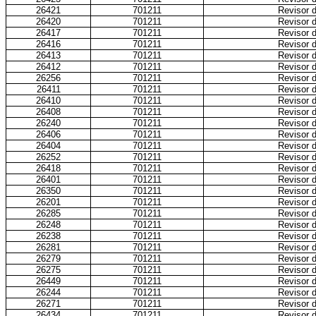
26421
701211
Revisor d
26420
701211
Revisor d
26417
701211
Revisor d
26416
701211
Revisor d
26413
701211
Revisor d
26412
701211
Revisor d
26256
701211
Revisor d
26411
701211
Revisor d
26410
701211
Revisor d
26408
701211
Revisor d
26240
701211
Revisor d
26406
701211
Revisor d
26404
701211
Revisor d
26252
701211
Revisor d
26418
701211
Revisor d
26401
701211
Revisor d
26350
701211
Revisor d
26201
701211
Revisor d
26285
701211
Revisor d
26248
701211
Revisor d
26238
701211
Revisor d
26281
701211
Revisor d
26279
701211
Revisor d
26275
701211
Revisor d
26449
701211
Revisor d
26244
701211
Revisor d
26271
701211
Revisor d
26434
701211
Revisor d