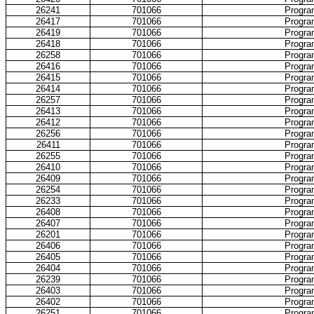
26241
701066
Progra
26417
701066
Progra
26419
701066
Progra
26418
701066
Progra
26258
701066
Progra
26416
701066
Progra
26415
701066
Progra
26414
701066
Progra
26257
701066
Progra
26413
701066
Progra
26412
701066
Progra
26256
701066
Progra
26411
701066
Progra
26255
701066
Progra
26410
701066
Progra
26409
701066
Progra
26254
701066
Progra
26233
701066
Progra
26408
701066
Progra
26407
701066
Progra
26201
701066
Progra
26406
701066
Progra
26405
701066
Progra
26404
701066
Progra
26239
701066
Progra
26403
701066
Progra
26402
701066
Progra
26251
701066
Progra