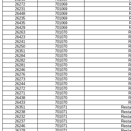
26272
701069
R
26231
701069
R
26448
701069
R
26235
701069
R
26435
701069
R
26429
701069
R
26263
701070
R
26423
701070
R
26241
701070
R
26250
701070
R
26351
701070
R
26284
701070
R
26282
701070
R
26281
701070
R
26246
701070
R
26276
701070
R
26273
701070
R
26244
701070
R
26272
701070
R
26271
701070
R
26438
701070
R
26433
701070
R
26351
701071
Resta
26238
701071
Resta
26232
701071
Resta
26237
701071
Resta
26246
701071
Resta
26278
701071
Resta