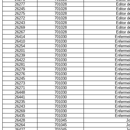
26277
701028
Editor d
26245
701028
Editor d
26275
701028
Editor d
26272
701028
Editor d
26243
701028
Editor d
26269
701028
Editor d
26267
701028
Editor d
26414
701030
Enfermei
26410
701030
Enfermei
26254
701030
Enfermei
26201
701030
Enfermei
26239
701030
Enfermei
26422
701030
Enfermei
26281
701030
Enfermei
26279
701030
Enfermei
26276
701030
Enfermei
26245
701030
Enfermei
26273
701030
Enfermei
26271
701030
Enfermei
26448
701030
Enfermei
26441
701030
Enfermei
26235
701030
Enfermei
26243
701030
Enfermei
26269
701030
Enfermei
26435
701030
Enfermei
26428
701045
Jo
26264
701045
Jo
26427
701045
Jo