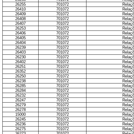
26255
701072
Relaçõ
26410
701072
Relaçõ
26409
701072
Relaçõ
26408
701072
Relaçõ
26407
701072
Relaçõ
26253
701072
Relaçõ
26406
701072
Relaçõ
26405
701072
Relaçõ
26404
701072
Relaçõ
26239
701072
Relaçõ
26403
701072
Relaçõ
26230
701072
Relaçõ
26402
701072
Relaçõ
26251
701072
Relaçõ
26352
701072
Relaçõ
26250
701072
Relaçõ
26238
701072
Relaçõ
26285
701072
Relaçõ
26284
701072
Relaçõ
26232
701072
Relaçõ
26247
701072
Relaçõ
26279
701072
Relaçõ
26278
701072
Relaçõ
15000
701072
Relaçõ
26245
701072
Relaçõ
26236
701072
Relaçõ
26275
701072
Relaçõ
26273
701072
Relaçõ