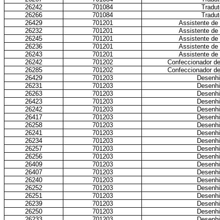
26242
701084
Tradut
26266
701084
Tradut
26429
701201
Assistente de
26232
701201
Assistente de
26245
701201
Assistente de
26236
701201
Assistente de
26243
701201
Assistente de
26242
701202
Confeccionador de
26285
701202
Confeccionador de
26429
701203
Desenhi
26231
701203
Desenhi
26263
701203
Desenhi
26423
701203
Desenhi
26242
701203
Desenhi
26417
701203
Desenhi
26258
701203
Desenhi
26241
701203
Desenhi
26234
701203
Desenhi
26257
701203
Desenhi
26256
701203
Desenhi
26409
701203
Desenhi
26407
701203
Desenhi
26240
701203
Desenhi
26252
701203
Desenhi
26251
701203
Desenhi
26239
701203
Desenhi
26250
701203
Desenhi
26233
701203
Desenhi