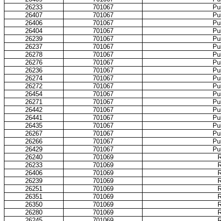
26233
701067
Pub
26407
701067
Pub
26406
701067
Pub
26404
701067
Pub
26239
701067
Pub
26237
701067
Pub
26278
701067
Pub
26276
701067
Pub
26236
701067
Pub
26274
701067
Pub
26272
701067
Pub
26454
701067
Pub
26271
701067
Pub
26442
701067
Pub
26441
701067
Pub
26435
701067
Pub
26267
701067
Pub
26266
701067
Pub
26429
701067
Pub
26240
701069
R
26233
701069
R
26406
701069
R
26239
701069
R
26251
701069
R
26351
701069
R
26350
701069
R
26280
701069
R
26245
701069
R