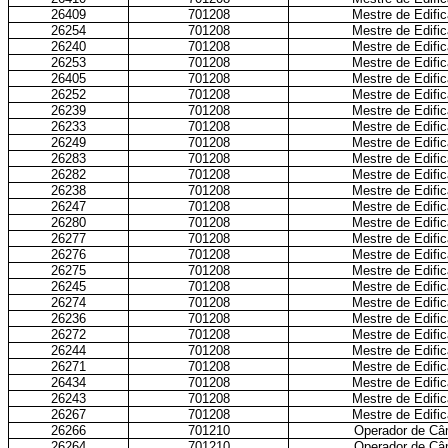
26409
701208
Mestre de Edific
26254
701208
Mestre de Edific
26240
701208
Mestre de Edific
26253
701208
Mestre de Edific
26405
701208
Mestre de Edific
26252
701208
Mestre de Edific
26239
701208
Mestre de Edific
26233
701208
Mestre de Edific
26249
701208
Mestre de Edific
26283
701208
Mestre de Edific
26282
701208
Mestre de Edific
26238
701208
Mestre de Edific
26247
701208
Mestre de Edific
26280
701208
Mestre de Edific
26277
701208
Mestre de Edific
26276
701208
Mestre de Edific
26275
701208
Mestre de Edific
26245
701208
Mestre de Edific
26274
701208
Mestre de Edific
26236
701208
Mestre de Edific
26272
701208
Mestre de Edific
26244
701208
Mestre de Edific
26271
701208
Mestre de Edific
26434
701208
Mestre de Edific
26243
701208
Mestre de Edific
26267
701208
Mestre de Edific
26266
701210
Operador de Câ
26264
701210
Operador de Câ