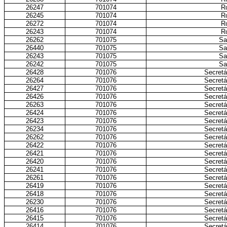
26247
701074
Ro
26245
701074
Ro
26272
701074
Ro
26243
701074
Ro
26262
701075
Sa
26440
701075
Sa
26243
701075
Sa
26242
701075
Sa
26428
701076
Secretá
26264
701076
Secretá
26427
701076
Secretá
26426
701076
Secretá
26263
701076
Secretá
26424
701076
Secretá
26423
701076
Secretá
26234
701076
Secretá
26262
701076
Secretá
26422
701076
Secretá
26421
701076
Secretá
26420
701076
Secretá
26241
701076
Secretá
26261
701076
Secretá
26419
701076
Secretá
26418
701076
Secretá
26230
701076
Secretá
26416
701076
Secretá
26415
701076
Secretá
26414
701076
Secretá