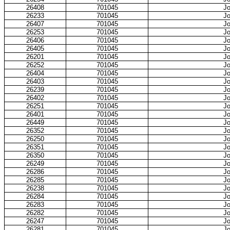
26408
701045
Jo
26233
701045
Jo
26407
701045
Jo
26253
701045
Jo
26406
701045
Jo
26405
701045
Jo
26201
701045
Jo
26252
701045
Jo
26404
701045
Jo
26403
701045
Jo
26239
701045
Jo
26402
701045
Jo
26251
701045
Jo
26401
701045
Jo
26449
701045
Jo
26352
701045
Jo
26250
701045
Jo
26351
701045
Jo
26350
701045
Jo
26249
701045
Jo
26286
701045
Jo
26285
701045
Jo
26238
701045
Jo
26284
701045
Jo
26283
701045
Jo
26282
701045
Jo
26247
701045
Jo
26281
701045
Jo