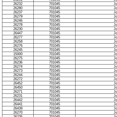
26232
701045
Jo
26280
701045
Jo
26237
701045
Jo
26279
701045
Jo
26246
701045
Jo
26278
701045
Jo
26230
701045
Jo
26447
701045
Jo
26277
701045
Jo
26258
701045
Jo
26276
701045
Jo
26245
701045
Jo
15000
701045
Jo
26275
701045
Jo
26236
701045
Jo
26274
701045
Jo
26273
701045
Jo
26244
701045
Jo
26272
701045
Jo
26452
701045
Jo
26450
701045
Jo
26271
701045
Jo
26231
701045
Jo
26442
701045
Jo
26441
701045
Jo
26439
701045
Jo
26270
701045
Jo
26235
701045
Jo