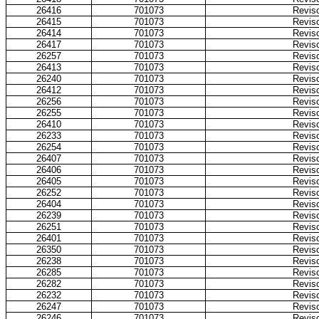
26416
701073
Reviso
26415
701073
Reviso
26414
701073
Reviso
26417
701073
Reviso
26257
701073
Reviso
26413
701073
Reviso
26240
701073
Reviso
26412
701073
Reviso
26256
701073
Reviso
26255
701073
Reviso
26410
701073
Reviso
26233
701073
Reviso
26254
701073
Reviso
26407
701073
Reviso
26406
701073
Reviso
26405
701073
Reviso
26252
701073
Reviso
26404
701073
Reviso
26239
701073
Reviso
26251
701073
Reviso
26401
701073
Reviso
26350
701073
Reviso
26238
701073
Reviso
26285
701073
Reviso
26282
701073
Reviso
26232
701073
Reviso
26247
701073
Reviso
26246
701073
Reviso