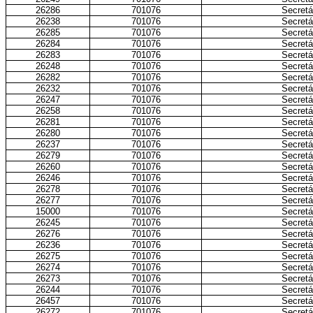
26286
701076
Secretá
26238
701076
Secretá
26285
701076
Secretá
26284
701076
Secretá
26283
701076
Secretá
26248
701076
Secretá
26282
701076
Secretá
26232
701076
Secretá
26247
701076
Secretá
26258
701076
Secretá
26281
701076
Secretá
26280
701076
Secretá
26237
701076
Secretá
26279
701076
Secretá
26260
701076
Secretá
26246
701076
Secretá
26278
701076
Secretá
26277
701076
Secretá
15000
701076
Secretá
26245
701076
Secretá
26276
701076
Secretá
26236
701076
Secretá
26275
701076
Secretá
26274
701076
Secretá
26273
701076
Secretá
26244
701076
Secretá
26457
701076
Secretá
26272
701076
Secretá