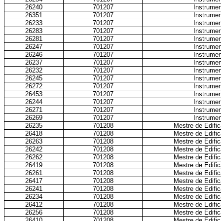
26240
701207
Instrumen
26351
701207
Instrumen
26233
701207
Instrumen
26283
701207
Instrumen
26281
701207
Instrumen
26247
701207
Instrumen
26246
701207
Instrumen
26237
701207
Instrumen
26232
701207
Instrumen
26245
701207
Instrumen
26272
701207
Instrumen
26453
701207
Instrumen
26244
701207
Instrumen
26271
701207
Instrumen
26269
701207
Instrumen
26235
701208
Mestre de Edific
26418
701208
Mestre de Edific
26263
701208
Mestre de Edific
26242
701208
Mestre de Edific
26262
701208
Mestre de Edific
26419
701208
Mestre de Edific
26261
701208
Mestre de Edific
26417
701208
Mestre de Edific
26241
701208
Mestre de Edific
26234
701208
Mestre de Edific
26412
701208
Mestre de Edific
26256
701208
Mestre de Edific
26410
701208
Mestre de Edific