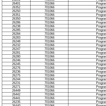
26401
701066
Progra
26352
701066
Progra
26250
701066
Progra
26351
701066
Progra
26350
701066
Progra
26286
701066
Progra
26238
701066
Progra
26285
701066
Progra
26284
701066
Progra
26283
701066
Progra
26248
701066
Progra
26232
701066
Progra
26247
701066
Progra
26281
701066
Progra
26280
701066
Progra
26246
701066
Progra
26245
701066
Progra
26276
701066
Progra
26236
701066
Progra
26275
701066
Progra
26244
701066
Progra
26231
701066
Progra
26271
701066
Progra
26449
701066
Progra
26442
701066
Progra
26441
701066
Progra
26235
701066
Progra
26440
701066
Progra