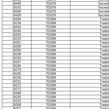
26430
701076
Secretá
26242
701076
Secretá
26266
701076
Secretá
26429
701076
Secretá
26264
701084
Tradut
26234
701084
Tradut
26416
701084
Tradut
26240
701084
Tradut
26255
701084
Tradut
26233
701084
Tradut
26251
701084
Tradut
26250
701084
Tradut
26350
701084
Tradut
26248
701084
Tradut
26232
701084
Tradut
26247
701084
Tradut
26246
701084
Tradut
26278
701084
Tradut
26245
701084
Tradut
26236
701084
Tradut
26231
701084
Tradut
26272
701084
Tradut
26271
701084
Tradut
26448
701084
Tradut
26235
701084
Tradut
26243
701084
Tradut
26269
701084
Tradut
26267
701084
Tradut