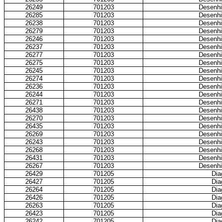
26249
701203
Desenhi
26285
701203
Desenhi
26238
701203
Desenhi
26279
701203
Desenhi
26246
701203
Desenhi
26237
701203
Desenhi
26277
701203
Desenhi
26275
701203
Desenhi
26245
701203
Desenhi
26274
701203
Desenhi
26236
701203
Desenhi
26244
701203
Desenhi
26271
701203
Desenhi
26438
701203
Desenhi
26270
701203
Desenhi
26435
701203
Desenhi
26269
701203
Desenhi
26243
701203
Desenhi
26268
701203
Desenhi
26431
701203
Desenhi
26267
701203
Desenhi
26429
701205
Dia
26427
701205
Dia
26264
701205
Dia
26426
701205
Dia
26263
701205
Dia
26423
701205
Dia
26242
701205
Dia