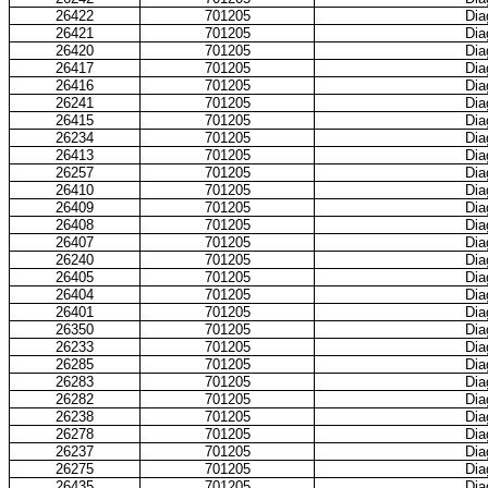
26422
701205
Dia
26421
701205
Dia
26420
701205
Dia
26417
701205
Dia
26416
701205
Dia
26241
701205
Dia
26415
701205
Dia
26234
701205
Dia
26413
701205
Dia
26257
701205
Dia
26410
701205
Dia
26409
701205
Dia
26408
701205
Dia
26407
701205
Dia
26240
701205
Dia
26405
701205
Dia
26404
701205
Dia
26401
701205
Dia
26350
701205
Dia
26233
701205
Dia
26285
701205
Dia
26283
701205
Dia
26282
701205
Dia
26238
701205
Dia
26278
701205
Dia
26237
701205
Dia
26275
701205
Dia
26435
701205
Dia