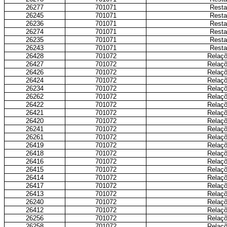
26277
701071
Resta
26245
701071
Resta
26236
701071
Resta
26274
701071
Resta
26235
701071
Resta
26243
701071
Resta
26428
701072
Relaçõ
26427
701072
Relaçõ
26426
701072
Relaçõ
26424
701072
Relaçõ
26234
701072
Relaçõ
26262
701072
Relaçõ
26422
701072
Relaçõ
26421
701072
Relaçõ
26420
701072
Relaçõ
26241
701072
Relaçõ
26261
701072
Relaçõ
26419
701072
Relaçõ
26418
701072
Relaçõ
26416
701072
Relaçõ
26415
701072
Relaçõ
26414
701072
Relaçõ
26417
701072
Relaçõ
26413
701072
Relaçõ
26240
701072
Relaçõ
26412
701072
Relaçõ
26256
701072
Relaçõ
26258
701072
Relaçõ