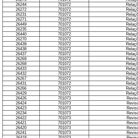
26244
701072
Relaçõ
26272
701072
Relaçõ
26231
701072
Relaçõ
26271
701072
Relaçõ
26449
701072
Relaçõ
26235
701072
Relaçõ
26440
701072
Relaçõ
26270
701072
Relaçõ
26439
701072
Relaçõ
26438
701072
Relaçõ
26437
701072
Relaçõ
26269
701072
Relaçõ
26268
701072
Relaçõ
26433
701072
Relaçõ
26432
701072
Relaçõ
26267
701072
Relaçõ
26431
701072
Relaçõ
26266
701072
Relaçõ
26429
701072
Relaçõ
26426
701073
Reviso
26424
701073
Reviso
26423
701073
Reviso
26234
701073
Reviso
26422
701073
Reviso
26421
701073
Reviso
26420
701073
Reviso
26241
701073
Reviso
26418
701073
Reviso