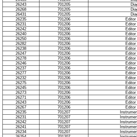
26243
701205
Dia
26268
701205
Dia
26431
701205
Dia
26235
701206
Editor
26231
701206
Editor
26242
701206
Editor
26240
701206
Editor
26250
701206
Editor
26282
701206
Editor
26238
701206
Editor
26247
701206
Editor
26278
701206
Editor
26246
701206
Editor
26237
701206
Editor
26277
701206
Editor
26232
701206
Editor
26275
701206
Editor
26245
701206
Editor
26273
701206
Editor
26271
701206
Editor
26243
701206
Editor
26267
701206
Editor
26235
701207
Instrumen
26231
701207
Instrumen
26242
701207
Instrumen
26241
701207
Instrumen
26234
701207
Instrumen
26254
701207
Instrumen