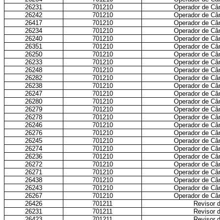
26231
701210
Operador de Câ
26242
701210
Operador de Câ
26417
701210
Operador de Câ
26234
701210
Operador de Câ
26240
701210
Operador de Câ
26351
701210
Operador de Câ
26250
701210
Operador de Câ
26233
701210
Operador de Câ
26248
701210
Operador de Câ
26282
701210
Operador de Câ
26238
701210
Operador de Câ
26247
701210
Operador de Câ
26280
701210
Operador de Câ
26279
701210
Operador de Câ
26278
701210
Operador de Câ
26246
701210
Operador de Câ
26276
701210
Operador de Câ
26245
701210
Operador de Câ
26274
701210
Operador de Câ
26236
701210
Operador de Câ
26272
701210
Operador de Câ
26271
701210
Operador de Câ
26438
701210
Operador de Câ
26243
701210
Operador de Câ
26267
701210
Operador de Câ
26426
701211
Revisor d
26231
701211
Revisor d
26423
701211
Revisor d