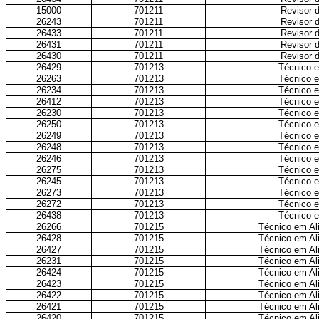
15000
701211
Revisor d
26243
701211
Revisor d
26433
701211
Revisor d
26431
701211
Revisor d
26430
701211
Revisor d
26429
701213
Técnico 
26263
701213
Técnico 
26234
701213
Técnico 
26412
701213
Técnico 
26230
701213
Técnico 
26250
701213
Técnico 
26249
701213
Técnico 
26248
701213
Técnico 
26246
701213
Técnico 
26275
701213
Técnico 
26245
701213
Técnico 
26273
701213
Técnico 
26272
701213
Técnico 
26438
701213
Técnico 
26266
701215
Técnico em Ali
26428
701215
Técnico em Ali
26427
701215
Técnico em Ali
26231
701215
Técnico em Ali
26424
701215
Técnico em Ali
26423
701215
Técnico em Ali
26422
701215
Técnico em Ali
26421
701215
Técnico em Ali
26420
701215
Técnico em Ali