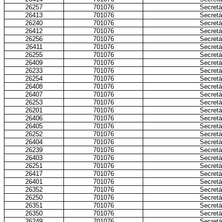
26257
701076
Secretá
26413
701076
Secretá
26240
701076
Secretá
26412
701076
Secretá
26256
701076
Secretá
26411
701076
Secretá
26255
701076
Secretá
26409
701076
Secretá
26233
701076
Secretá
26254
701076
Secretá
26408
701076
Secretá
26407
701076
Secretá
26253
701076
Secretá
26201
701076
Secretá
26406
701076
Secretá
26405
701076
Secretá
26252
701076
Secretá
26404
701076
Secretá
26239
701076
Secretá
26403
701076
Secretá
26251
701076
Secretá
26417
701076
Secretá
26401
701076
Secretá
26352
701076
Secretá
26250
701076
Secretá
26351
701076
Secretá
26350
701076
Secretá
26249
701076
Secretá