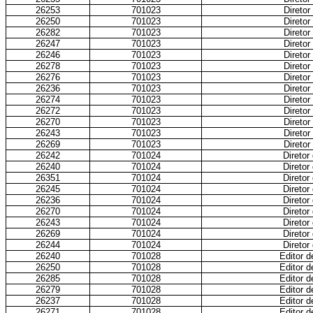
26253
701023
Diretor
26250
701023
Diretor
26282
701023
Diretor
26247
701023
Diretor
26246
701023
Diretor
26278
701023
Diretor
26276
701023
Diretor
26236
701023
Diretor
26274
701023
Diretor
26272
701023
Diretor
26270
701023
Diretor
26243
701023
Diretor
26269
701023
Diretor
26242
701024
Diretor
26240
701024
Diretor
26351
701024
Diretor
26245
701024
Diretor
26236
701024
Diretor
26270
701024
Diretor
26243
701024
Diretor
26269
701024
Diretor
26244
701024
Diretor
26240
701028
Editor d
26250
701028
Editor d
26285
701028
Editor d
26279
701028
Editor d
26237
701028
Editor d
26271
701028
Editor d