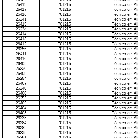
26419
701215
Técnico em Ali
26417
701215
Técnico em Ali
26416
701215
Técnico em Ali
26241
701215
Técnico em Ali
26415
701215
Técnico em Ali
26234
701215
Técnico em Ali
26414
701215
Técnico em Ali
26413
701215
Técnico em Ali
26412
701215
Técnico em Ali
26256
701215
Técnico em Ali
26411
701215
Técnico em Ali
26410
701215
Técnico em Ali
26409
701215
Técnico em Ali
26230
701215
Técnico em Ali
26408
701215
Técnico em Ali
26254
701215
Técnico em Ali
26407
701215
Técnico em Ali
26240
701215
Técnico em Ali
26406
701215
Técnico em Ali
26253
701215
Técnico em Ali
26405
701215
Técnico em Ali
26404
701215
Técnico em Ali
26403
701215
Técnico em Ali
26233
701215
Técnico em Ali
26284
701215
Técnico em Ali
26282
701215
Técnico em Ali
26238
701215
Técnico em Ali
26281
701215
Técnico em Ali