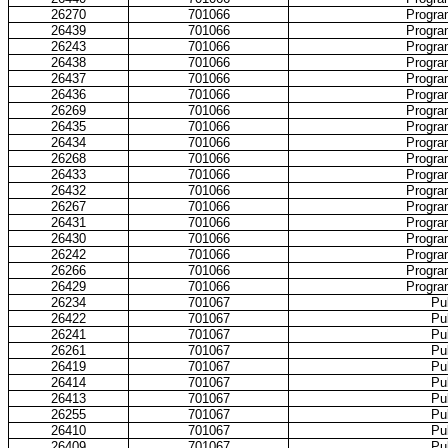
26270
701066
Progra
26439
701066
Progra
26243
701066
Progra
26438
701066
Progra
26437
701066
Progra
26436
701066
Progra
26269
701066
Progra
26435
701066
Progra
26434
701066
Progra
26268
701066
Progra
26433
701066
Progra
26432
701066
Progra
26267
701066
Progra
26431
701066
Progra
26430
701066
Progra
26242
701066
Progra
26266
701066
Progra
26429
701066
Progra
26234
701067
Pub
26422
701067
Pub
26241
701067
Pub
26261
701067
Pub
26419
701067
Pub
26414
701067
Pub
26413
701067
Pub
26255
701067
Pub
26410
701067
Pub
26409
701067
Pub