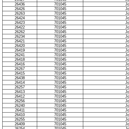
26436
701045
Jo
26426
701045
Jo
26263
701045
Jo
26424
701045
Jo
26423
701045
Jo
26422
701045
Jo
26262
701045
Jo
26234
701045
Jo
26421
701045
Jo
26420
701045
Jo
26419
701045
Jo
26241
701045
Jo
26418
701045
Jo
26416
701045
Jo
26267
701045
Jo
26415
701045
Jo
26438
701045
Jo
26414
701045
Jo
26257
701045
Jo
26413
701045
Jo
26412
701045
Jo
26256
701045
Jo
26240
701045
Jo
26411
701045
Jo
26410
701045
Jo
26255
701045
Jo
26409
701045
Jo
26254
701045
Jo