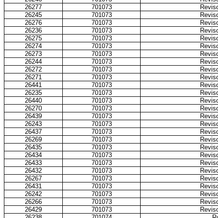
26277
701073
Reviso
26245
701073
Reviso
26276
701073
Reviso
26236
701073
Reviso
26275
701073
Reviso
26274
701073
Reviso
26273
701073
Reviso
26244
701073
Reviso
26272
701073
Reviso
26271
701073
Reviso
26441
701073
Reviso
26235
701073
Reviso
26440
701073
Reviso
26270
701073
Reviso
26439
701073
Reviso
26243
701073
Reviso
26437
701073
Reviso
26269
701073
Reviso
26435
701073
Reviso
26434
701073
Reviso
26433
701073
Reviso
26432
701073
Reviso
26267
701073
Reviso
26431
701073
Reviso
26242
701073
Reviso
26266
701073
Reviso
26429
701073
Reviso
26238
701074
Ro