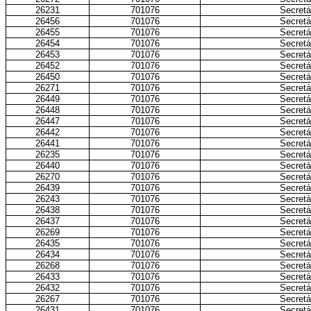
26231
701076
Secretá
26456
701076
Secretá
26455
701076
Secretá
26454
701076
Secretá
26453
701076
Secretá
26452
701076
Secretá
26450
701076
Secretá
26271
701076
Secretá
26449
701076
Secretá
26448
701076
Secretá
26447
701076
Secretá
26442
701076
Secretá
26441
701076
Secretá
26235
701076
Secretá
26440
701076
Secretá
26270
701076
Secretá
26439
701076
Secretá
26243
701076
Secretá
26438
701076
Secretá
26437
701076
Secretá
26269
701076
Secretá
26435
701076
Secretá
26434
701076
Secretá
26268
701076
Secretá
26433
701076
Secretá
26432
701076
Secretá
26267
701076
Secretá
26431
701076
Secretá