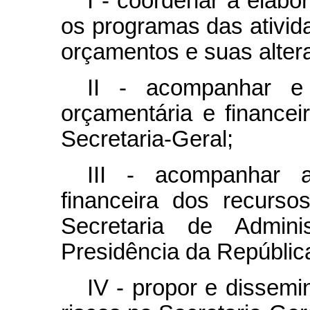
I - coordenar a elabo
os programas das ativid
orçamentos e suas alter
II - acompanhar e 
orçamentária e financei
Secretaria-Geral;
III - acompanhar 
financeira dos recurso
Secretaria de Admin
Presidência da Repúblic
IV - propor e dissemi