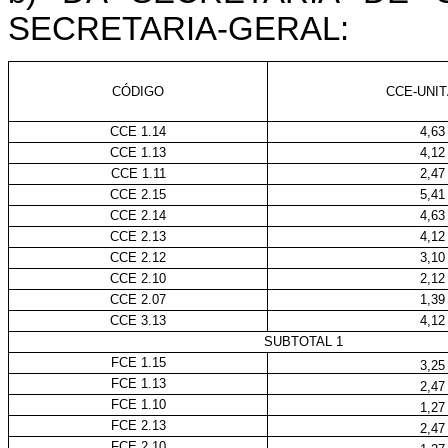
SECRETARIA-GERAL:
CÓDIGO
CCE-UNIT
CCE 1.14
4,63
CCE 1.13
4,12
CCE 1.11
2,47
CCE 2.15
5,41
CCE 2.14
4,63
CCE 2.13
4,12
CCE 2.12
3,10
CCE 2.10
2,12
CCE 2.07
1,39
CCE 3.13
4,12
SUBTOTAL 1
FCE 1.15
3,25
FCE 1.13
2,47
FCE 1.10
1,27
FCE 2.13
2,47
FCE 2.10