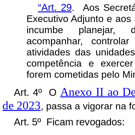
“Art. 29
. Aos Secretá
Executivo Adjunto e aos 
incumbe planejar, dir
acompanhar, controla
atividades das unidade
competência e exercer
forem cometidas pelo Min
Anexo II ao Dec
Art. 4º O
de 2023
, passa a vigorar na 
Art. 5º Ficam revogados: