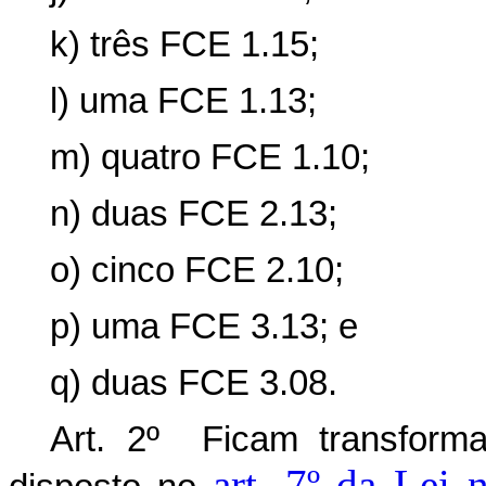
k) três FCE 1.15;
l) uma FCE 1.13;
m) quatro FCE 1.10;
n) duas FCE 2.13;
o) cinco FCE 2.10;
p) uma FCE 3.13; e
q) duas FCE 3.08.
Art. 2º Ficam transfor
art. 7º da Lei