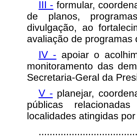
III -
formular, coorden
de planos, programa
divulgação, ao fortale
avaliação de programas d
IV -
apoiar o acolhi
monitoramento das dem
Secretaria-Geral da Pres
V -
planejar, coordena
públicas relacionada
localidades atingidas por
...................................