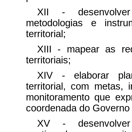
XII - desenvolver
metodologias e instr
territorial;
XIII - mapear as re
territoriais;
XIV - elaborar pla
territorial, com metas
monitoramento que exp
coordenada do Governo fe
XV - desenvolve