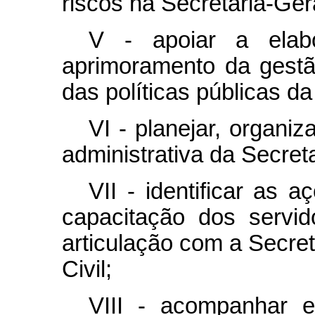
riscos na Secretaria-Ger
V - apoiar a elab
aprimoramento da gestã
das políticas públicas da
VI - planejar, organiz
administrativa da Secret
VII - identificar as 
capacitação dos servid
articulação com a Secre
Civil;
VIII - acompanhar 