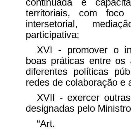
continuada e capacit
territoriais, com foc
intersetorial, media
participativa;
XVI - promover o in
boas práticas entre os a
diferentes políticas pú
redes de colaboração e 
XVII - exercer outra
designadas pelo Ministro
“Ar