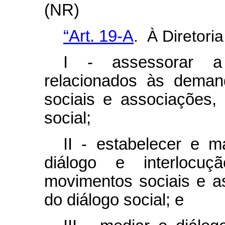
(NR)
“Art. 19-A
. À Diretori
I - assessorar a
relacionados às deman
sociais e associações,
social;
II - estabelecer e 
diálogo e interlocu
movimentos sociais e a
do diálogo social; e