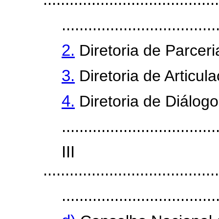
...................................
2.
Diretoria de Parceri
3.
Diretoria de Articula
4.
Diretoria de Diálogo
...................................
II
........................................
...................................