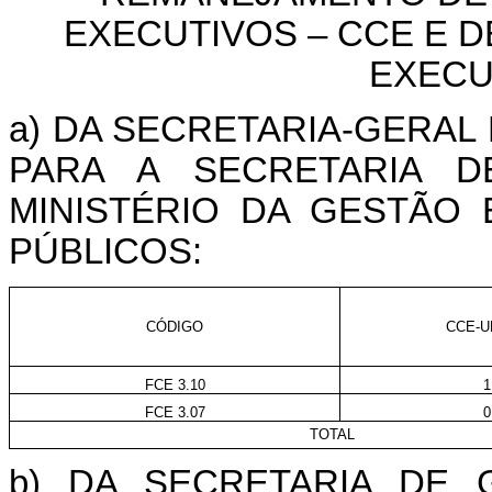
EXECUTIVOS – CCE E 
EXECU
a) DA SECRETARIA-GERAL
PARA A SECRETARIA 
MINISTÉRIO DA GESTÃO
PÚBLICOS:
CÓDIGO
CCE-U
FCE 3.10
1
FCE 3.07
0
TOTAL
b) DA SECRETARIA DE 