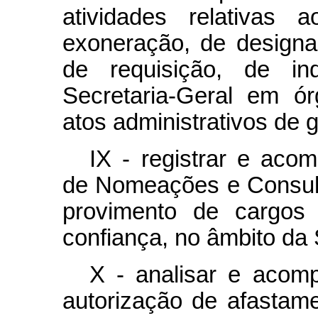
atividades relativas
exoneração, de designa
de requisição, de in
Secretaria-Geral em ó
atos administrativos de g
IX - registrar e aco
de Nomeações e Consult
provimento de cargos
confiança, no âmbito da 
X - analisar e acom
autorização de afastam