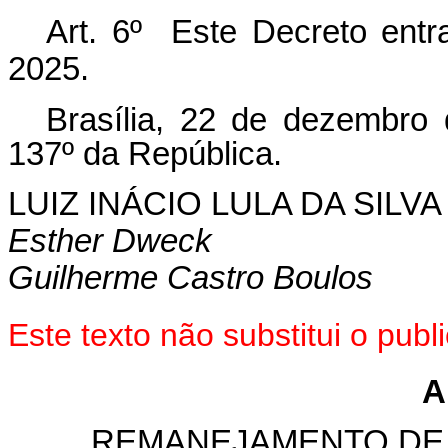
Art. 6º Este Decreto ent
2025.
Brasília, 22 de dezembro
137º da República.
LUIZ INÁCIO LULA DA SILVA
Esther Dweck
Guilherme Castro Boulos
Este texto não substitui o pu
A
REMANEJAMENTO DE