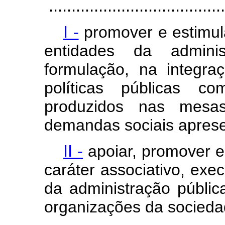
.......................................
I -
promover e estimula
entidades da adminis
formulação, na integr
políticas públicas 
produzidos nas mesa
demandas sociais aprese
II -
apoiar, promover 
caráter associativo, exe
da administração públi
organizações da sociedad