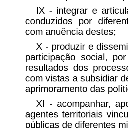
IX - integrar e articu
conduzidos por diferent
com anuência destes;
X - produzir e dissemi
participação social, p
resultados dos process
com vistas a subsidiar d
aprimoramento das políti
XI - acompanhar, apo
agentes territoriais vin
públicas de diferentes mi