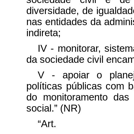
diversidade, de igualda
nas entidades da adminis
indireta;
IV - monitorar, siste
da sociedade civil enca
V - apoiar o plane
políticas públicas com 
do monitoramento das 
social.” (NR)
“Ar