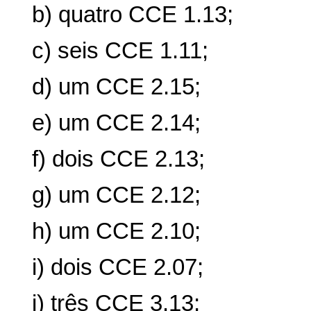
b) quatro CCE 1.13;
c) seis CCE 1.11;
d) um CCE 2.15;
e) um CCE 2.14;
f) dois CCE 2.13;
g) um CCE 2.12;
h) um CCE 2.10;
i) dois CCE 2.07;
j) três CCE 3.13;