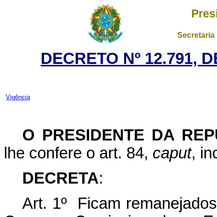
Pres
Secretaria
DECRETO Nº 12.791, 
Vigência
O PRESIDENTE DA REP
lhe confere o art. 84,
caput
, i
DECRETA
:
Art. 1º Ficam remanejados