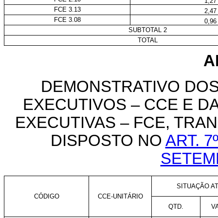
1,27
FCE 3.13
2,47
FCE 3.08
0,96
SUBTOTAL 2
TOTAL
A
DEMONSTRATIVO DOS
EXECUTIVOS – CCE E 
EXECUTIVAS – FCE, TR
DISPOSTO NO
ART. 7
SETEM
SITUAÇÃO AT
CÓDIGO
CCE-UNITÁRIO
QTD.
V