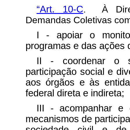
“Art. 10-C
. À Dire
Demandas Coletivas com
I - apoiar o monit
programas e das ações d
II - coordenar o 
participação social e di
aos órgãos e às entida
federal direta e indireta;
III - acompanhar e 
mecanismos de participa
sociedade civil e de