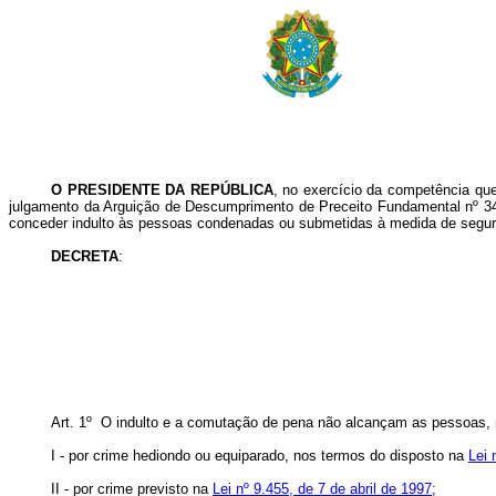
O PRESIDENTE DA REPÚBLICA
, no exercício da competência que
julgamento da Arguição de Descumprimento de Preceito Fundamental nº 347/
conceder indulto às pessoas condenadas ou submetidas à medida de segu
DECRETA
:
Art. 1º O indulto e a comutação de pena não alcançam as pessoas, 
I - por crime hediondo ou equiparado, nos termos do disposto na
Lei 
II - por crime previsto na
Lei nº 9.455, de 7 de abril de 1997;