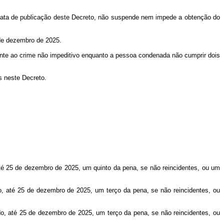
 data de publicação deste Decreto, não suspende nem impede a obtenção do
 de dezembro de 2025.
ente ao crime não impeditivo enquanto a pessoa condenada não cumprir dois
s neste Decreto.
até 25 de dezembro de 2025, um quinto da pena, se não reincidentes, ou um
o, até 25 de dezembro de 2025, um terço da pena, se não reincidentes, ou
do, até 25 de dezembro de 2025, um terço da pena, se não reincidentes, ou