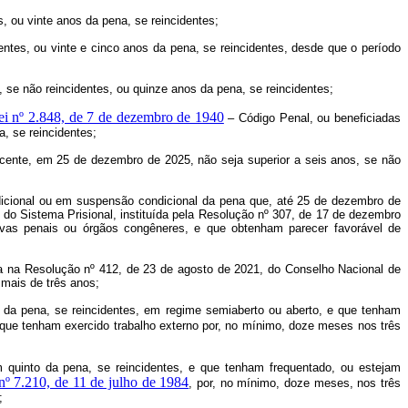
, ou vinte anos da pena, se reincidentes;
entes, ou vinte e cinco anos da pena, se reincidentes, desde que o período
 se não reincidentes, ou quinze anos da pena, se reincidentes;
ei nº 2.848, de 7 de dezembro de 1940
– Código Penal, ou beneficiadas
, se reincidentes;
scente, em 25 de dezembro de 2025, não seja superior a seis anos, se não
condicional ou em suspensão condicional da pena que, até 25 de dezembro de
 Sistema Prisional, instituída pela Resolução nº 307, de 17 de dezembro
ativas penais ou órgãos congêneres, e que obtenham parecer favorável de
ta na Resolução nº 412, de 23 de agosto de 2021, do Conselho Nacional de
mais de três anos;
e da pena, se reincidentes, em regime semiaberto ou aberto, e que tenham
 que tenham exercido trabalho externo por, no mínimo, doze meses nos três
 quinto da pena, se reincidentes, e que tenham frequentado, ou estejam
 nº 7.210, de 11 de julho de 1984
, por, no mínimo, doze meses, nos três
;