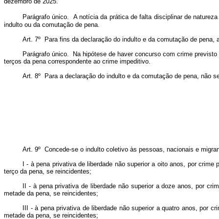
dezembro de 2025.
Parágrafo único. A notícia da prática de falta disciplinar de naturez
indulto ou da comutação de pena.
Art. 7º Para fins da declaração do indulto e da comutação de pena,
Parágrafo único. Na hipótese de haver concurso com crime previsto 
terços da pena correspondente ao crime impeditivo.
Art. 8º Para a declaração do indulto e da comutação de pena, não s
Art. 9º Concede-se o indulto coletivo às pessoas, nacionais e migra
I - à pena privativa de liberdade não superior a oito anos, por cr
terço da pena, se reincidentes;
II - à pena privativa de liberdade não superior a doze anos, por 
metade da pena, se reincidentes;
III - à pena privativa de liberdade não superior a quatro anos, po
metade da pena, se reincidentes;