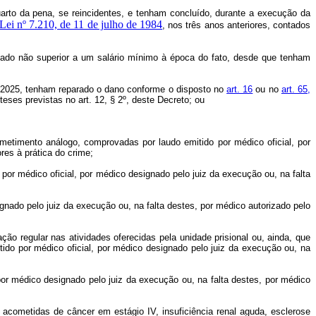
uarto da pena, se reincidentes, e tenham concluído, durante a execução da
 Lei nº 7.210, de 11 de julho de 1984
, nos três anos anteriores, contados
mado não superior a um salário mínimo à época do fato, desde que tenham
e 2025, tenham reparado o dano conforme o disposto no
art. 16
ou no
art. 65,
ses previstas no art. 12, § 2º, deste Decreto; ou
rometimento análogo, comprovadas por laudo emitido por médico oficial, por
res à prática do crime;
por médico oficial, por médico designado pelo juiz da execução ou, na falta
gnado pelo juiz da execução ou, na falta destes, por médico autorizado pelo
ção regular nas atividades oferecidas pela unidade prisional ou, ainda, que
o por médico oficial, por médico designado pelo juiz da execução ou, na
por médico designado pelo juiz da execução ou, na falta destes, por médico
acometidas de câncer em estágio IV, insuficiência renal aguda, esclerose