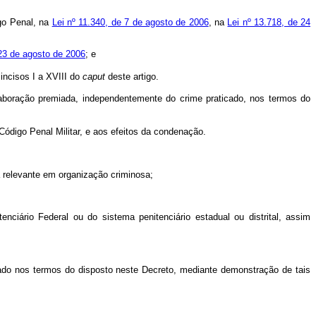
go Penal, na
Lei nº 11.340, de 7 de agosto de 2006
, na
Lei nº 13.718, de 24
 23 de agosto de 2006
; e
incisos I a XVIII do
caput
deste artigo.
boração premiada, independentemente do crime praticado, nos termos do
Código Penal Militar, e aos efeitos da condenação.
 relevante em organização criminosa;
iário Federal ou do sistema penitenciário estadual ou distrital, assim
vado nos termos do disposto neste Decreto, mediante demonstração de tais