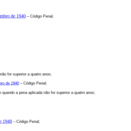
zembro de 1940
– Código Penal;
não for superior a quatro anos;
bro de 1940
– Código Penal;
 quando a pena aplicada não for superior a quatro anos;
de 1940
– Código Penal;