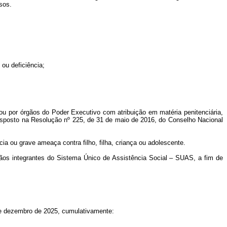
sos.
ou deficiência;
ou por órgãos do Poder Executivo com atribuição em matéria penitenciária,
disposto na Resolução nº 225, de 31 de maio de 2016, do Conselho Nacional
ia ou grave ameaça contra filho, filha, criança ou adolescente.
os integrantes do Sistema Único de Assistência Social – SUAS, a fim de
 de dezembro de 2025, cumulativamente: