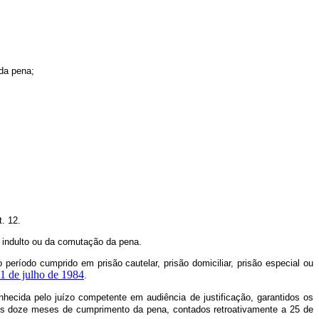
 da pena;
. 12.
o indulto ou da comutação da pena.
período cumprido em prisão cautelar, prisão domiciliar, prisão especial ou
11 de julho de 1984
.
hecida pelo juízo competente em audiência de justificação, garantidos os
os doze meses de cumprimento da pena, contados retroativamente a 25 de