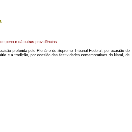
s
de pena e dá outras providências.
decisão proferida pelo Plenário do Supremo Tribunal Federal, por ocasião do
ria e a tradição, por ocasião das festividades comemorativas do Natal, de