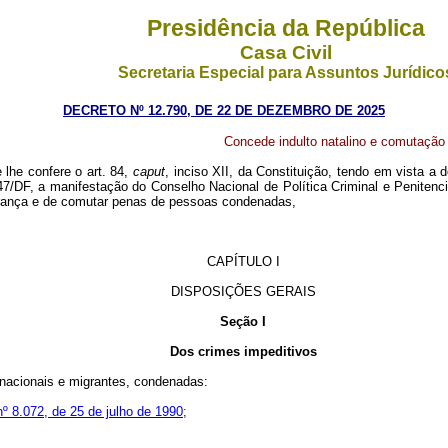
Presidência da República
Casa Civil
Secretaria Especial para Assuntos Jurídico
DECRETO Nº 12.790, DE 22 DE DEZEMBRO DE 2025
Concede indulto natalino e comutação 
 lhe confere o art. 84,
caput
, inciso XII, da Constituição, tendo em vista a 
DF, a manifestação do Conselho Nacional de Política Criminal e Penitenciá
rança e de comutar penas de pessoas condenadas,
CAPÍTULO I
DISPOSIÇÕES GERAIS
Seção I
Dos crimes impeditivos
nacionais e migrantes, condenadas:
nº 8.072, de 25 de julho de 1990;