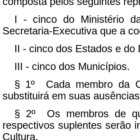
composta pelos seguintes rep
I - cinco do Ministério 
Secretaria-Executiva que a co
II - cinco dos Estados e do 
III - cinco dos Municípios.
§ 1º Cada membro da Co
substituirá em suas ausência
§ 2º Os membros de que
respectivos suplentes serão i
Cultura.