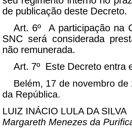
seu regimento interno no pra
de publicação deste Decreto.
Art. 6º A participação na 
SNC será considerada presta
não remunerada.
Art. 7º Este Decreto entra 
Belém, 17 de novembro de 
da República.
LUIZ INÁCIO LULA DA SILVA
Margareth Menezes da Purific