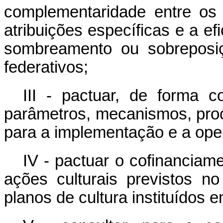
complementaridade entre os 
atribuições específicas e a ef
sombreamento ou sobreposiç
federativos;
III - pactuar, de forma co
parâmetros, mecanismos, pro
para a implementação e a ope
IV - pactuar o cofinanciam
ações culturais previstos n
planos de cultura instituídos e