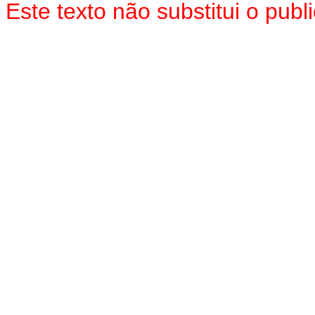
Este texto não substitui o pu