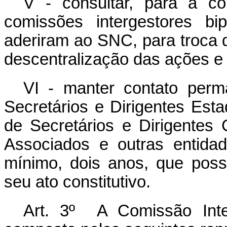
V - consultar, para a c
comissões intergestores bi
aderiram ao SNC, para troca 
descentralização das ações e p
VI - manter contato per
Secretários e Dirigentes Est
de Secretários e Dirigentes 
Associados e outras entidad
mínimo, dois anos, que possu
seu ato constitutivo.
Art. 3º A Comissão Inte