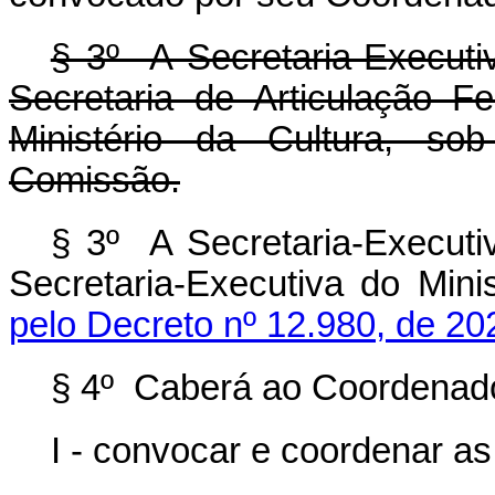
§ 3º A Secretaria-Executi
Secretaria de Articulação F
Ministério da Cultura, so
Comissão.
§ 3º A Secretaria-Executi
Secretaria-Executiva do Min
pelo Decreto nº 12.980, de 20
§ 4º Caberá ao Coordenad
I - convocar e coordenar as