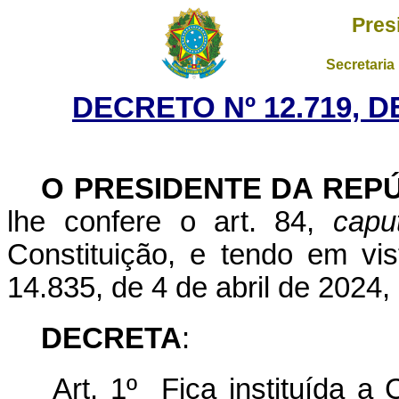
Pres
Secretaria
DECRETO Nº 12.719, 
O PRESIDENTE DA REP
lhe confere o art. 84,
capu
Constituição, e tendo em vis
14.835, de 4 de abril de 2024,
DECRETA
:
Art. 1º Fica instituída a 