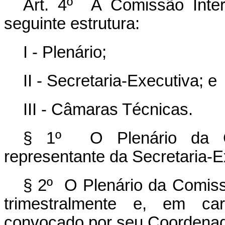
Art. 4º A Comissão Inter
seguinte estrutura:
I - Plenário;
II - Secretaria-Executiva; e
III - Câmaras Técnicas.
§ 1º O Plenário da C
representante da Secretaria-Ex
§ 2º O Plenário da Comissã
trimestralmente e, em car
convocado por seu Coordenad