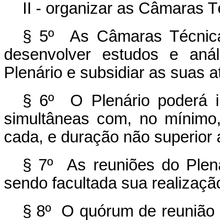
II - organizar as Câmaras T
§ 5º As Câmaras Técnica
desenvolver estudos e anál
Plenário e subsidiar as suas a
§ 6º O Plenário poderá in
simultâneas com, no mínimo
cada, e duração não superior 
§ 7º As reuniões do Plená
sendo facultada sua realizaçã
§ 8º O quórum de reunião d