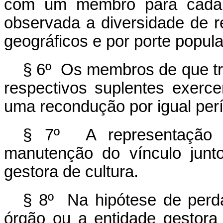
com um membro para cada 
observada a diversidade de re
geográficos e por porte popula
§ 6º Os membros de que trat
respectivos suplentes exerc
uma recondução por igual per
§ 7º A representação 
manutenção do vínculo junt
gestora de cultura.
§ 8º Na hipótese de perda
órgão ou a entidade gestora