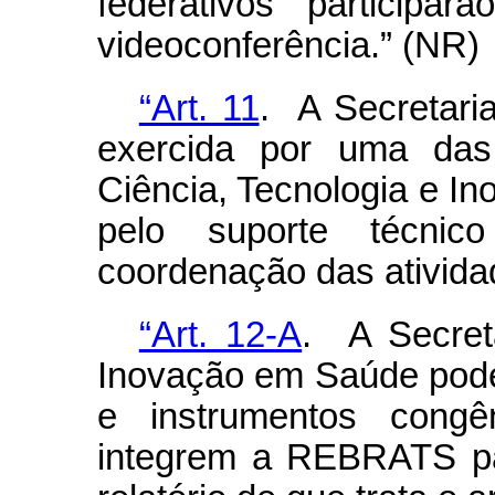
federativos participa
videoconferência.” (NR)
“Art. 11
. A Secretar
exercida por uma das
Ciência, Tecnologia e I
pelo suporte técnic
coordenação das ativida
“Art. 12-A
. A Secreta
Inovação em Saúde poder
e instrumentos congê
integrem a REBRATS pa