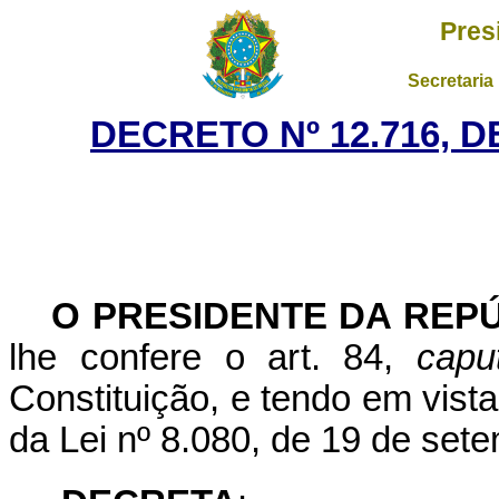
Pres
Secretaria
DECRETO Nº 12.716, 
O PRESIDENTE DA REP
lhe confere o art. 84,
capu
Constituição, e tendo em vista
da Lei nº 8.080, de 19 de set