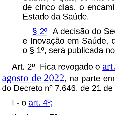
de cinco dias, o encami
Estado da Saúde.
§ 2º
A decisão do Secr
e Inovação em Saúde, q
o § 1º, será publicada no
art
Art. 2º Fica revogado o
agosto de 2022
, na parte em
do Decreto nº 7.646, de 21 d
I - o
art. 4º;