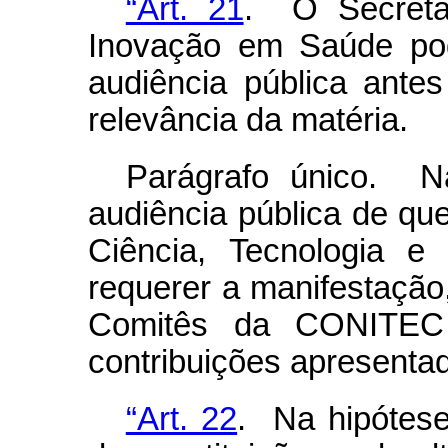
“Art. 21
. O Secretár
Inovação em Saúde pode
audiência pública ante
relevância da matéria.
Parágrafo único. N
audiência pública de que
Ciência, Tecnologia 
requerer a manifestação
Comitês da CONITEC
contribuições apresenta
“Art. 22
. Na hipótese