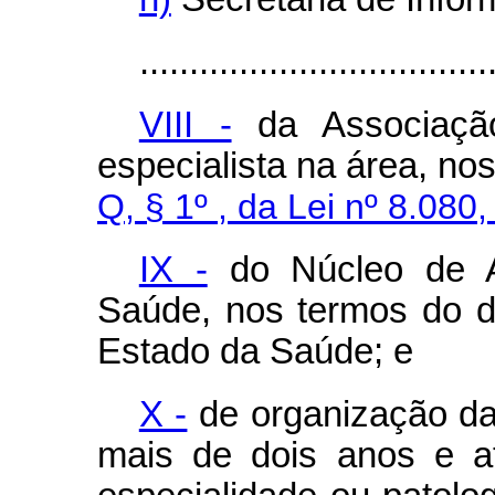
...................................
VIII -
da Associação
especialista na área, no
Q, § 1º , da Lei nº 8.08
IX -
do Núcleo de A
Saúde, nos termos do d
Estado da Saúde; e
X -
de organização da 
mais de dois anos e a