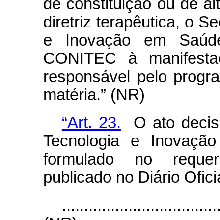
de constituição ou de al
diretriz terapêutica, o S
e Inovação em Saúde
CONITEC à manifestaçã
responsável pelo progr
matéria.” (NR)
“Art. 23.
O ato decisó
Tecnologia e Inovaçã
formulado no requeri
publicado no Diário Ofici
...................................