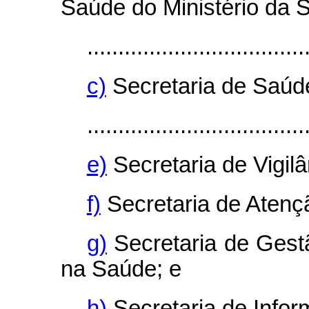
Saúde do Ministério da S
...................................
c)
Secretaria de Saúd
...................................
e)
Secretaria de Vigil
f)
Secretaria de Atenç
g)
Secretaria de Gest
na Saúde; e
h)
Secretaria de Infor