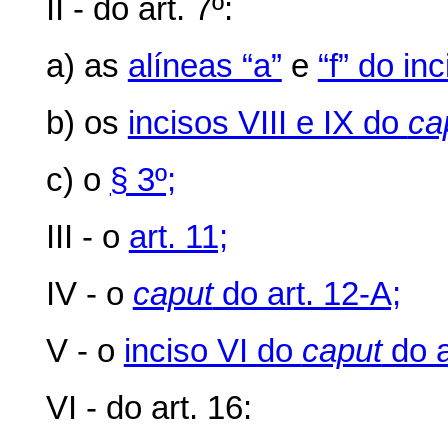
II - do art. 7º:
a) as
alíneas “a”
e
“f” do in
b) os
incisos VIII e IX do
ca
c) o
§ 3º;
III - o
art. 11;
IV - o
caput
do art. 12-A;
V - o
inciso VI do
caput
do a
VI - do art. 16: