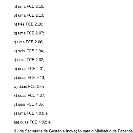
n) uma FCE 2.15;
o) uma FCE 2.13;
p) três FCE 2.10;
q) uma FCE 2.07;
r) uma FCE 2.06;
s) seis FCE 2.04;
t) nove FCE 2.02;
u) duas FCE 2.01;
v) duas FCE 3.13;
w) duas FCE 3.07;
x) duas FCE 4.07;
y) seis FCE 4.05;
z) uma FCE 4.03; e
aa) duas FCE 4.02; e
II - da Secretaria de Gestão e Inovação para o Ministério da Fazenda