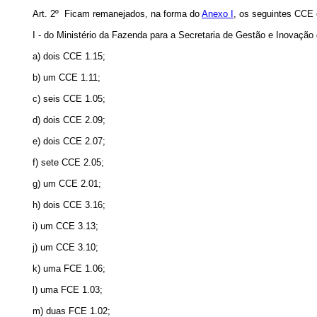
Art. 2º Ficam remanejados, na forma do
Anexo I
, os seguintes CCE
I - do Ministério da Fazenda para a Secretaria de Gestão e Inovação
a) dois CCE 1.15;
b) um CCE 1.11;
c) seis CCE 1.05;
d) dois CCE 2.09;
e) dois CCE 2.07;
f) sete CCE 2.05;
g) um CCE 2.01;
h) dois CCE 3.16;
i) um CCE 3.13;
j) um CCE 3.10;
k) uma FCE 1.06;
l) uma FCE 1.03;
m) duas FCE 1.02;