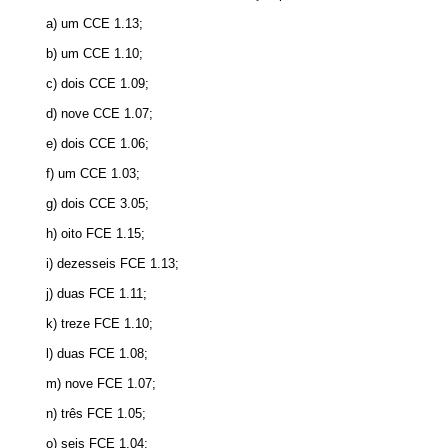
a) um CCE 1.13;
b) um CCE 1.10;
c) dois CCE 1.09;
d) nove CCE 1.07;
e) dois CCE 1.06;
f) um CCE 1.03;
g) dois CCE 3.05;
h) oito FCE 1.15;
i) dezesseis FCE 1.13;
j) duas FCE 1.11;
k) treze FCE 1.10;
l) duas FCE 1.08;
m) nove FCE 1.07;
n) três FCE 1.05;
o) seis FCE 1.04;