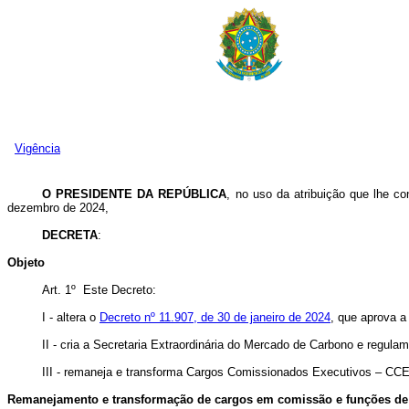
Vigência
O PRESIDENTE DA REPÚBLICA
, no uso da atribuição que lhe co
dezembro de 2024,
DECRETA
:
Objeto
Art. 1º Este Decreto:
I - altera o
Decreto nº 11.907, de 30 de janeiro de 2024
, que aprova 
II - cria a Secretaria Extraordinária do Mercado de Carbono e regula
III - remaneja e transforma Cargos Comissionados Executivos – C
Remanejamento e transformação de cargos em comissão e funções de