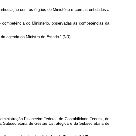
 articulação com os órgãos do Ministério e com as entidades a
de competência do Ministério, observadas as competências da
s da agenda do Ministro de Estado.” (NR)
ministração Financeira Federal, de Contabilidade Federal, do
a Subsecretaria de Gestão Estratégica e da Subsecretaria de