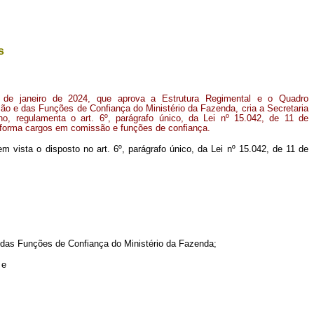
s
 de janeiro de 2024, que aprova a Estrutura Regimental e o Quadro
 e das Funções de Confiança do Ministério da Fazenda, cria a Secretaria
o, regulamenta o art. 6º, parágrafo único, da Lei nº 15.042, de 11 de
sforma cargos em comissão e funções de confiança.
 em vista o disposto no art. 6º, parágrafo único, da Lei nº 15.042, de 11 de
das Funções de Confiança do Ministério da Fazenda;
 e