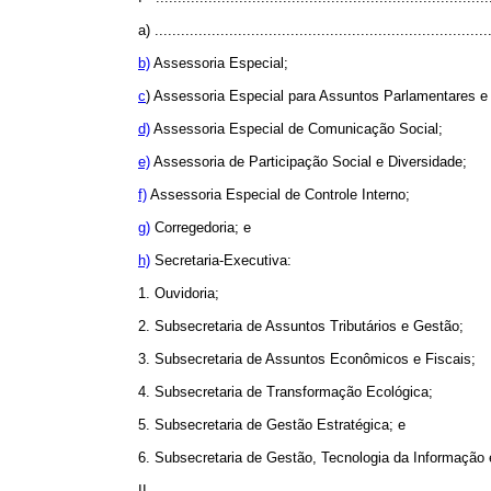
a) ............................................................................
b)
Assessoria Especial;
c
) Assessoria Especial para Assuntos Parlamentares e
d)
Assessoria Especial de Comunicação Social;
e)
Assessoria de Participação Social e Diversidade;
f)
Assessoria Especial de Controle Interno;
g)
Corregedoria; e
h)
Secretaria-Executiva:
1. Ouvidoria;
2. Subsecretaria de Assuntos Tributários e Gestão;
3. Subsecretaria de Assuntos Econômicos e Fiscais;
4. Subsecretaria de Transformação Ecológica;
5. Subsecretaria de Gestão Estratégica; e
6. Subsecretaria de Gestão, Tecnologia da Informação
II - ...........................................................................