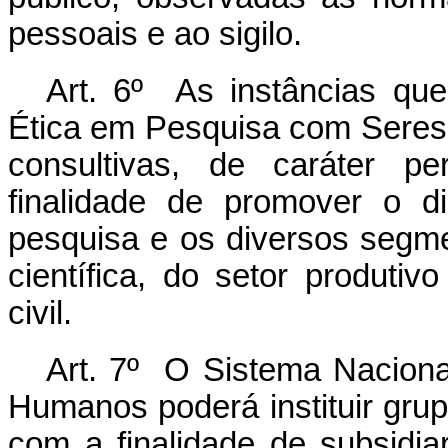
pessoais e ao sigilo.
Art. 6º As instâncias q
Ética em Pesquisa com Seres
consultivas, de caráter p
finalidade de promover o d
pesquisa e os diversos segm
científica, do setor produti
civil.
Art. 7º O Sistema Nacion
Humanos poderá instituir grup
com a finalidade de subsidi