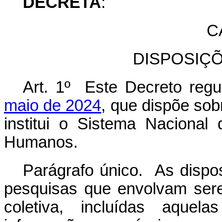
DECRETA
:
C
DISPOSIÇ
Art. 1º Este Decreto reg
maio de 2024
, que dispõe so
institui o Sistema Naciona
Humanos.
Parágrafo único. As dispo
pesquisas que envolvam sere
coletiva, incluídas aquel