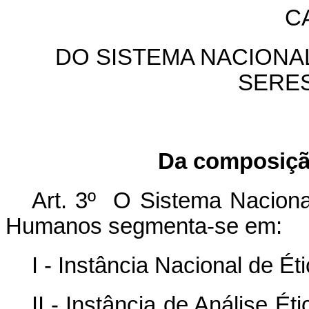
CA
DO SISTEMA NACIONA
SERE
Da composiçã
Art. 3º O Sistema Nacion
Humanos segmenta-se em:
I - Instância Nacional de É
II - Instância de Análise É