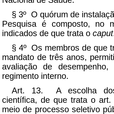
Nacional de Saúde.
§ 3º O quórum de instalaçã
Pesquisa é composto, no mí
indicados de que trata o
caput
§ 4º Os membros de que tra
mandato de três anos, permi
avaliação de desempenho, 
regimento interno.
Art. 13. A escolha dos
científica, de que trata o art
meio de processo seletivo púb