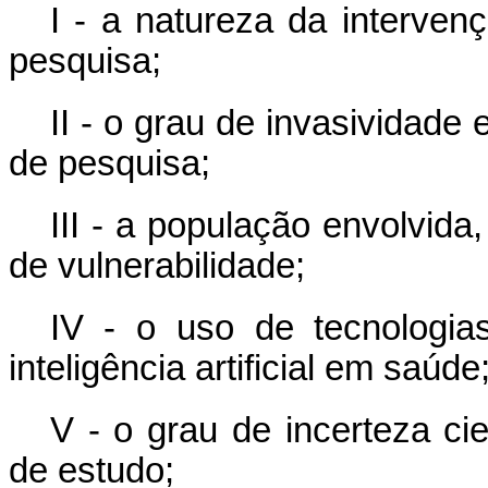
I - a natureza da interve
pesquisa;
II - o grau de invasividade 
de pesquisa;
III - a população envolvid
de vulnerabilidade;
IV - o uso de tecnologia
inteligência artificial em saúde
V - o grau de incerteza cie
de estudo;