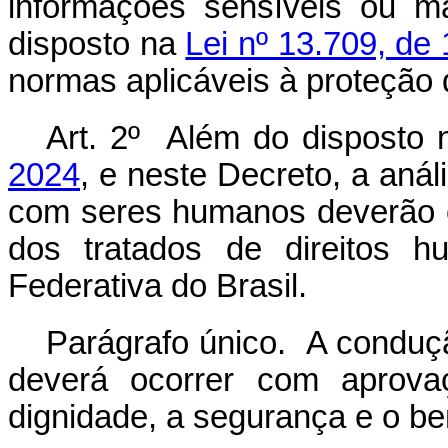
informações sensíveis ou ma
disposto na
Lei nº 13.709, de
normas aplicáveis à proteção
Art. 2º Além do disposto
2024
, e neste Decreto, a aná
com seres humanos deverão o
dos tratados de direitos h
Federativa do Brasil.
Parágrafo único. A condu
deverá ocorrer com aprovaç
dignidade, a segurança e o be