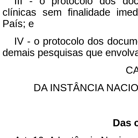
III - o protocolo dos do
clínicas sem finalidade imed
País; e
IV - o protocolo dos docum
demais pesquisas que envolv
CA
DA INSTÂNCIA NACI
Das 