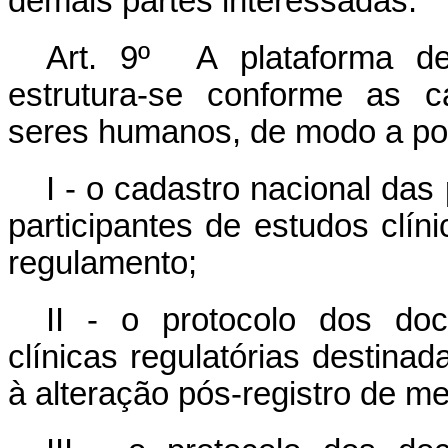
demais partes interessadas.
Art. 9º A plataforma d
estrutura-se conforme as c
seres humanos, de modo a poss
I - o cadastro nacional das
participantes de estudos clín
regulamento;
II - o protocolo dos do
clínicas regulatórias destina
à alteração pós-registro de m