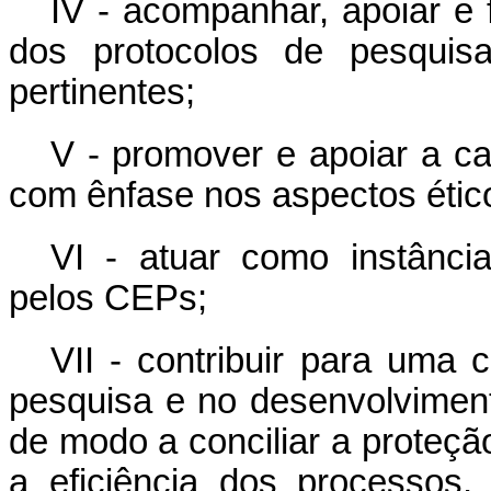
IV - acompanhar, apoiar e 
dos protocolos de pesqui
pertinentes;
V - promover e apoiar a 
com ênfase nos aspectos étic
VI - atuar como instância
pelos CEPs;
VII - contribuir para uma 
pesquisa e no desenvolvimento
de modo a conciliar a proteçã
a eficiência dos processos,