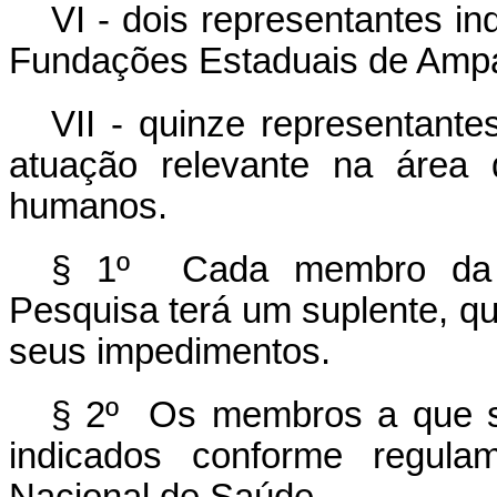
VI - dois representantes i
Fundações Estaduais de Ampa
VII - quinze representante
atuação relevante na área
humanos.
§ 1º Cada membro da I
Pesquisa terá um suplente, qu
seus impedimentos.
§ 2º Os membros a que se
indicados conforme regula