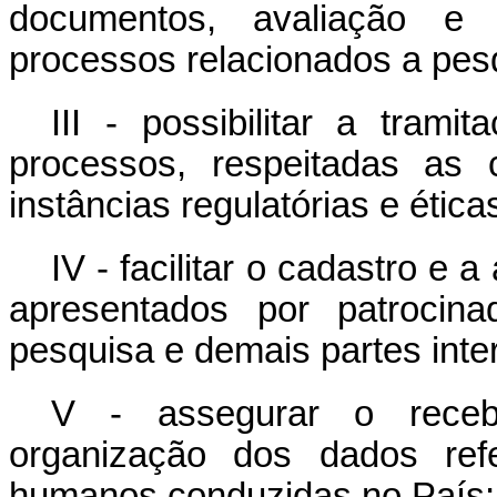
documentos, avaliação e 
processos relacionados a pe
III - possibilitar a trami
processos, respeitadas as
instâncias regulatórias e ética
IV - facilitar o cadastro e
apresentados por patrocina
pesquisa e demais partes inte
V - assegurar o rece
organização dos dados ref
humanos conduzidas no País;