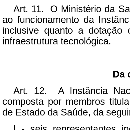
Art. 11. O Ministério da S
ao funcionamento da Instânc
inclusive quanto a dotação
infraestrutura tecnológica.
Da 
Art. 12. A Instância Na
composta por membros titula
de Estado da Saúde, da segui
I - seis representantes i