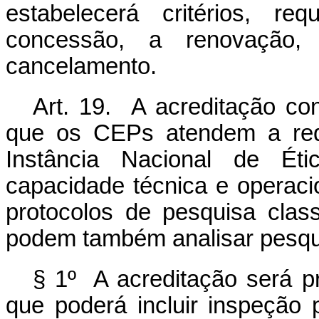
estabelecerá critérios, re
concessão, a renovação
cancelamento.
Art. 19. A acreditação co
que os CEPs atendem a requ
Instância Nacional de É
capacidade técnica e operacio
protocolos de pesquisa clas
podem também analisar pesqui
§ 1º A acreditação será p
que poderá incluir inspeção 