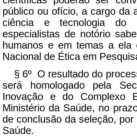
científicas poderão ser co
público ou ofício, a cargo da
ciência e tecnologia do 
especialistas de notório sa
humanos e em temas a ela c
Nacional de Ética em Pesquis
§ 6º O resultado do process
será homologado pela Secr
Inovação e do Complexo Ec
Ministério da Saúde, no prazo
de conclusão da seleção, por 
Saúde.