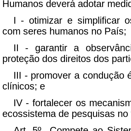
Humanos deverá adotar medid
I - otimizar e simplificar
com seres humanos no País;
II - garantir a observân
proteção dos direitos dos part
III - promover a condução é
clínicos; e
IV - fortalecer os mecanis
ecossistema de pesquisas no te
Art. 5º Compete ao Siste