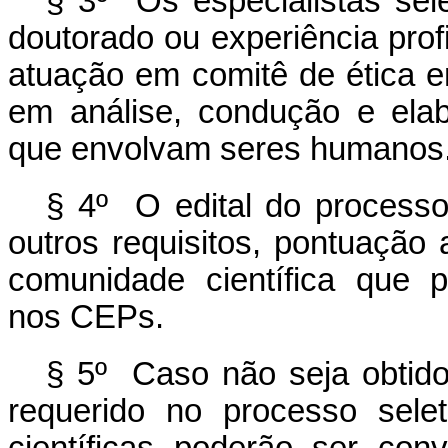
§ 3º Os especialistas sele
doutorado ou experiência prof
atuação em comitê de ética
em análise, condução e ela
que envolvam seres humanos
§ 4º O edital do processo 
outros requisitos, pontuação 
comunidade científica que 
nos CEPs.
§ 5º Caso não seja obtido
requerido no processo selet