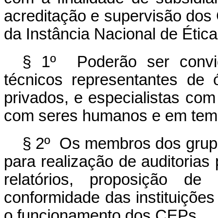
acreditação e supervisão dos
da Instância Nacional de Étic
§ 1º Poderão ser convid
técnicos representantes de 
privados, e especialistas com
com seres humanos e em temas
§ 2º Os membros dos grupo
para realização de auditorias
relatórios, proposição d
conformidade das instituições
o funcionamento dos CEPs.