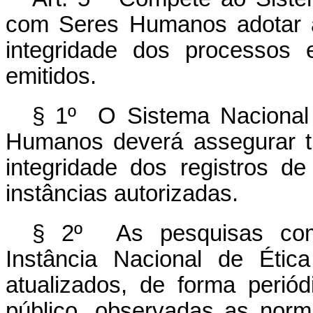
com Seres Humanos adotar a
integridade dos processos 
emitidos.
§ 1º O Sistema Nacional
Humanos deverá assegurar t
integridade dos registros d
instâncias autorizadas.
§ 2º As pesquisas com
Instância Nacional de Éti
atualizados, de forma periód
público, observadas as norm