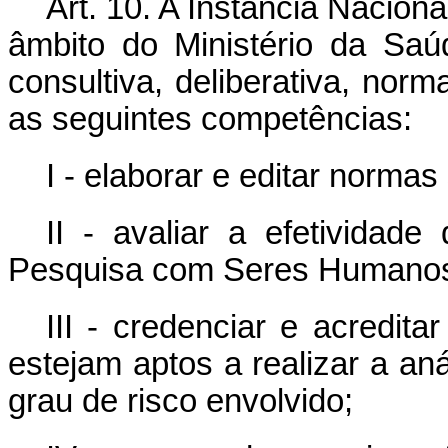
Art. 10. A Instância Naciona
âmbito do Ministério da Saú
consultiva, deliberativa, norm
as seguintes competências:
I - elaborar e editar norma
II - avaliar a efetividad
Pesquisa com Seres Humano
III - credenciar e acredit
estejam aptos a realizar a an
grau de risco envolvido;