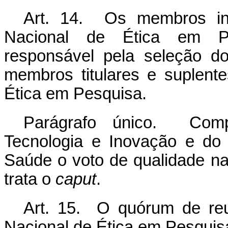
Art. 14. Os membros ind
Nacional de Ética em Pe
responsável pela seleção d
membros titulares e suplente
Ética em Pesquisa.
Parágrafo único. Compe
Tecnologia e Inovação e do
Saúde o voto de qualidade n
trata o
caput
.
Art. 15. O quórum de reu
Nacional de Ética em Pesquisa