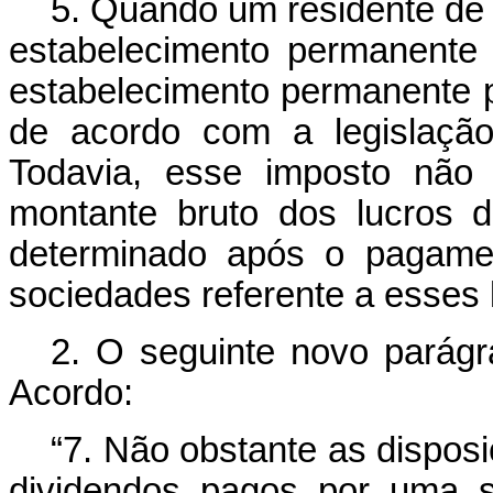
5. Quando um residente de
estabelecimento permanente 
estabelecimento permanente p
de acordo com a legislação
Todavia, esse imposto não
montante bruto dos lucros 
determinado após o pagame
sociedades referente a esses 
2. O seguinte novo parágra
Acordo:
“7. Não obstante as disposi
dividendos pagos por uma s