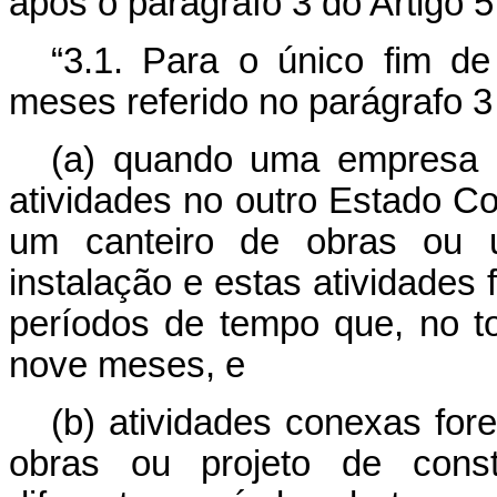
após o parágrafo 3 do Artigo 
“3.1. Para o único fim d
meses referido no parágrafo 3 
(a) quando uma empresa 
atividades no outro Estado Co
um canteiro de obras ou 
instalação e estas atividades
períodos de tempo que, no t
nove meses, e
(b) atividades conexas fo
obras ou projeto de const