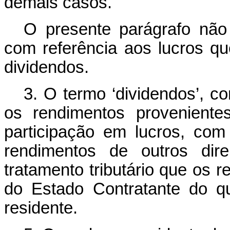
demais casos.
O presente parágrafo não 
com referência aos lucros 
dividendos.
3. O termo ‘dividendos’, co
os rendimentos proveniente
participação em lucros, co
rendimentos de outros dir
tratamento tributário que os 
do Estado Contratante do qu
residente.