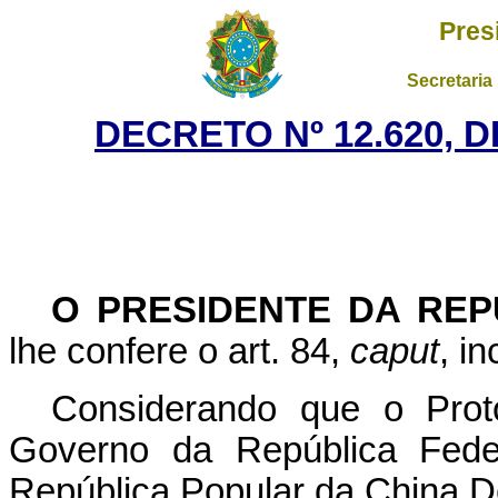
Pres
Secretaria
DECRETO Nº 12.620, 
O PRESIDENTE DA REP
lhe confere o art. 84,
caput
, i
Considerando que o Prot
Governo da República Fede
República Popular da China De