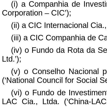
(i) a Companhia de Invest
Corporation – CIC’);
(ii) a CIC Internacional Cia.,
(iii) a CIC Companhia de Cap
(iv) o Fundo da Rota da Se
Ltd.’);
(v) o Conselho Nacional 
(‘National Council for Social S
(vi) o Fundo de Investimen
LAC Cia., Ltda. (‘China-LAC