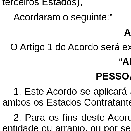
terceiros Estados),
Acordaram o seguinte:”
A
O Artigo 1 do Acordo será ex
“
A
PESSO
1. Este Acordo se aplicará
ambos os Estados Contratant
2. Para os fins deste Acor
entidade ou arranjo, ou por s