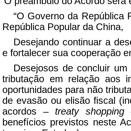
O preâmbulo do Acordo será ex
“O Governo da República F
República Popular da China,
Desejando continuar a des
e fortalecer sua cooperação em
Desejosos de concluir um 
tributação em relação aos 
oportunidades para não tribut
de evasão ou elisão fiscal (i
acordos –
treaty shopping
–
benefícios previstos neste A