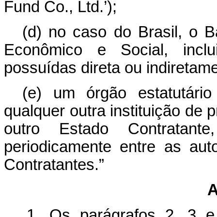
Fund Co., Ltd.’);
(d) no caso do Brasil, o 
Econômico e Social, inclui
possuídas direta ou indiretam
(e) um órgão estatutári
qualquer outra instituição de
outro Estado Contratan
periodicamente entre as au
Contratantes.”
A
1. Os parágrafos 2, 3 e