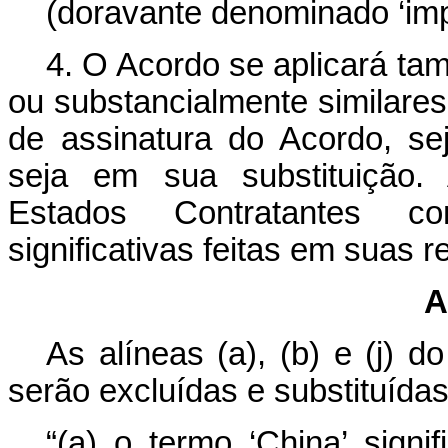
(doravante denominado ‘impo
4. O Acordo se aplicará ta
ou substancialmente similares
de assinatura do Acordo, se
seja em sua substituição.
Estados Contratantes co
significativas feitas em suas r
A
As alíneas (a), (b) e (j) 
serão excluídas e substituídas
“(a) o termo ‘China’ signi