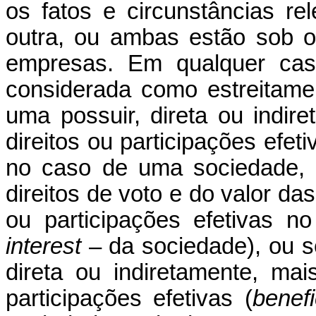
os fatos e circunstâncias re
outra, ou ambas estão sob 
empresas. Em qualquer ca
considerada como estreitam
uma possuir, direta ou indir
direitos ou participações efeti
no caso de uma sociedade, 
direitos de voto e do valor da
ou participações efetivas no
interest
– da sociedade), ou s
direta ou indiretamente, ma
participações efetivas (
benefi