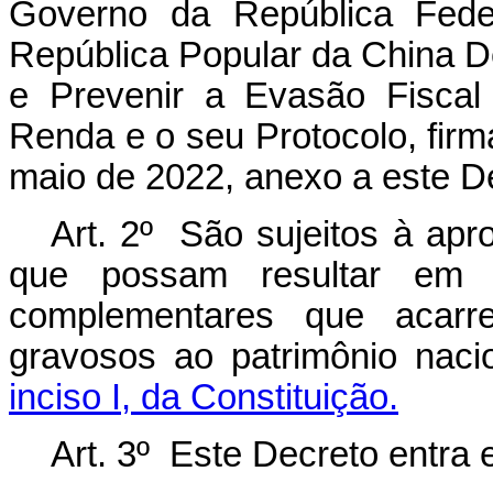
Governo da República Fede
República Popular da China De
e Prevenir a Evasão Fiscal
Renda e o seu Protocolo, fir
maio de 2022, anexo a este D
Art. 2º São sujeitos à ap
que possam resultar em r
complementares que acarr
gravosos ao patrimônio nac
inciso I, da Constituição.
Art. 3º Este Decreto entra 