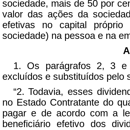
sociedade, mais de 50 por cent
valor das ações da sociedad
efetivas no capital própri
sociedade) na pessoa e na e
A
1. Os parágrafos 2, 3 e
excluídos e substituídos pelo 
“2. Todavia, esses divide
no Estado Contratante do qua
pagar e de acordo com a le
beneficiário efetivo dos di