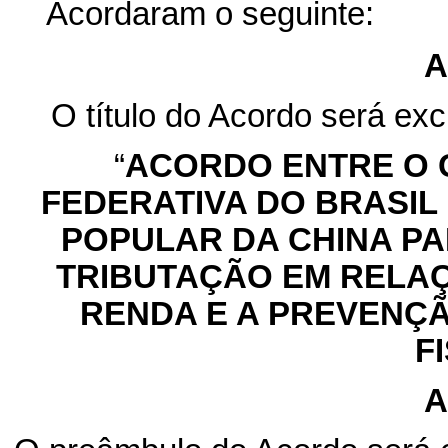
Acordaram o seguinte:
A
O título do Acordo será exc
“
ACORDO ENTRE O 
FEDERATIVA DO BRASIL
POPULAR DA CHINA PA
TRIBUTAÇÃO EM RELA
RENDA E A PREVENÇÃ
F
A