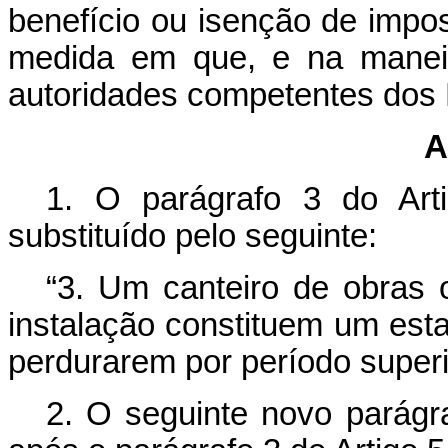
benefício ou isenção de impos
medida em que, e na maneir
autoridades competentes dos 
A
1. O parágrafo 3 do Art
substituído pelo seguinte:
“
3. Um canteiro de obras 
instalação constituem um es
perdurarem por período super
2. O seguinte novo parágra