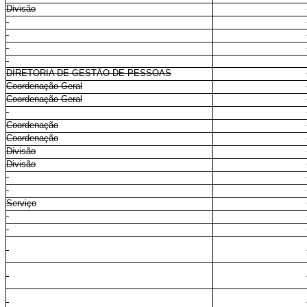
Divisão
DIRETORIA DE GESTÃO DE PESSOAS
Coordenação-Geral
Coordenação-Geral
Coordenação
Coordenação
Divisão
Divisão
Serviço