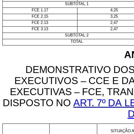
SUBTOTAL 1
FCE 1.17
4,25
FCE 2.15
3,25
FCE 2.13
2,47
FCE 3.13
2,47
SUBTOTAL 2
TOTAL
A
DEMONSTRATIVO
DO
EXECUTIVOS
–
CCE
E
D
EXECUTIVAS
–
FCE,
TRA
DISPOSTO
NO
ART.
7º
DA
L
D
SITUAÇÃO A