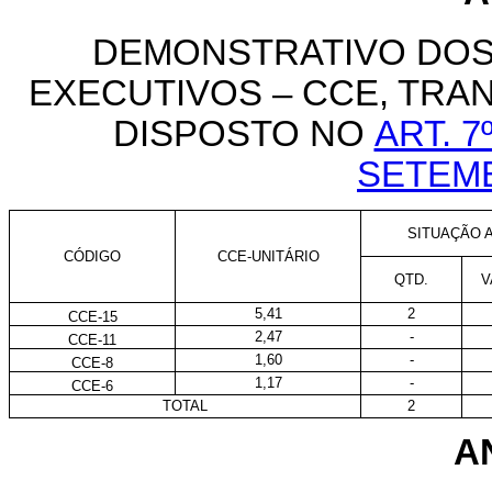
DEMONSTRATIVO DOS
EXECUTIVOS – CCE, TR
DISPOSTO NO
ART. 7
SETEM
SITUAÇÃO A
CÓDIGO
CCE-UNITÁRIO
QTD.
V
5,41
2
CCE-15
2,47
-
CCE-11
1,60
-
CCE-8
1,17
-
CCE-6
TOTAL
2
AN