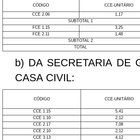
CÓDIGO
CCE-UNITÁRIO
CCE 2.06
1,17
SUBTOTAL 1
FCE 1.15
3,25
FCE 2.11
1,48
SUBTOTAL 2
TOTAL
b) DA
SECRETARIA
DE
CASA
CIVIL:
CÓDIGO
CCE-UNITÁRIO
CCE 1.15
5,41
CCE 1.10
2,12
CCE 2.17
7,08
CCE 2.10
2,12
CCE 3.13
4,12