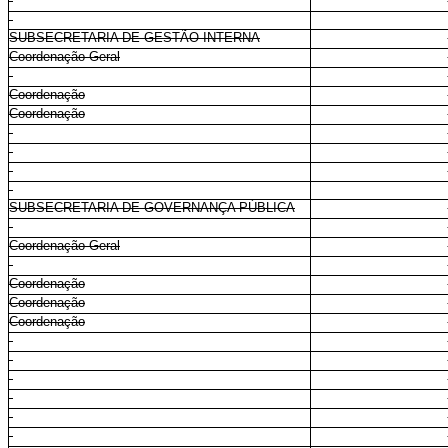
SUBSECRETARIA DE GESTÃO INTERNA
Coordenação-Geral
Coordenação
Coordenação
SUBSECRETARIA DE GOVERNANÇA PÚBLICA
Coordenação-Geral
Coordenação
Coordenação
Coordenação