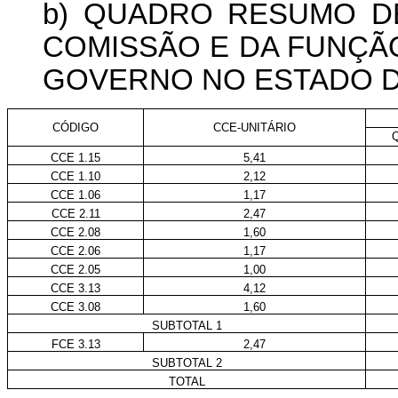
b) QUADRO RESUMO D
COMISSÃO E DA FUNÇÃ
GOVERNO NO ESTADO D
CÓDIGO
CCE-UNITÁRIO
CCE 1.15
5,41
CCE 1.10
2,12
CCE 1.06
1,17
CCE 2.11
2,47
CCE 2.08
1,60
CCE 2.06
1,17
CCE 2.05
1,00
CCE 3.13
4,12
CCE 3.08
1,60
SUBTOTAL 1
FCE 3.13
2,47
SUBTOTAL 2
TOTAL