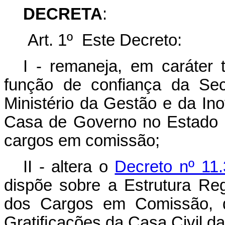
DECRETA
:
Art. 1º Este Decreto:
I - remaneja, em caráter
função de confiança da Sec
Ministério da Gestão e da In
Casa de Governo no Estado 
cargos em comissão;
II - altera o
Decreto nº 11.
dispõe sobre a Estrutura Re
dos Cargos em Comissão, 
Gratiﬁcações da Casa Civil da