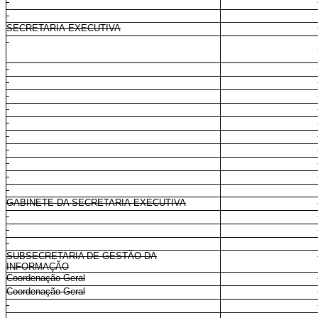
SECRETARIA-EXECUTIVA
GABINETE DA SECRETARIA-EXECUTIVA
SUBSECRETARIA DE GESTÃO DA
INFORMAÇÃO
Coordenação-Geral
Coordenação-Geral