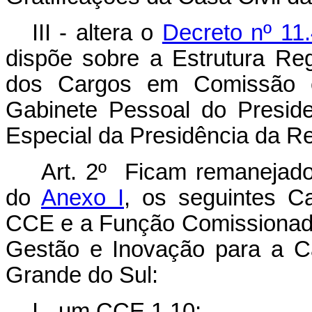
III - altera o
Decreto nº 11
dispõe sobre a Estrutura Re
dos Cargos em Comissão 
Gabinete Pessoal do Presid
Especial da Presidência da Re
Art. 2º Ficam remanejado
do
Anexo I
, os seguintes C
CCE e a Função Comissionada
Gestão e Inovação para a C
Grande do Sul:
I - um CCE 1.10;