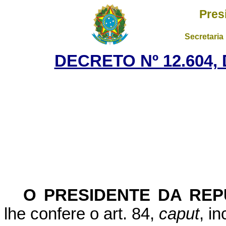
Pres
Secretaria
DECRETO Nº 12.604,
O PRESIDENTE DA REP
lhe confere o art. 84,
caput
, i