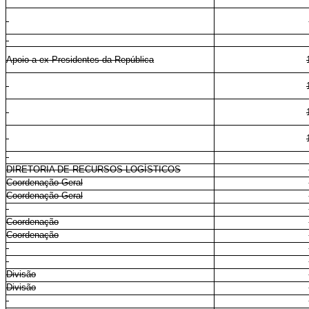
Apoio a ex-Presidentes da República
DIRETORIA DE RECURSOS LOGÍSTICOS
Coordenação-Geral
Coordenação-Geral
Coordenação
Coordenação
Divisão
Divisão