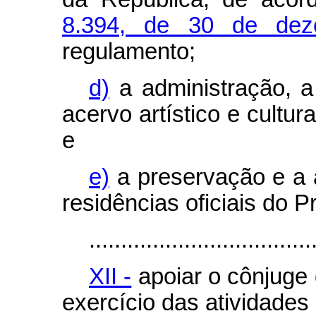
8.394, de 30 de de
regulamento;
d)
a administração, a
acervo artístico e cultur
e
e)
a preservação e a 
residências oficiais do 
...................................
XII -
apoiar o cônjuge 
exercício das atividades 