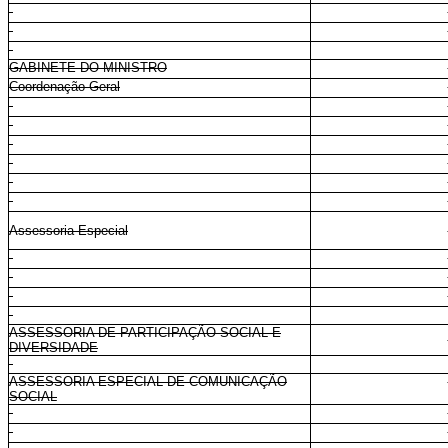
GABINETE DO MINISTRO
Coordenação-Geral
Assessoria Especial
ASSESSORIA DE PARTICIPAÇÃO SOCIAL E
DIVERSIDADE
ASSESSORIA ESPECIAL DE COMUNICAÇÃO
SOCIAL