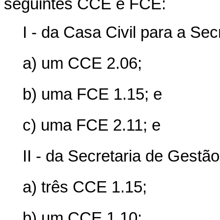
seguintes CCE e FCE:
I - da Casa Civil para a Se
a) um CCE 2.06;
b) uma FCE 1.15; e
c) uma FCE 2.11; e
II - da Secretaria de Gestã
a) três CCE 1.15;
b) um CCE 1.10;