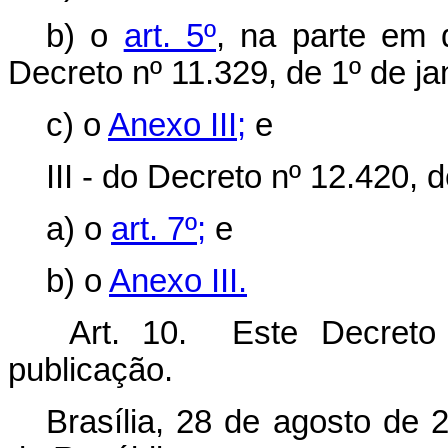
b) o
art. 5º
, na parte em 
Decreto nº 11.329, de 1º de ja
c) o
Anexo III;
e
III - do Decreto nº 12.420,
a) o
art. 7º;
e
b) o
Anexo III.
Art. 10. Este Decreto
publicação.
Brasília, 28 de agosto de 