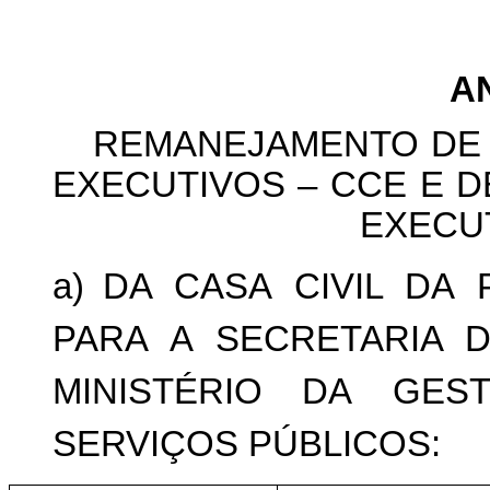
A
REMANEJAMENTO
DE
EXECUTIVOS
–
CCE
E
D
EXECUT
a) DA
CASA
CIVIL
DA
PARA
A
SECRETARIA
MINISTÉRIO
DA
GES
SERVIÇOS
PÚBLICOS: