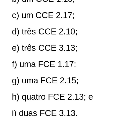
c) um CCE 2.17;
d) três CCE 2.10;
e) três CCE 3.13;
f) uma FCE 1.17;
g) uma FCE 2.15;
h) quatro FCE 2.13; e
i) duas FCE 3.13.