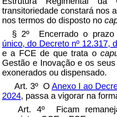
Estrutura Regimental da
transitoriedade constará nos
nos termos do disposto no
cap
§ 2º Encerrado o prazo
único, do Decreto nº 12.317,
e a FCE de que trata o
capu
Gestão e Inovação e os seus
exonerados ou dispensado.
Art. 3º O
Anexo I ao Decre
2024
, passa a vigorar na for
Art. 4º Ficam remane