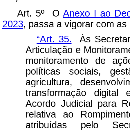
Art. 5º O
Anexo I ao Decr
2023
, passa a vigorar com as 
“Art. 35.
Às Secretari
Articulação e Monitoram
monitoramento de açõe
políticas sociais, ge
agricultura, desenvolv
transformação digital
Acordo Judicial para Re
relativa ao Rompimen
atribuídas pelo Sec