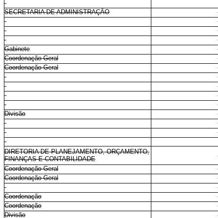
SECRETARIA DE ADMINISTRAÇÃO
Gabinete
Coordenação-Geral
Coordenação-Geral
Divisão
DIRETORIA DE PLANEJAMENTO, ORÇAMENTO,
FINANÇAS E CONTABILIDADE
Coordenação-Geral
Coordenação-Geral
Coordenação
Coordenação
Divisão