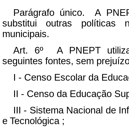
Parágrafo
único.
A
PNE
substitui
outras
políticas
municipais.
Art. 6º A PNEPT utiliza
seguintes fontes, sem prejuízo
I - Censo Escolar da Educa
II - Censo da Educação Sup
III - Sistema Nacional de 
e Tecnológica ;