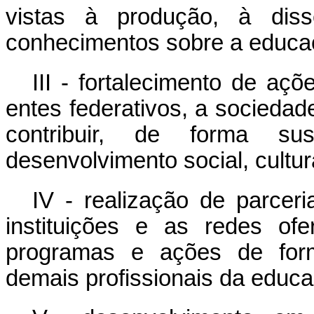
vistas à produção, à diss
conhecimentos sobre a educaçã
III - fortalecimento de aç
entes federativos, a socieda
contribuir, de forma su
desenvolvimento social, cultu
IV - realização de parcer
instituições e as redes of
programas e ações de for
demais profissionais da educa