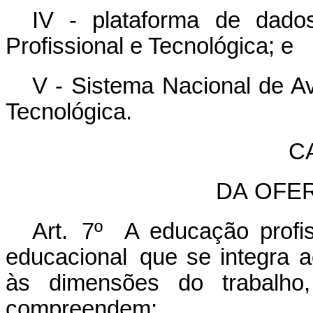
IV - plataforma de dad
Profissional e Tecnológica; e
V - Sistema Nacional de Av
Tecnológica.
C
DA
OFE
Art.
7º A educação profis
educacional
que se integra a
às dimensões do trabalho,
compreendem: