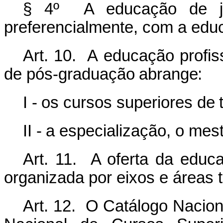
§ 4º A educação de jov
preferencialmente, com a educ
Art.
10.
A
educação
profis
de
pós-graduação
abrange:
I -
os
cursos
superiores
de
II -
a
especialização,
o
mest
Art. 11. A oferta da educa
organizada por eixos e áreas
Art. 12. O Catálogo Nacion