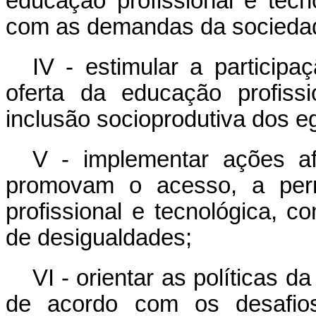
educação profissional e tecn
com as demandas da sociedad
IV - estimular a particip
oferta da educação profiss
inclusão socioprodutiva dos
e
V - implementar ações afi
promovam o acesso, a per
profissional e tecnológica, c
de desigualdades;
VI - orientar as políticas d
de acordo com os desafio