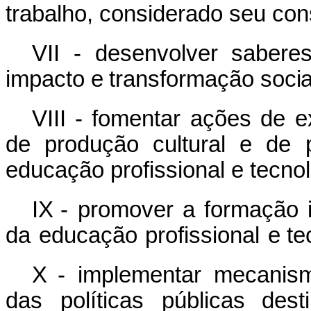
trabalho, considerado seu co
VII -
desenvolver
sabere
impacto
e
transformação
socia
VIII - fomentar ações de e
de produção cultural e de 
educação profissional e tecnol
IX -
promover
a
formação
da
educação
profissional
e te
X -
implementar
mecanis
das
políticas
públicas dest