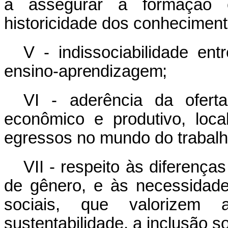
a assegurar a formação c
historicidade dos conheciment
V -
indissociabilidade
entr
ensino-
aprendizagem;
VI - aderência da oferta
econômico e produtivo, loca
egressos no mundo do trabalh
VII - respeito às diferenças 
de gênero, e às necessidade
sociais, que valorizem 
sustentabilidade, a inclusão so