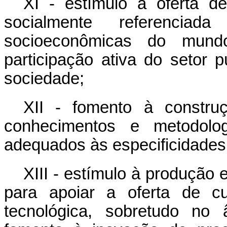
XI - estímulo à oferta d
socialmente referencia
socioeconômicas do mund
participação ativa do setor 
sociedade;
XII - fomento à constru
conhecimentos e metodologi
adequados às especificidades 
XIII - estímulo à produção
para apoiar a oferta de cu
tecnológica, sobretudo no 