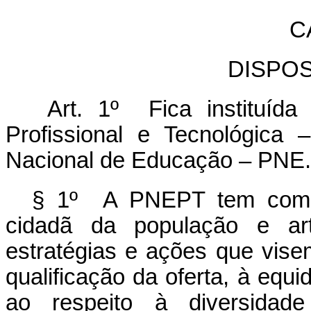
C
DISPO
Art. 1º Fica instituída
Profissional e Tecnológica
Nacional de Educação – PNE.
§ 1º A PNEPT tem como f
cidadã da população e arti
estratégias e ações que vis
qualificação da oferta, à eq
ao respeito à diversidad