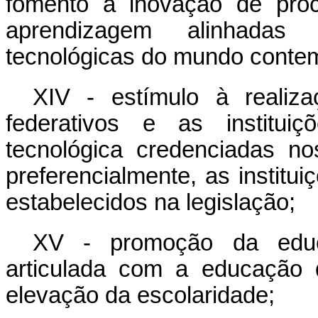
fomento à inovação de proc
aprendizagem alinhadas 
tecnológicas do mundo conte
XIV - estímulo à realiz
federativos e as institui
tecnológica credenciadas no
preferencialmente, as institui
estabelecidos na legislação;
XV - promoção da educaç
articulada com a educação 
elevação da escolaridade;