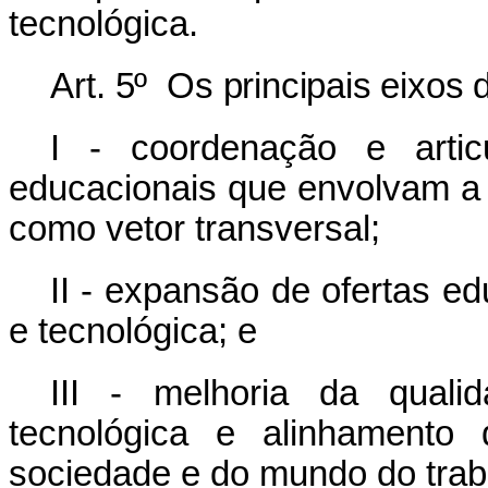
tecnológica.
Art.
5
º
Os principais eixos
I - coordenação e artic
educacionais que envolvam a 
como vetor transversal;
II - expansão de ofertas e
e tecnológica; e
III - melhoria da quali
tecnológica e alinhament
sociedade e do mundo do trab