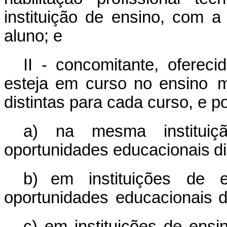
instituição de ensino, com 
aluno; e
II - concomitante, ofere
esteja em curso no ensino
m
distintas para cada curso, e p
a) na
mesma
instituiç
oportunidades
educacionais
d
b) em
instituições
de
oportunidades
educacionais
d
c) em instituições de ensi