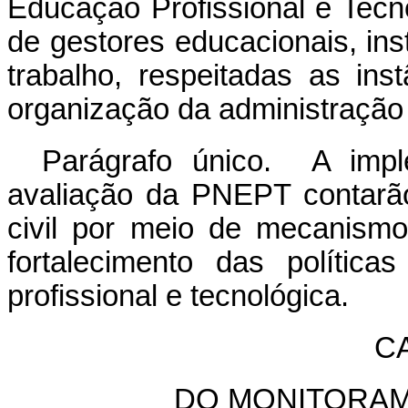
Educação Profissional e Tecn
de gestores educacionais, in
trabalho, respeitadas as in
organização da administração 
Parágrafo único. A impl
avaliação da PNEPT contarã
civil por meio de mecanismo
fortalecimento das polític
profissional e tecnológica.
C
DO
MONITORA