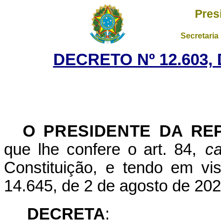
Pres
Secretaria
DECRETO Nº 12.603,
O
PRESIDENTE
DA RE
que lhe confere o art. 84,
ca
Constituição, e tendo em vis
14.645, de 2 de agosto de 202
DECRETA
: