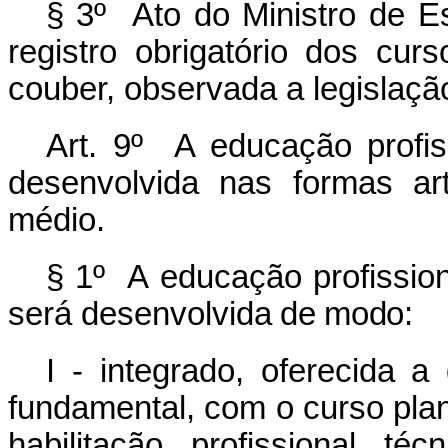
§ 3º Ato do Ministro de E
registro obrigatório dos cu
couber, observada a legislação
Art. 9º A educação profis
desenvolvida nas formas ar
médio.
§
1º
A
educação
profissio
será
desenvolvida
de modo
:
I - integrado, oferecida 
fundamental, com o curso pla
habilitação profissional t