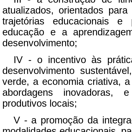
atualizados, orientados para
trajetórias educacionais e
educação e a aprendizage
desenvolvimento;
IV - o incentivo às prát
desenvolvimento sustentável
verde, a economia criativa, 
abordagens inovadoras, e
produtivos locais;
V - a promoção da integraç
modalidades educacionais, par