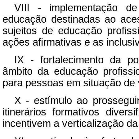
VIII - implementação de
educação destinadas ao ace
sujeitos de educação profiss
ações afirmativas e as inclusiv
IX - fortalecimento da pol
âmbito da educação profission
para pessoas em situação de v
X - estímulo ao prossegu
itinerários
formativos
diversi
incentivem a verticalização da 