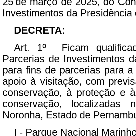
25 de março de 2025, do Con
Investimentos da Presidência 
DECRETA
:
Art. 1º Ficam qualific
Parcerias de Investimentos 
para fins de parcerias para a
apoio à visitação, com previ
conservação, à proteção e à
conservação
,
localizadas n
Noronha, Estado de Pernamb
I - Parque Nacional Marinh