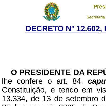
Pres
Secretaria
DECRETO Nº 12.602,
O
PRESIDENTE
DA REP
lhe confere o art.
84,
capu
Constituição, e tendo em vis
13.334, de 13 de setembro d