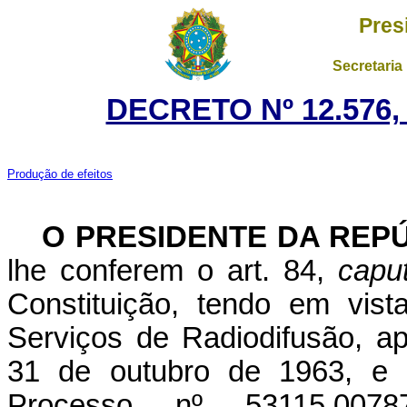
Pres
Secretaria
DECRETO Nº 12.576,
Produção de efeitos
O
PRESIDENTE DA REP
lhe conferem o art. 84,
capu
Constituição, tendo em vis
Serviços de Radiodifusão, a
31 de outubro de 1963, e
Processo nº 53115.0078