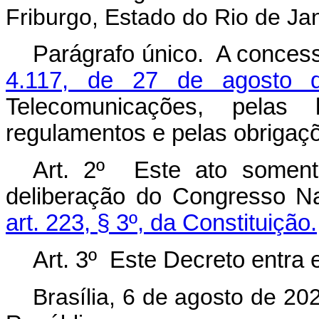
Friburgo, Estado do Rio de Jan
Parágrafo único. A conces
4.117, de 27 de agosto 
Telecomunicações, pelas 
regulamentos e pelas obrigaç
Art. 2º Este ato somente
deliberação do Congresso Na
art. 223, § 3º, da Constituição.
Art. 3º Este Decreto entra 
Brasília, 6 de agosto de 2