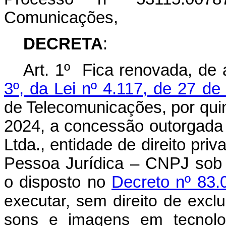
Comunicações,
DECRETA
:
Art. 1º Fica renovada, de
3º, da Lei nº 4.117, de 27 d
de Telecomunicações, por quin
2024, a concessão outorgada
Ltda., entidade de direito pri
Pessoa Jurídica – CNPJ sob 
o disposto no
Decreto nº 83.
executar, sem direito de exclu
sons e imagens em tecnolog