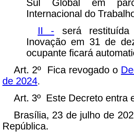
Sul Global em par
Internacional do Trabalho
II -
será restituída
Inovação em 31 de de
ocupante ficará automat
Art. 2º Fica revogado o
De
de 2024
.
Art. 3º Este Decreto entra 
Brasília, 23 de julho de 2
República.