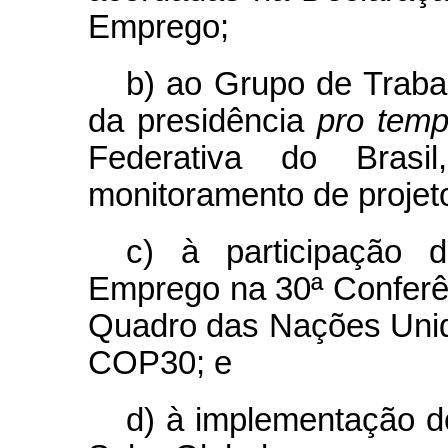
Emprego;
b) ao Grupo de Traba
da presidência
pro temp
Federativa do Bras
monitoramento de projet
c) à participação 
Emprego na 30ª Conferê
Quadro das Nações Uni
COP30; e
d) à implementação do