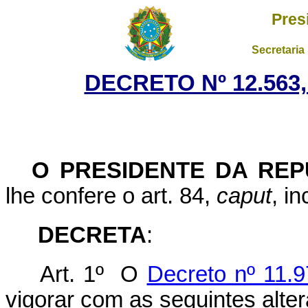
Pres
Secretaria
DECRETO Nº 12.563,
O PRESIDENTE DA REP
lhe confere o art. 84,
caput
, i
DECRETA
:
Art. 1º O
Decreto nº 11.9
vigorar com as seguintes alte