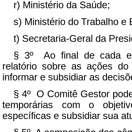
r) Ministério da Saúde;
s) Ministério do Trabalho e
t) Secretaria-Geral da Pres
§ 3º Ao final de cada ex
relatório sobre as ações d
informar e subsidiar as decis
§ 4º O Comitê Gestor poder
temporárias com o objeti
específicas e subsidiar sua a