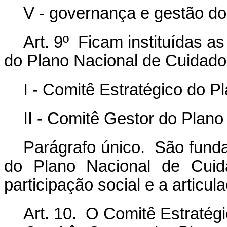
V - governança e gestão do
Art. 9º Ficam instituídas a
do Plano Nacional de Cuidado
I - Comitê Estratégico do P
II - Comitê Gestor do Plan
Parágrafo único. São fund
do Plano Nacional de Cuidad
participação social e a articul
Art. 10. O Comitê Estratég