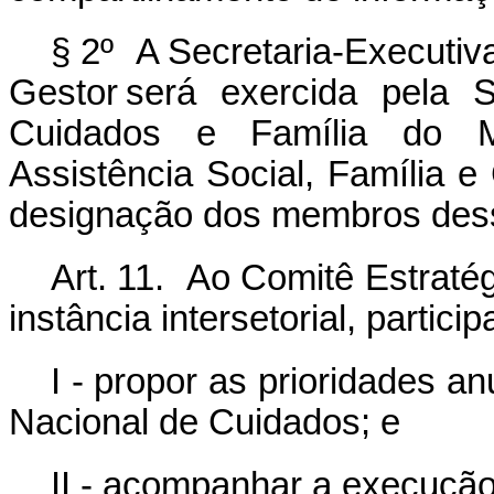
§ 2º A Secretaria-Executiv
Gestor será exercida pela S
Cuidados e Família do Mi
Assistência Social, Família e
designação dos membros des
Art. 11. Ao Comitê Estraté
instância intersetorial, partici
I - propor as prioridades 
Nacional de Cuidados; e
II - acompanhar a execução