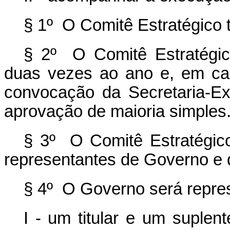
§ 1º O Comitê Estratégico t
§ 2º O Comitê Estratégico
duas vezes ao ano e, em car
convocação da Secretaria-E
aprovação de maioria simples
§ 3º O Comitê Estratégico
representantes de Governo e d
§ 4º O Governo será repre
I - um titular e um suplen