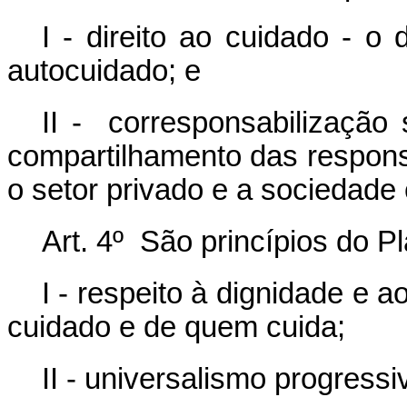
I - direito ao cuidado - o 
autocuidado; e
II - corresponsabilização 
compartilhamento das responsa
o setor privado e a sociedade c
Art. 4º São princípios do P
I - respeito à dignidade e
cuidado e de quem cuida;
II - universalismo progressi