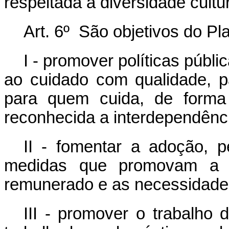
respeitada a diversidade cultu
Art. 6º São objetivos do P
I - promover políticas públ
ao cuidado com qualidade, 
para quem cuida, de forma
reconhecida a interdependênc
II - fomentar a adoção, p
medidas que promovam a co
remunerado e as necessidades
III - promover o trabalho 