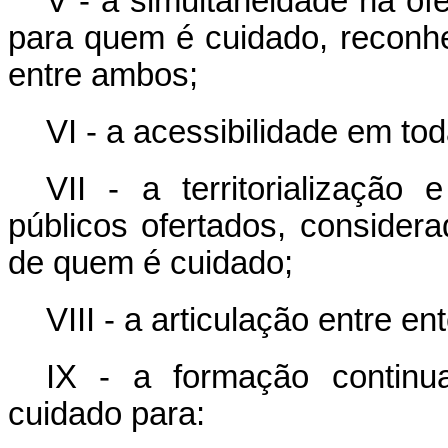
V - a simultaneidade na of
para quem é cuidado, reconhe
entre ambos;
VI - a acessibilidade em t
VII - a territorialização
públicos ofertados, consider
de quem é cuidado;
VIII - a articulação entre e
IX - a formação contin
cuidado para: