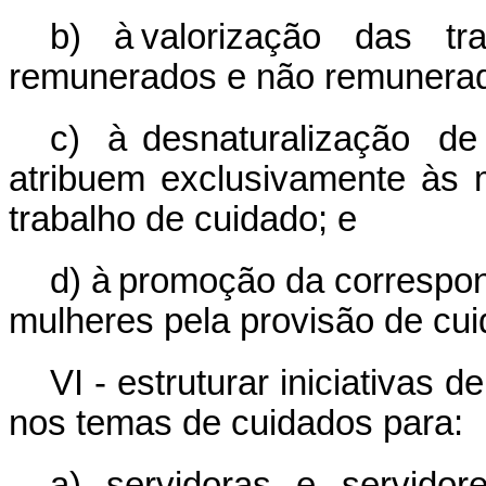
b) à valorização das tr
remunerados e não remunerad
c) à desnaturalização d
atribuem exclusivamente às 
trabalho de cuidado; e
d) à promoção da correspon
mulheres pela provisão de cui
VI - estruturar iniciativas
nos temas de cuidados para:
a) servidoras e servidores