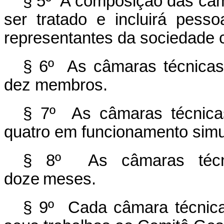
§ 5º A composição das câm
ser tratado e incluirá pess
representantes da sociedade ci
§ 6º As câmaras técnicas
dez membros.
§ 7º As câmaras técnicas
quatro em funcionamento simu
§ 8º As câmaras técn
doze meses.
§ 9º Cada câmara técnica 