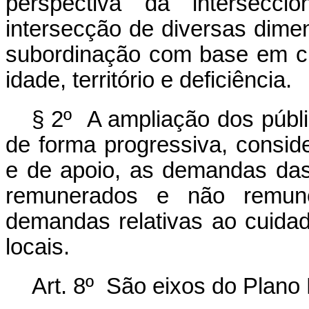
perspectiva da intersecci
intersecção de diversas dime
subordinação com base em crit
idade, território e deficiência.
§ 2º A ampliação dos públic
de forma progressiva, consi
e de apoio, as demandas das
remunerados e não remun
demandas relativas ao cuid
locais.
Art. 8º São eixos do Plano