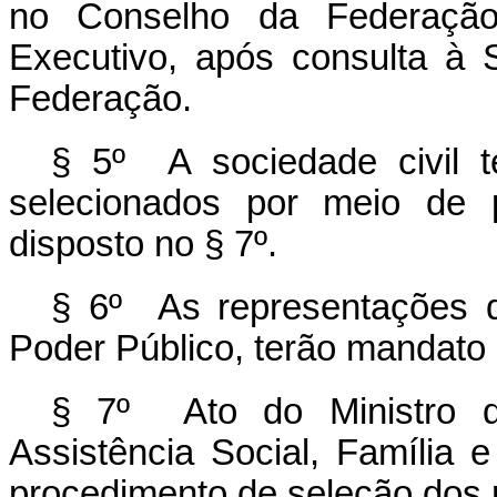
no Conselho da Federação,
Executivo, após consulta à 
Federação.
§ 5º A sociedade civil te
selecionados por meio de p
disposto no § 7º.
§ 6º As representações da
Poder Público, terão mandato 
§ 7º Ato do Ministro d
Assistência Social, Família
procedimento de seleção dos r