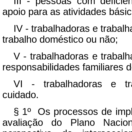
III - pessoas com defici
apoio para as atividades básic
IV - trabalhadoras e traba
trabalho doméstico ou não;
V - trabalhadoras e traba
responsabilidades familiares d
VI - trabalhadoras e tr
cuidado.
§ 1º Os processos de imp
avaliação do Plano Nacio