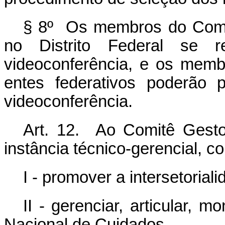
§ 8º Os membros do Comit
no Distrito Federal se r
videoconferência, e os mem
entes federativos poderão 
videoconferência.
Art. 12. Ao Comitê Gesto
instância técnico-gerencial, c
I - promover a intersetoriali
II - gerenciar, articular, 
Nacional de Cuidados.