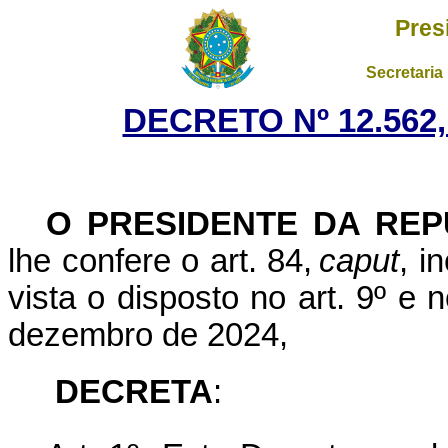
Pres
Secretaria
DECRETO Nº 12.562,
O PRESIDENTE DA REP
lhe confere o art. 84,
caput
, i
vista o disposto no art. 9º e 
dezembro de 2024,
DECRETA
: