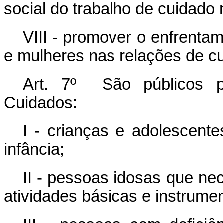
social do trabalho de cuidado
VIII - promover o enfrenta
e mulheres nas relações de c
Art. 7º São públicos pr
Cuidados:
I - crianças e adolescente
infância;
II - pessoas idosas que ne
atividades básicas e instrument