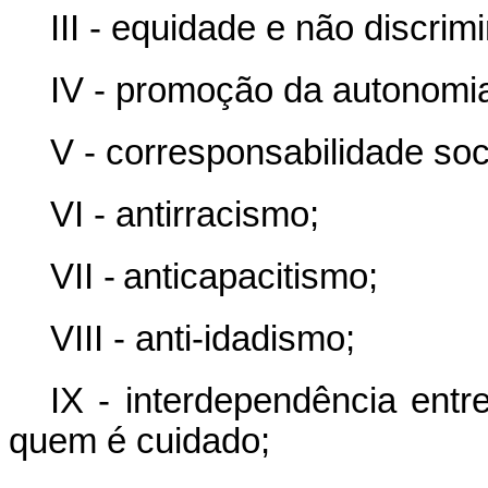
III - equidade e não discrim
IV - promoção da autonomi
V - corresponsabilidade so
VI - antirracismo;
VII - anticapacitismo;
VIII - anti-idadismo;
IX - interdependência ent
quem é cuidado;