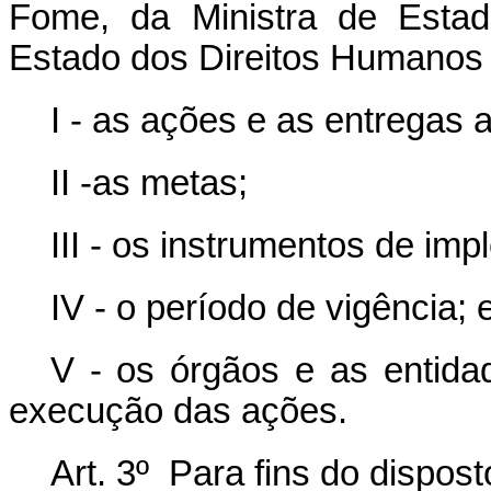
Fome, da Ministra de Estad
Estado dos Direitos Humanos 
I - as ações e as entregas 
II -as metas;
III - os instrumentos de im
IV - o período de vigência; 
V - os órgãos e as entida
execução das ações.
Art. 3º Para fins do dispos