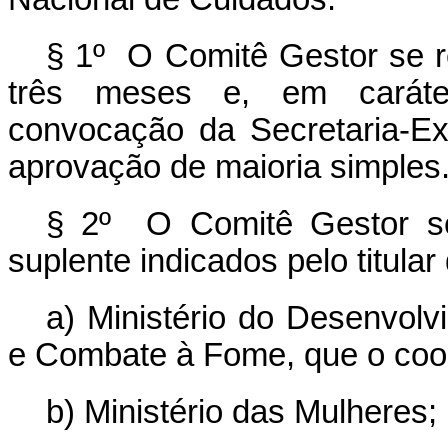
§ 1º O Comitê Gestor se re
três meses e, em caráter
convocação da Secretaria-E
aprovação de maioria simples
§ 2º O Comitê Gestor se
suplente indicados pelo titula
a) Ministério do Desenvolv
e Combate à Fome, que o coo
b) Ministério das Mulheres;