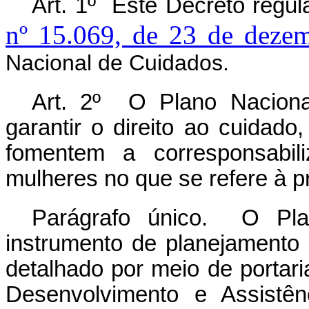
Art. 1º Este Decreto regu
nº 15.069, de 23 de deze
Nacional de Cuidados.
Art. 2º O Plano Naciona
garantir o direito ao cuidado
fomentem a corresponsabil
mulheres no que se refere à p
Parágrafo único. O Pl
instrumento de planejamento e
detalhado por meio de portari
Desenvolvimento e Assistên