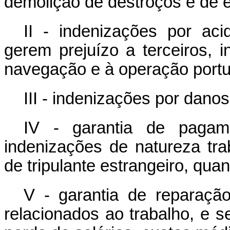
demolição de destroços e de
II - indenizações por ac
gerem prejuízo a terceiros, i
navegação e à operação portu
III - indenizações por dano
IV - garantia de pagame
indenizações de natureza tra
de tripulante estrangeiro, qua
V - garantia de reparaçã
relacionados ao trabalho, e s