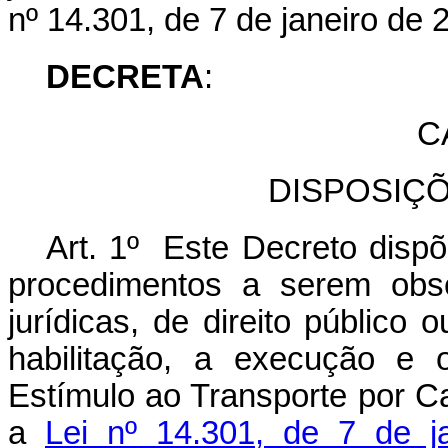
nº 14.301, de 7 de janeiro de 
DECRETA
:
C
DISPOSIÇ
Art. 1º Este Decreto dispõ
procedimentos a serem obse
jurídicas, de direito público
habilitação, a execução e
Estímulo ao Transporte por C
a
Lei nº 14.301, de 7 de j