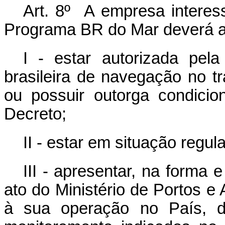
Art. 8º A empresa interes
Programa BR do Mar deverá at
I - estar autorizada pe
brasileira de navegação no t
ou possuir outorga condicio
Decreto;
II - estar em situação regul
III - apresentar, na forma 
ato do Ministério de Portos e 
à sua operação no País, 