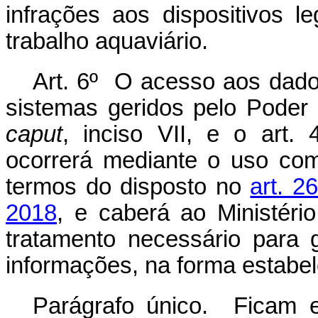
infrações aos dispositivos l
trabalho aquaviário.
Art. 6º O acesso aos dado
sistemas geridos pelo Poder 
caput
, inciso VII, e o art. 
ocorrerá mediante o uso com
termos do disposto no
art. 2
2018
, e caberá ao Ministéri
tratamento necessário para 
informações, na forma estabel
Parágrafo único. Ficam 