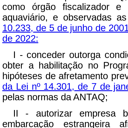
como órgão fiscalizador e 
aquaviário, e observadas a
10.233, de 5 de junho de 200
de 2022:
I - conceder outorga cond
obter a habilitação no Pr
hipóteses de afretamento pre
da Lei nº 14.301, de 7 de jan
pelas normas da ANTAQ;
II - autorizar empresa 
embarcação estrangeira a