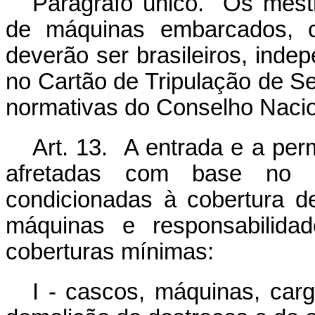
Parágrafo único. Os mest
de máquinas embarcados, co
deverão ser brasileiros, ind
no Cartão de Tripulação de S
normativas do Conselho Nacio
Art. 13. A entrada e a pe
afretadas com base no
condicionadas à cobertura 
máquinas e responsabilidad
coberturas mínimas:
I - cascos, máquinas, car