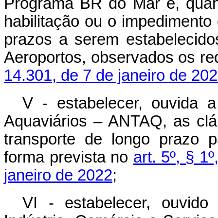
Programa BR do Mar e, quand
habilitação ou o impedimento 
prazos a serem estabelecido
Aeroportos, observados os req
14.301, de 7 de janeiro de 202
V - estabelecer, ouvida 
Aquaviários – ANTAQ, as clá
transporte de longo prazo 
forma prevista no
art. 5º, § 1
janeiro de 2022
;
VI - estabelecer, ouvido