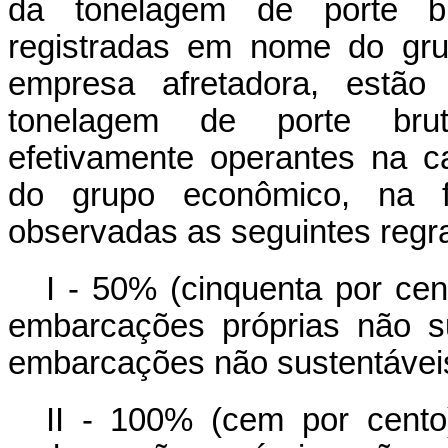
da tonelagem de porte br
registradas em nome do gru
empresa afretadora, estão
tonelagem de porte brut
efetivamente operantes na c
do grupo econômico, na f
observadas as seguintes regr
I - 50% (cinquenta por cen
embarcações próprias não s
embarcações não sustentávei
II - 100% (cem por cento