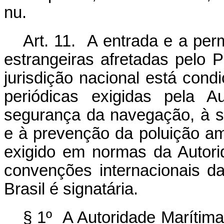
nu.
Art. 11. A entrada e a pe
estrangeiras afretadas pel
jurisdição nacional está cond
periódicas exigidas pela A
segurança da navegação, à 
e à prevenção da poluição a
exigido em normas da Autor
convenções internacionais d
Brasil é signatária.
§ 1º A Autoridade Marítima