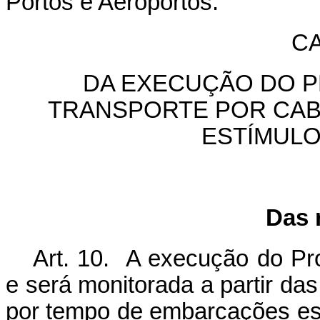
Portos e Aeroportos.
CA
DA EXECUÇÃO DO 
TRANSPORTE POR CAB
ESTÍMUL
Das 
Art. 10. A execução do Pr
e será monitorada a partir da
por tempo de embarcações es