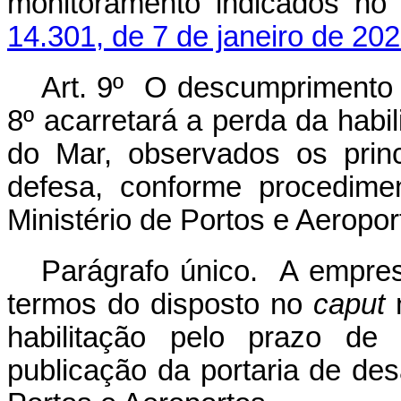
monitoramento indicados n
14.301, de 7 de janeiro de 20
Art. 9º O descumprimento d
8º acarretará a perda da hab
do Mar, observados os princ
defesa, conforme procedime
Ministério de Portos e Aeropor
Parágrafo único. A empres
termos do disposto no
caput
n
habilitação pelo prazo de
publicação da portaria de desa