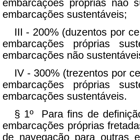
embarcações próprias não s
embarcações sustentáveis;
III - 200% (duzentos por c
embarcações próprias sust
embarcações não sustentávei
IV - 300% (trezentos por c
embarcações próprias sust
embarcações sustentáveis.
§ 1º Para fins de definiçã
embarcações próprias fretada
de navegação para outras e