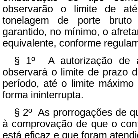
observarão o limite de at
tonelagem de porte bruto
garantido, no mínimo, o afre
equivalente, conforme regul
§ 1º A autorização de 
observará o limite de prazo d
período, até o limite máximo
forma ininterrupta.
§ 2º As prorrogações de qu
à comprovação de que o con
está eficaz e que foram atend