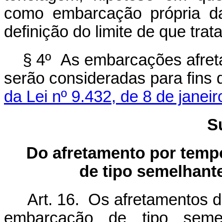
como embarcação própria da
definição do limite de que trat
§ 4º As embarcações afret
serão consideradas para fins 
da Lei nº 9.432, de 8 de janei
S
Do afretamento por temp
de tipo semelhant
Art. 16. Os afretamentos 
embarcação de tipo seme