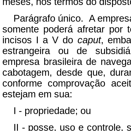
meses, nos termos do disposto 
Parágrafo único. A empres
somente poderá afretar por 
incisos I a V do
caput
, emba
estrangeira ou de subsidiá
empresa brasileira de nave
cabotagem, desde que, duran
conforme comprovação acei
estejam em sua:
I - propriedade; ou
II - posse, uso e controle,