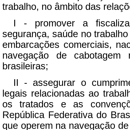
trabalho, no âmbito das relaç
I - promover a fiscaliz
segurança, saúde no trabalho
embarcações comerciais, naci
navegação de cabotagem re
brasileiras;
II - assegurar o cumprime
legais relacionadas ao trabal
os tratados e as convençõe
República Federativa do Bras
que operem na navegação de 