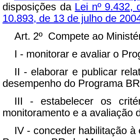
disposições da
Lei nº 9.432, 
10.893, de 13 de julho de 200
Art. 2º Compete ao Ministér
I - monitorar e avaliar o P
II - elaborar e publicar re
desempenho do Programa BR
III - estabelecer os cri
monitoramento e a avaliação
IV - conceder habilitação 