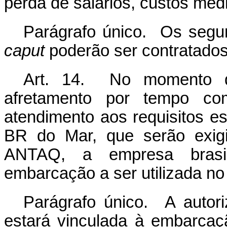
perda de salários, custos médi
Parágrafo único. Os segur
caput
poderão ser contratados 
Art. 14. No momento da
afretamento por tempo c
atendimento aos requisitos e
BR do Mar, que serão exigi
ANTAQ, a empresa brasil
embarcação a ser utilizada no 
Parágrafo único. A autor
estará vinculada à embarcaç