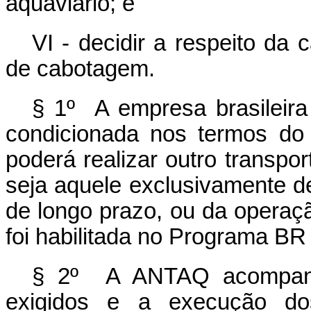
aquaviário; e
VI - decidir a respeito da
de cabotagem.
§ 1º A empresa brasileira
condicionada nos termos do 
poderá realizar outro transp
seja aquele exclusivamente d
de longo prazo, ou da operaç
foi habilitada no Programa BR
§ 2º A ANTAQ acompanha
exigidos e a execução do