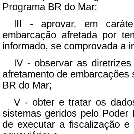
Programa BR do Mar;
III - aprovar, em caráte
embarcação afretada por te
informado, se comprovada a in
IV - observar as diretrizes
afretamento de embarcações 
BR do Mar;
V - obter e tratar os dad
sistemas geridos pelo Poder P
de executar a fiscalização e