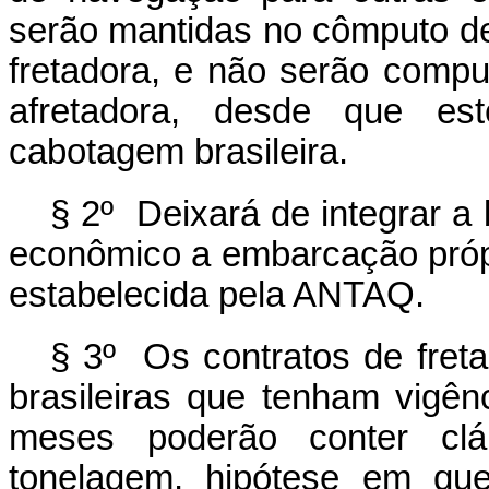
serão mantidas no cômputo d
fretadora, e não serão com
afretadora, desde que est
cabotagem brasileira.
§ 2º Deixará de integrar a
econômico a embarcação própr
estabelecida pela ANTAQ.
§ 3º Os contratos de fre
brasileiras que tenham vigênc
meses poderão conter clá
tonelagem, hipótese em qu