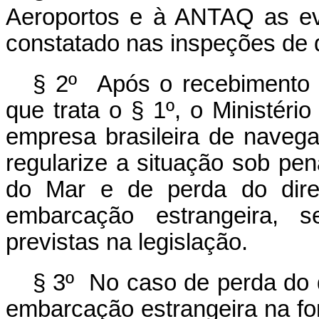
Aeroportos e à ANTAQ as eve
constatado nas inspeções de 
§ 2º Após o recebimento d
que trata o § 1º, o Ministério
empresa brasileira de naveg
regularize a situação sob pe
do Mar e de perda do dire
embarcação estrangeira, 
previstas na legislação.
§ 3º No caso de perda do d
embarcação estrangeira na for