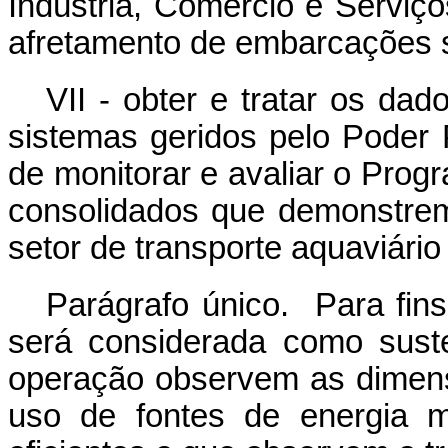
Indústria, Comércio e Serviços
afretamento de embarcações s
VII - obter e tratar os da
sistemas geridos pelo Poder P
de monitorar e avaliar o Progr
consolidados que demonstre
setor de transporte aquaviário
Parágrafo único. Para fin
será considerada como sust
operação observem as dimensõ
uso de fontes de energia m