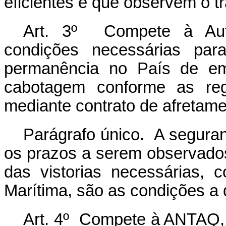
eficientes e que observem o tr
Art. 3º Compete à Auto
condições necessárias pa
permanência no País de em
cabotagem conforme as r
mediante contrato de afretame
Parágrafo único. A seguran
os prazos a serem observados
das vistorias necessárias,
Marítima, são as condições a 
Art. 4º Compete à ANTAQ,