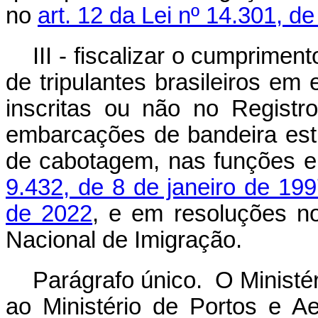
no
art. 12 da Lei nº 14.301, d
III - fiscalizar o cumprime
de tripulantes brasileiros em
inscritas ou não no Registr
embarcações de bandeira es
de cabotagem, nas funções e
9.432, de 8 de janeiro de 19
de 2022
, e em resoluções n
Nacional de Imigração.
Parágrafo único. O Ministé
ao Ministério de Portos e 