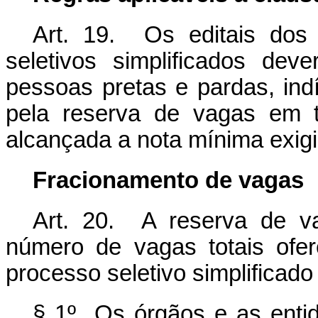
Art. 19. Os editais dos
seletivos simplificados dev
pessoas pretas e pardas
, in
pela reserva de vagas em 
alcançada a nota mínima exig
Fracionamento de vagas
Art. 20. A reserva de v
número de vagas totais ofe
processo seletivo simplificado 
§ 1º Os órgãos e as enti