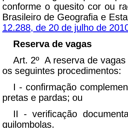
conforme o quesito cor ou raç
Brasileiro de Geografia e Est
12.288, de 20 de julho de 201
Reserva de vagas
Art. 2º A reserva de vagas
os seguintes procedimentos:
I - confirmação complemen
pretas e pardas; ou
II - verificação document
quilombolas.