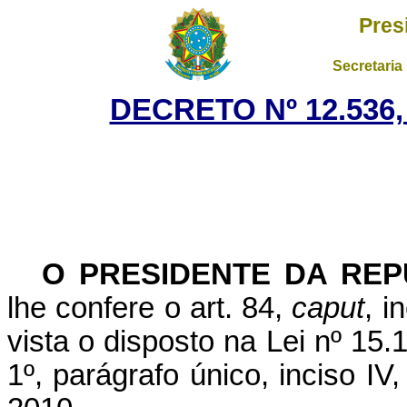
Pres
Secretaria
DECRETO Nº 12.536,
O PRESIDENTE DA REP
lhe confere o art. 84,
caput
,
i
vista o disposto na Lei nº 15.
1º, parágrafo único, inciso IV