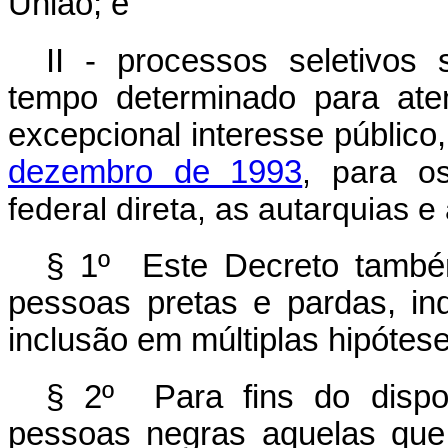
União; e
II - processos seletivos 
tempo determinado para ate
excepcional interesse público
dezembro de 1993
, para o
federal direta, as autarquias e
§ 1º Este Decreto também
pessoas pretas e pardas, i
inclusão em múltiplas hipótes
§ 2º Para fins do dispo
pessoas negras aquelas que