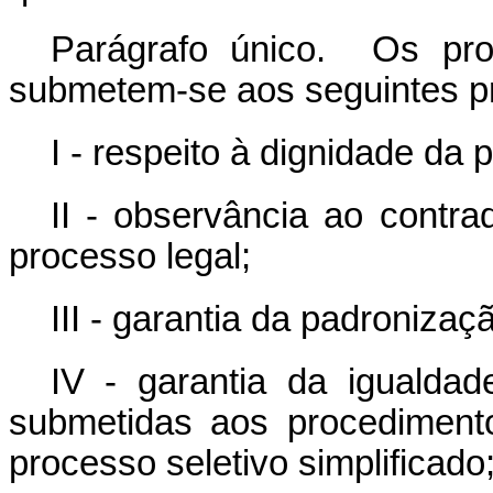
Parágrafo único. Os pr
submetem-se aos seguintes pri
I - respeito à dignidade da
II - observância ao contra
processo legal;
III - garantia da padroniza
IV - garantia da igualda
submetidas aos procediment
processo seletivo simplificado