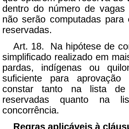
dentro do número de vagas 
não serão computadas para 
reservadas
.
Art.
18.
Na hipótese de co
simplificado realizado em ma
pardas
, indígenas ou quil
suficiente para aprovação
constar tanto na lista de
reservadas quanto na li
concorrência.
Regras aplicáveis à cláus