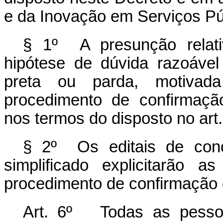
e da Inovação em Serviços Pú
§ 1º A presunção relati
hipótese de dúvida razoável
preta ou parda, motiva
procedimento de confirmaçã
nos termos do disposto no art. 
§ 2º Os editais de conc
simplificado explicitarão
procedimento de confirmação 
Art. 6º Todas as pessoa