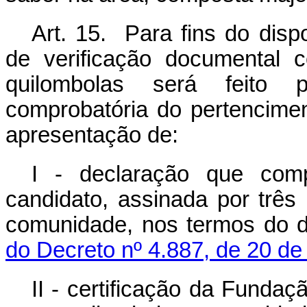
Art. 15. Para fins do disp
de verificação documental 
quilombolas será feito 
comprobatória do pertencimen
apresentação de:
I - declaração que comp
candidato, assinada por três
comunidade, nos termos do 
do Decreto nº 4.887, de 20 d
II - certificação da Funda