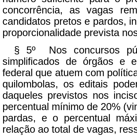
concorrência, as vagas rem
candidatos pretos e pardos, i
proporcionalidade prevista nos i
§ 5º Nos concursos públ
simplificados de órgãos e e
federal que atuem com polític
quilombolas, os editais pode
daqueles previstos nos inciso
percentual mínimo de 20% (vin
pardas, e o percentual máx
relação ao total de vagas, res