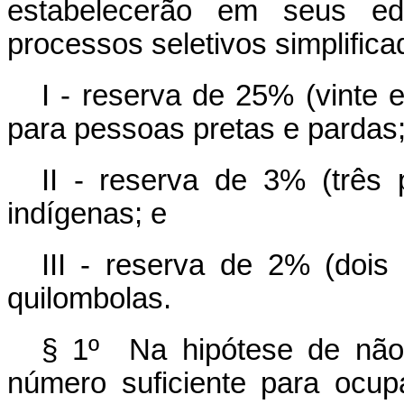
estabelecerão em seus ed
processos seletivos simplifica
I - reserva de 25% (vinte 
para pessoas pretas e pardas
II - reserva de 3% (três 
indígenas; e
III - reserva de 2% (dois
quilombolas.
§ 1º Na hipótese de não
número suficiente para ocu