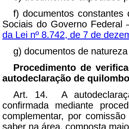
f) documentos constantes
Sociais do Governo Federal –
da Lei nº 8.742, de 7 de dez
g) documentos de natureza 
Procedimento de verifi
autodeclaração de
quilombo
Art. 14. A autodeclaraç
confirmada mediante proced
complementar, por comissão 
saber na área, composta major