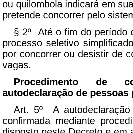
ou quilombola indicará em sua
pretende concorrer pelo siste
§ 2º Até o fim do período 
processo seletivo simplificad
por concorrer ou desistir de 
vagas.
Procedimento de co
autodeclaração
de
pessoas 
Art. 5º A autodeclaração
confirmada mediante proced
disposto neste Decreto e em 