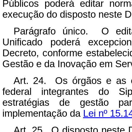
Públicos poderá editar nor
execução do disposto neste D
Parágrafo único. O edit
Unificado poderá excepcion
Decreto, conforme estabeleci
Gestão e da Inovação em Serv
Art. 24. Os órgãos e as e
federal integrantes do Si
estratégias de gestão pa
implementação da
Lei nº 15.1
Art. 25. O disposto neste 