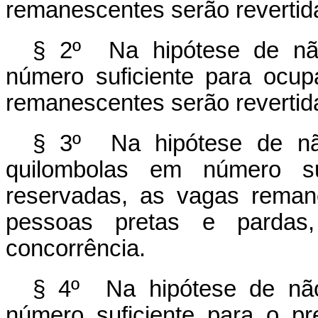
remanescentes serão revertid
§ 2º Na hipótese de não
número suficiente para ocu
remanescentes serão revertid
§ 3º Na hipótese de não
quilombolas em número su
reservadas, as vagas reman
pessoas pretas e pardas
concorrência.
§ 4º Na hipótese de não
número suficiente para o p