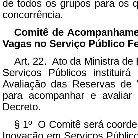
de todos os grupos para os q
concorrência.
Comitê de Acompanhamen
Vagas no Serviço Público F
Art. 22. Ato da Ministra d
Serviços Públicos institui
Avaliação das Reservas de 
para acompanhar e avaliar 
Decreto.
§ 1º O Comitê será coorden
Inovação em Serviços Público