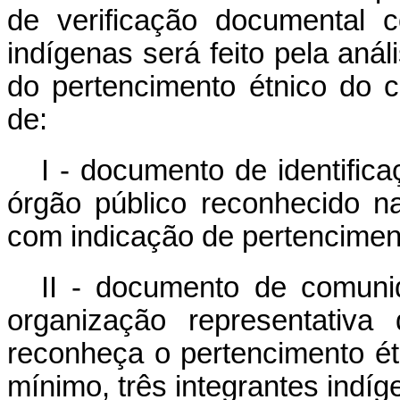
de verificação documental 
indígenas será feito pela an
do pertencimento étnico do 
de:
I - documento de identifica
órgão público reconhecido na
com indicação de pertenciment
II - documento de comunid
organização representativ
reconheça o pertencimento ét
mínimo, três integrantes indíg