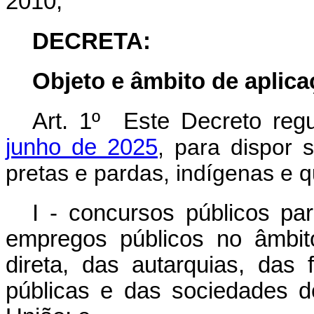
2010,
DECRETA:
Objeto e âmbito de aplic
Art. 1º Este Decreto re
junho de 2025
, para dispor 
pretas e pardas, indígenas e 
I - concursos públicos pa
empregos públicos no âmbito
direta, das autarquias, das
públicas e das sociedades d