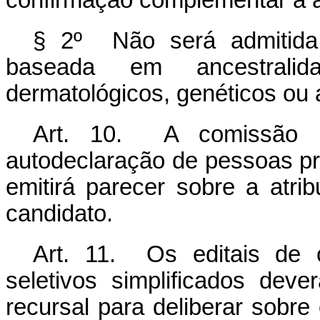
confirmação complementar à 
§ 2º Não será admitida
baseada em ancestral
dermatológicos, genéticos ou 
Art. 10. A comissão d
autodeclaração de pessoas pre
emitirá parecer sobre a atrib
candidato.
Art. 11. Os editais
de 
seletivos simplificados
deverã
recursal para deliberar sobre