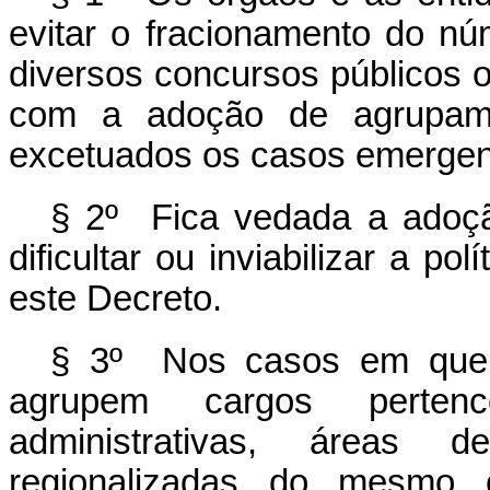
evitar o fracionamento do nú
diversos concursos públicos o
com a adoção de agrupame
excetuados os casos emergenc
§ 2º Fica vedada a adoç
dificultar ou inviabilizar a po
este Decreto.
§ 3º Nos casos em que o
agrupem cargos pertenc
administrativas, áreas d
regionalizadas do mesmo 