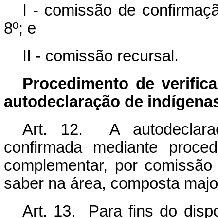
I - comissão de confirmaçã
8º; e
II - comissão recursal.
Procedimento de verifi
autodeclaração de
indígena
Art. 12. A autodeclara
confirmada mediante proced
complementar, por comissão 
saber na área, composta major
Art. 13. Para fins do disp