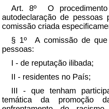
Art. 8º O procedimento
autodeclaração de pessoas p
comissão criada especificamen
§ 1º A comissão de que
pessoas:
I - de reputação ilibada;
II - residentes no País;
III - que tenham partici
temática da promoção da
enfrentamento do racism