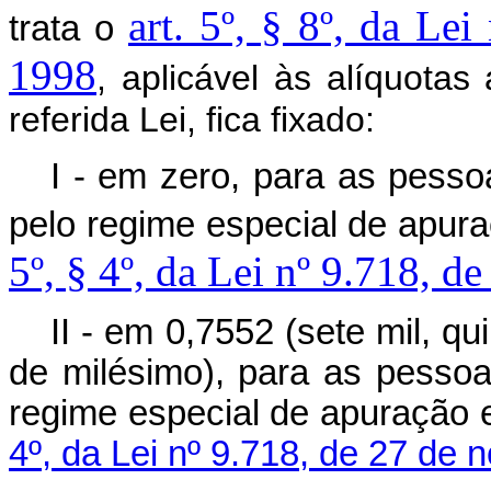
art. 5º, § 8º, da Le
trata o
1998
, aplicável às alíquotas
referida Lei, fica fixado:
I - em zero, para as pesso
pelo regime especial de apur
5º, § 4º, da Lei nº 9.718, 
II - em 0,7552 (sete mil, q
de milésimo), para as pessoa
regime especial de apuração 
4º, da Lei nº 9.718, de 27 de