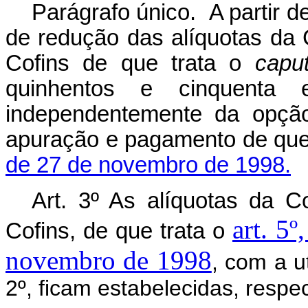
Parágrafo único. A partir de
de redução das alíquotas da 
Cofins de que trata o
capu
quinhentos e cinquenta 
independentemente da opção
apuração e pagamento de que
de 27 de novembro de 1998.
Art. 3º As alíquotas da C
art. 5º
Cofins, de que trata o
novembro de 1998
, com a ut
2º, ficam estabelecidas, respe