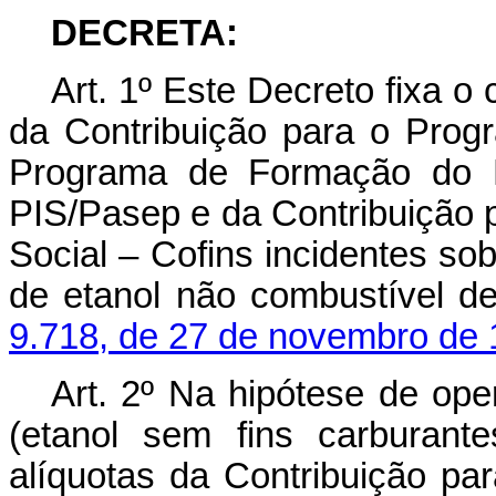
DECRETA:
Art. 1º Este Decreto fixa o
da Contribuição para o Prog
Programa de Formação do P
PIS/Pasep e da Contribuição 
Social – Cofins incidentes sob
de etanol não combustível d
9.718, de 27 de novembro de 
Art. 2º Na hipótese de op
(etanol sem fins carburant
alíquotas da Contribuição pa