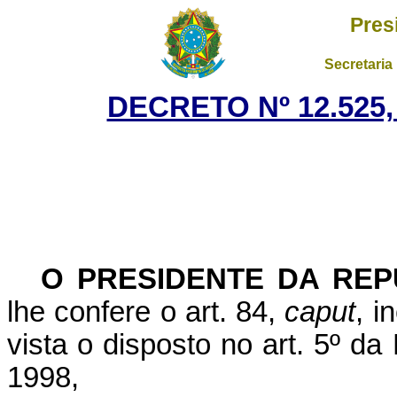
Pres
Secretaria
DECRETO Nº 12.525,
O PRESIDENTE DA REP
lhe confere o art. 84,
caput
, i
vista o disposto no art. 5º d
1998,