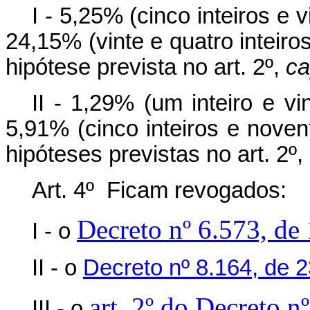
I - 5,25% (cinco inteiros e 
24,15% (vinte e quatro inteiro
hipótese prevista no art. 2º,
ca
II - 1,29% (um inteiro e v
5,91% (cinco inteiros e nove
hipóteses previstas no art. 2º,
Art. 4º Ficam revogados:
Decreto nº 6.573, de
I - o
II - o
Decreto nº 8.164, de 
art. 2º do Decreto n
III - o