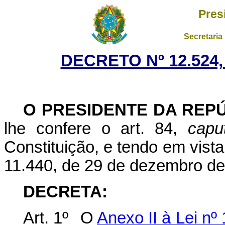
Pres
Secretaria
DECRETO Nº 12.524,
O PRESIDENTE DA REP
lhe confere o art. 84,
capu
Constituição, e tendo em vista 
11.440, de 29 de dezembro de
DECRETA:
Art. 1º
O
Anexo II à Lei n