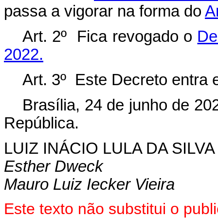
passa a vigorar na forma do
A
Art.
2º
Fica
revogado
o
De
2022.
Art. 3º Este Decreto entra 
Brasília, 24 de junho de 2
República.
LUIZ INÁCIO LULA DA SILVA
Esther Dweck
Mauro Luiz Iecker Vieira
Este texto não substitui o pu