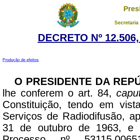
Pres
Secretaria
DECRETO Nº 12.506,
Produção de efeitos
O PRESIDENTE DA REP
lhe conferem o art. 84,
capu
Constituição, tendo em vis
Serviços de Radiodifusão, a
31 de outubro de 1963, e
Processo nº 53115.0065