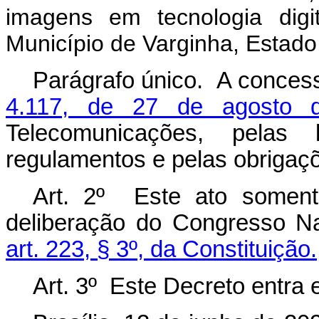
imagens em tecnologia dig
Município de Varginha, Estado
Parágrafo único. A conces
4.117, de 27 de agosto
Telecomunicações, pelas 
regulamentos e pelas obrigaç
Art. 2º Este ato somente
deliberação do Congresso Na
art. 223, § 3º, da Constituição.
Art. 3º Este Decreto entra 