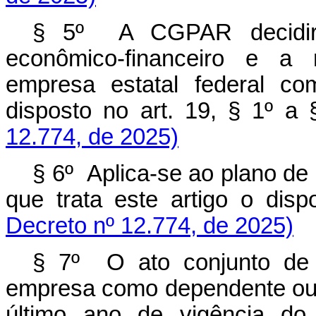
§ 5º A CGPAR
decidi
econômico-financeiro e a 
empresa estatal federal c
disposto no art. 19, § 1
12.774, de 2025)
§ 6º Aplica-se ao plano de 
que trata este artigo o d
Decreto nº 12.774, de 2025)
§ 7º O ato conjunto de q
empresa como dependente ou 
último ano de vigência do 