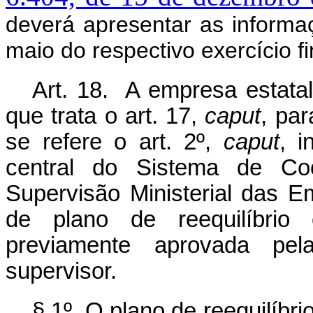
deverá apresentar as informa
maio do respectivo exercício fi
Art. 18. A empresa estatal
que trata o art. 17,
caput
, pa
se refere o art. 2º,
caput
, i
central do Sistema de C
Supervisão Ministerial das E
de plano de reequilíbrio 
previamente aprovada pe
supervisor.
§ 1º O plano de reequilíbri