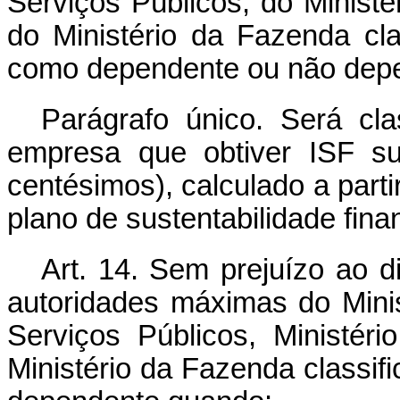
Serviços Públicos, do Minist
do Ministério da Fazenda cla
como dependente ou não dep
Parágrafo único. Será cl
empresa que obtiver ISF su
centésimos), calculado a parti
plano de sustentabilidade fina
Art. 14. Sem prejuízo ao d
autoridades máximas do Mini
Serviços Públicos, Ministé
Ministério da Fazenda classif