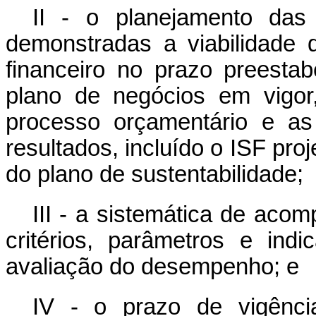
II - o planejamento das
demonstradas a viabilidade d
financeiro no prazo preesta
plano de negócios em vigor
processo orçamentário e as
resultados, incluído o ISF pro
do plano de sustentabilidade;
III - a sistemática de aco
critérios, parâmetros e in
avaliação do desempenho; e
IV - o prazo de vigênci