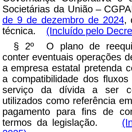
Societárias
da
União – CGPAR
de 9 de dezembro de 2024
,
técnica.
(Incluído pelo Decr
§ 2º O plano de reequilí
conter eventuais operações d
a empresa estatal
pretenda
c
a
compatibilidade
dos
fluxos
serviço
da
dívida
a
ser
c
utilizados como referência e
pagamento para fins de con
termos da legislação.
(I