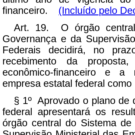
financeiro.
(Incluído pelo De
Art. 19. O órgão centra
Governança e da Supervisão 
Federais decidirá, no pra
recebimento da proposta,
econômico-financeiro e a 
empresa estatal federal como
§ 1º Aprovado o plano de 
federal apresentará os res
órgão central do Sistema d
Supervisão Ministerial das E