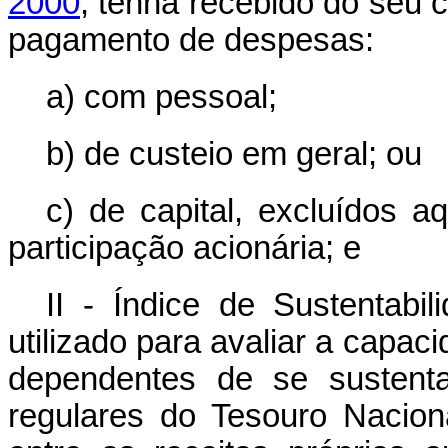
2000
, tenha recebido do seu c
pagamento de despesas:
a) com pessoal;
b) de custeio em geral; ou
c) de capital, excluídos 
participação acionária; e
II - Índice de Sustentabil
utilizado para avaliar a capac
dependentes de se sustenta
regulares do Tesouro Nacion