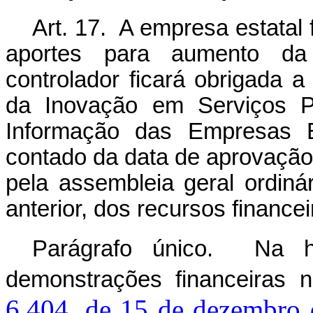
Art. 17. A empresa estatal
aportes para aumento da 
controlador ficará obrigada a
da Inovação em Serviços P
Informação das Empresas Es
contado da data de aprovação
pela assembleia geral ordinári
anterior, dos recursos finance
Parágrafo único. Na h
demonstrações financeiras 
6.404, de 15 de dezembro