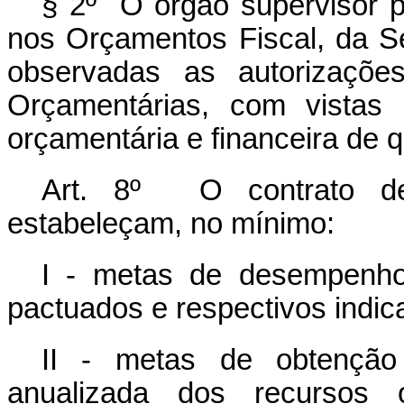
§ 2º O órgão supervisor 
nos Orçamentos Fiscal, da Se
observadas as autorizações
Orçamentárias, com vistas 
orçamentária e financeira de q
Art. 8º O contrato de
estabeleçam, no mínimo:
I - metas de desempenho
pactuados e respectivos indic
II - metas de obtenção 
anualizada dos recursos 