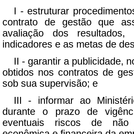
I - estruturar procediment
contrato de gestão que a
avaliação dos resultados
indicadores e as metas de d
II - garantir a publicidade, 
obtidos nos contratos de ges
sob sua supervisão; e
III - informar ao Minist
durante o prazo de vigênc
eventuais riscos de não a
econômica e financeira da em