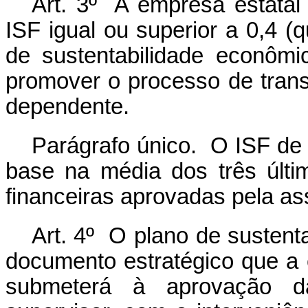
Art. 3º A empresa estatal
ISF igual ou superior a 0,4 (
de sustentabilidade econômi
promover o processo de trans
dependente.
Parágrafo único. O ISF de 
base na média dos três últ
financeiras aprovadas pela ass
Art. 4º O plano de sustent
documento estratégico que a 
submeterá à aprovação d