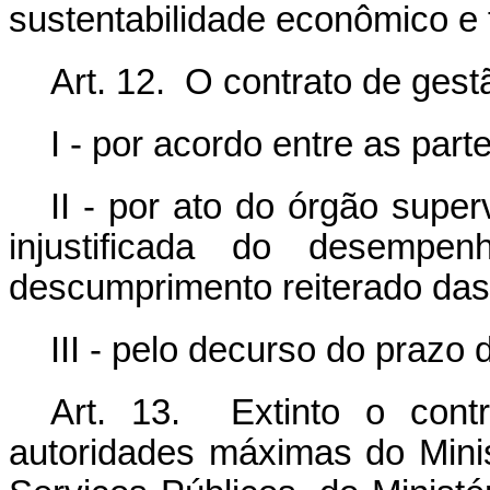
sustentabilidade econômico e 
Art. 12. O contrato de gestã
I - por acordo entre as part
II - por ato do órgão super
injustificada do desemp
descumprimento reiterado das 
III - pelo decurso do prazo 
Art. 13. Extinto o cont
autoridades máximas do Mini