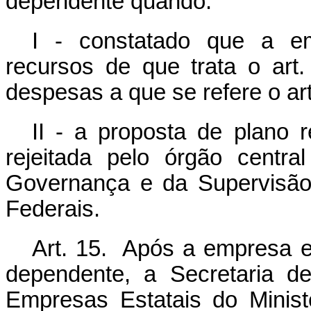
dependente quando:
I - constatado que a emp
recursos de que trata o art
despesas a que se refere o art
II - a proposta de plano r
rejeitada pelo órgão centr
Governança e da Supervisão 
Federais.
Art. 15. Após a empresa es
dependente, a Secretaria 
Empresas Estatais do Minis