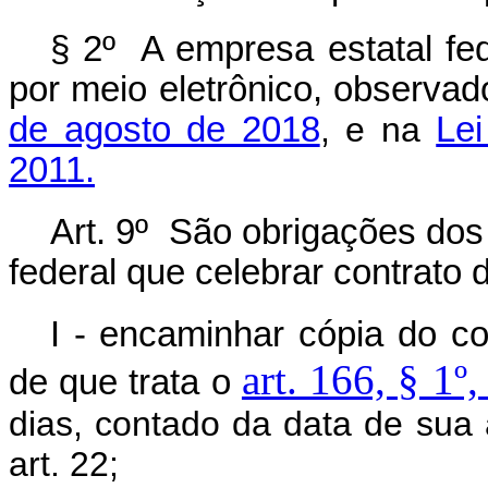
§ 2º A empresa estatal fed
por meio eletrônico, observa
de agosto de 2018
, e na
Le
2011.
Art. 9º São obrigações dos
federal que celebrar contrato 
I - encaminhar cópia do c
art. 166, § 1º
de que trata o
dias, contado da data de sua 
art. 22;