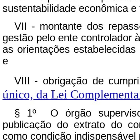
sustentabilidade econômica e 
VII - montante dos repass
gestão pelo ente controlador 
as orientações estabelecidas 
e
VIII - obrigação de cumpr
único, da Lei Complementar
§ 1º O órgão superviso
publicação do extrato do co
como condição indispensável p