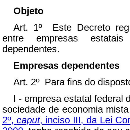
Objeto
Art. 1º Este Decreto reg
entre empresas estatai
dependentes.
Empresas dependentes
Art. 2º Para fins do dispos
I - empresa estatal federal
sociedade de economia mista
2º,
caput
, inciso III, da Lei 