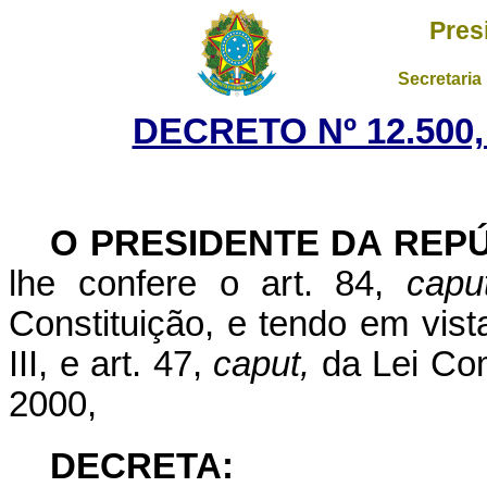
Pres
Secretaria
DECRETO Nº 12.500,
O PRESIDENTE DA REP
lhe confere o art. 84,
capu
Constituição, e tendo em vist
III, e art. 47,
caput,
da Lei Com
2000,
DECRETA: