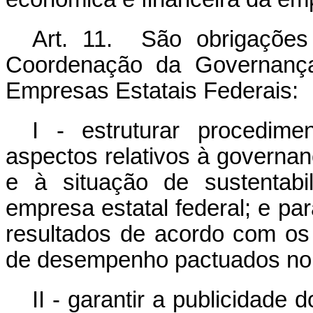
Art. 11. São obrigações
Coordenação da Governança 
Empresas Estatais Federais:
I - estruturar procedime
aspectos relativos à governanç
e à situação de sustentabi
empresa estatal federal; e p
resultados de acordo com os
de desempenho pactuados no p
II - garantir a publicidade