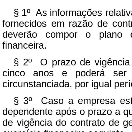
§ 1º As informações relati
fornecidos em razão de contr
deverão compor o plano d
financeira.
§ 2º O prazo de vigência 
cinco anos e poderá ser pr
circunstanciada, por igual per
§ 3º Caso a empresa estat
dependente após o prazo a que
de vigência do contrato de ge