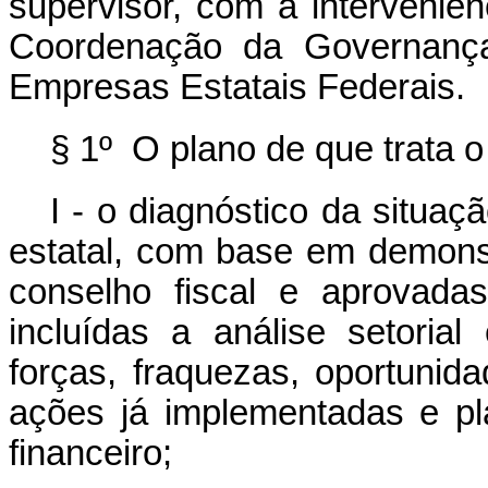
supervisor, com a interveniê
Coordenação da Governança 
Empresas Estatais Federais.
§ 1º O plano de que trata 
I - o diagnóstico da situa
estatal, com base em demonst
conselho fiscal e aprovada
incluídas a análise setoria
forças, fraquezas, oportuni
ações já implementadas e pla
financeiro;