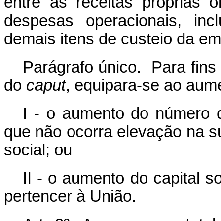
entre as receitas próprias 
despesas operacionais, in
demais itens de custeio da em
Parágrafo único. Para fins 
do
caput
, equipara-se ao aume
I - o aumento do número d
que não ocorra elevação na su
social; ou
II - o aumento do capital s
pertencer à União.