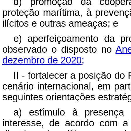
d) promoção da coopera
proteção marítima, à prevenç
ilícitos e outras ameaças; e
e) aperfeiçoamento da prot
observado o disposto no
Ane
dezembro de 2020;
II - fortalecer a posição do
cenário internacional, em part
seguintes orientações estratég
a) estímulo à presença 
interesse, de acordo com a