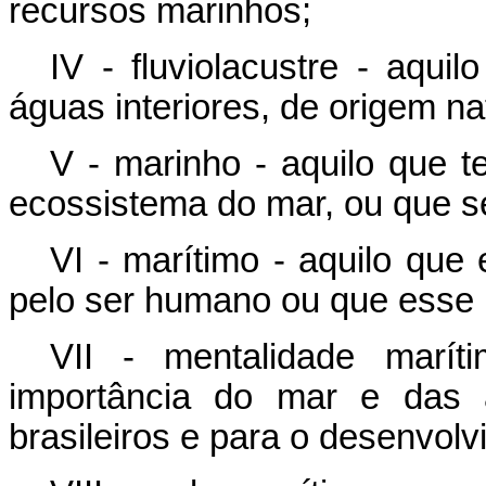
recursos marinhos;
IV - fluviolacustre - aqui
águas interiores, de origem na
V - marinho - aquilo que 
ecossistema do mar, ou que s
VI - marítimo - aquilo que
pelo ser humano ou que esse 
VII - mentalidade marí
importância do mar e das á
brasileiros e para o desenvolv