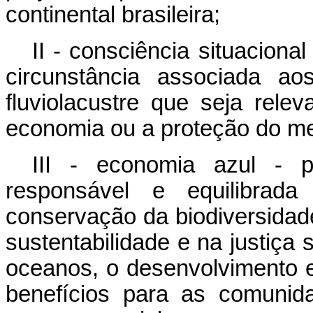
continental brasileira;
II - consciência situacion
circunstância associada ao
fluviolacustre que seja rele
economia ou a proteção do me
III - economia azul - p
responsável e equilibra
conservação da biodiversidad
sustentabilidade e na justiça 
oceanos, o desenvolvimento e
benefícios para as comunid