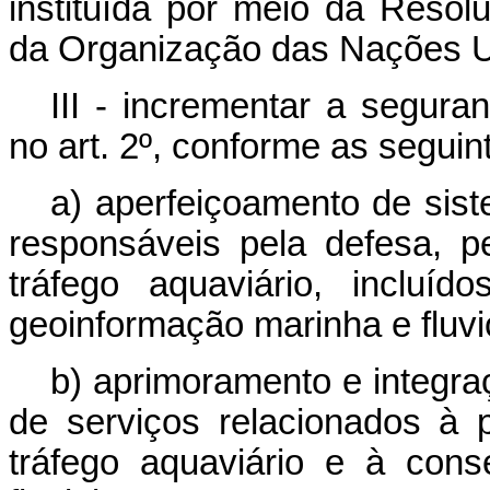
instituída por meio da Resol
da Organização das Nações Un
III - incrementar a segura
no art. 2º, conforme as seguin
a) aperfeiçoamento de sist
responsáveis pela defesa, 
tráfego aquaviário, incluí
geoinformação marinha e fluvi
b) aprimoramento e integr
de serviços relacionados à 
tráfego aquaviário e à con