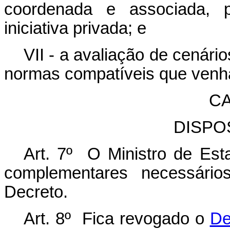
coordenada e associada, p
iniciativa privada; e
VII - a avaliação de cenári
normas compatíveis que venha
CA
DISPO
Art. 7º O Ministro de Est
complementares necessário
Decreto.
Art. 8º Fica revogado o
De