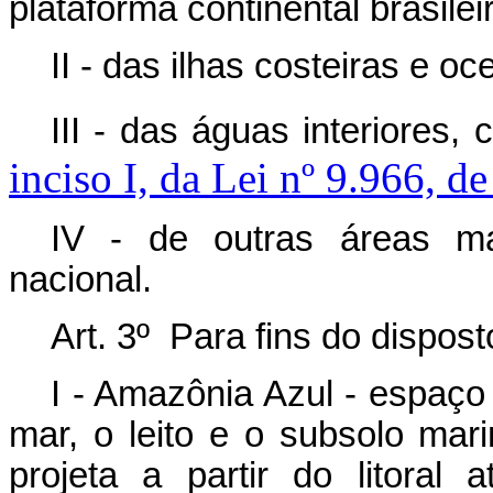
plataforma continental brasilei
II - das ilhas costeiras e oc
III - das águas interiores,
inciso I, da Lei nº 9.966, d
IV - de outras áreas ma
nacional.
Art. 3º Para fins do dispos
I - Amazônia Azul - espaço
mar, o leito e o subsolo mar
projeta a partir do litoral 