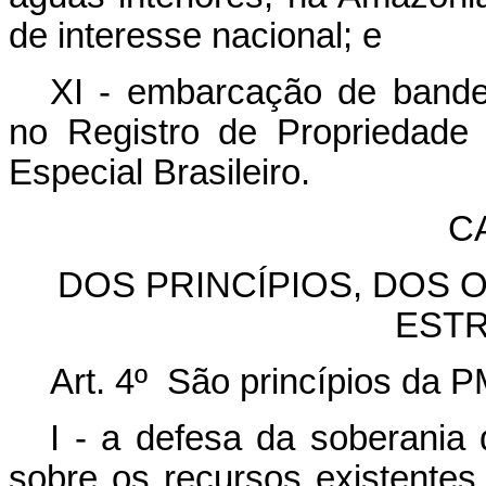
de interesse nacional; e
XI - embarcação de bandeir
no Registro de Propriedade 
Especial Brasileiro.
CA
DOS PRINCÍPIOS, DOS 
ESTR
Art. 4º São princípios da 
I - a defesa da soberania 
sobre os recursos existente