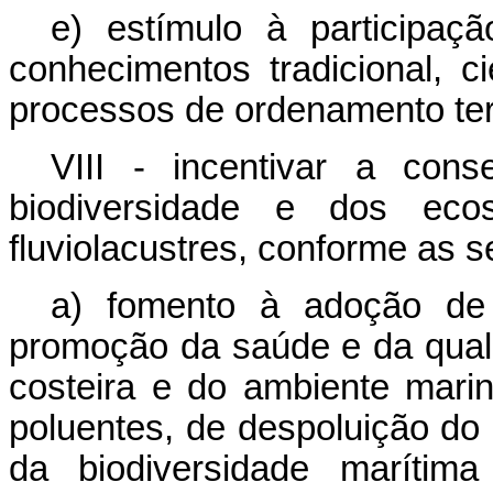
e) estímulo à participaç
conhecimentos tradicional, c
processos de ordenamento terri
VIII - incentivar a con
biodiversidade e dos ecos
fluviolacustres, conforme as s
a) fomento à adoção de
promoção da saúde e da quali
costeira e do ambiente marin
poluentes, de despoluição do
da biodiversidade marítim