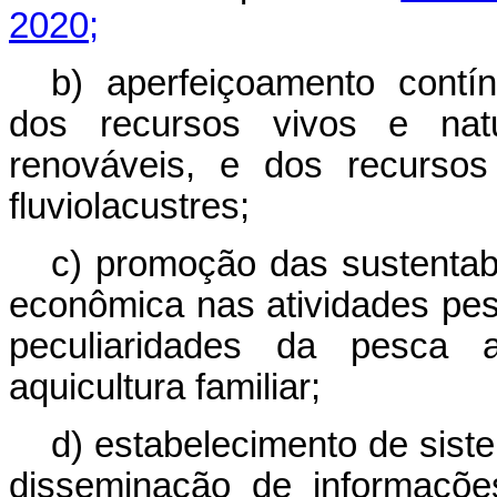
2020;
b) aperfeiçoamento contí
dos recursos vivos e nat
renováveis, e dos recursos
fluviolacustres;
c) promoção das sustentabil
econômica nas atividades pes
peculiaridades da pesca a
aquicultura familiar;
d) estabelecimento de siste
disseminação de informaçõe