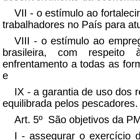
VII - o estímulo ao fortale
trabalhadores no País para at
VIII - o estímulo ao empre
brasileira, com respeit
enfrentamento a todas as form
e
IX - a garantia de uso dos 
equilibrada pelos pescadores.
Art. 5º São objetivos da P
I - assegurar o exercício d