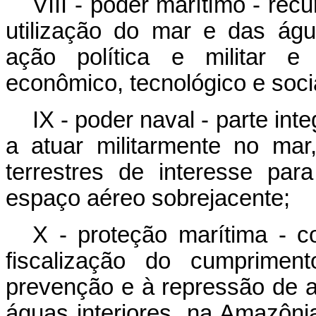
VIII - poder marítimo - re
utilização do mar e das águ
ação política e militar e
econômico, tecnológico e soci
IX - poder naval - parte in
a atuar militarmente no ma
terrestres de interesse par
espaço aéreo sobrejacente;
X - proteção marítima - c
fiscalização do cumprimen
prevenção e à repressão de a
águas interiores, na Amazôni