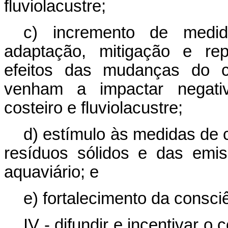
fluviolacustre;
c) incremento de medid
adaptação, mitigação e rep
efeitos das mudanças do c
venham a impactar negati
costeiro e fluviolacustre;
d) estímulo às medidas de 
resíduos sólidos e das emis
aquaviário; e
e) fortalecimento da consciê
IV - difundir e incentivar 