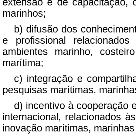
extensão e de capacitação, 
marinhos;
b) difusão dos conhecimento
e profissional relacionado
ambientes marinho, costeir
marítima;
c) integração e compartil
pesquisas marítimas, marinhas
d) incentivo à cooperação e
internacional, relacionados às
inovação marítimas, marinhas e