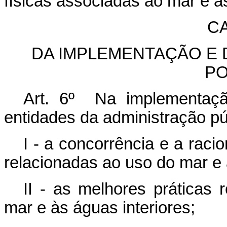
físicas associadas ao mar e às
CA
DA IMPLEMENTAÇÃO E
PO
Art. 6º Na implementaç
entidades da administração pú
I - a concorrência e a rac
relacionadas ao uso do mar e 
II - as melhores práticas 
mar e às águas interiores;