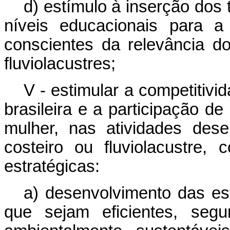
d) estímulo à inserção dos
níveis educacionais para a
conscientes da relevância d
fluviolacustres;
V - estimular a competitiv
brasileira e a participação de
mulher, nas atividades des
costeiro ou fluviolacustre,
estratégicas:
a) desenvolvimento das est
que sejam eficientes, segu