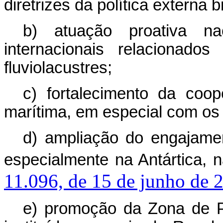
diretrizes da política externa br
b) atuação proativa n
internacionais relacionado
fluviolacustres;
c) fortalecimento da coo
marítima, em especial com os e
d) ampliação do engajamen
especialmente na Antártica, 
11.096, de 15 de junho de 
e)
promoção da Zona de P