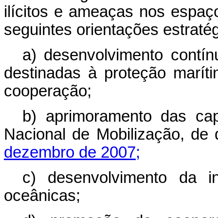
ilícitos e ameaças nos espaço
seguintes orientações estratég
a) desenvolvimento contínu
destinadas à proteção maríti
cooperação;
b) aprimoramento das ca
Nacional de Mobilização, de 
dezembro de 2007;
c) desenvolvimento da in
oceânicas;