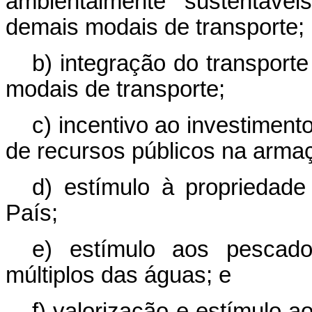
ambientalmente sustentávei
demais modais de transporte;
b) integração do transport
modais de transporte;
c) incentivo ao investimen
de recursos públicos na armaç
d) estímulo à propriedad
País;
e) estímulo aos pescado
múltiplos das águas; e
f) valorização e estímulo 