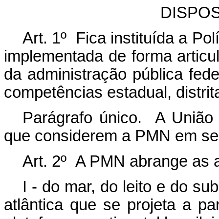
DISPO
Art. 1º Fica instituída a Po
implementada de forma articu
da administração pública feder
competências estadual, distrita
Parágrafo único. A União o
que considerem a PMN em seu
Art. 2º A PMN abrange as a
I - do mar, do leito e do s
atlântica que se projeta a part