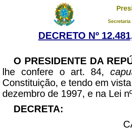
Pres
Secretaria
DECRETO Nº 12.481
O PRESIDENTE DA REP
lhe confere o art. 84,
capu
Constituição, e tendo em vista
dezembro de 1997, e na Lei nº
DECRETA:
C