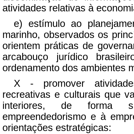
atividades relativas à economi
e) estímulo ao planejam
marinho, observados os princí
orientem práticas de govern
arcabouço jurídico brasile
ordenamento dos ambientes mar
X - promover atividades 
recreativas e culturais que 
interiores, de forma 
empreendedorismo e à empre
orientações estratégicas: