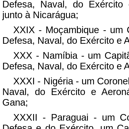
Defesa, Naval, do Exército
junto à Nicarágua;
XXIX - Moçambique - um C
Defesa, Naval, do Exército e 
XXX - Namíbia - um Capit
Defesa, Naval, do Exército e 
XXXI - Nigéria - um Corone
Naval, do Exército e Aeron
Gana;
XXXII - Paraguai - um C
Defesa e do Exército, um C