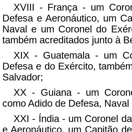
XVIII - França - um Coro
Defesa e Aeronáutico, um C
Naval e um Coronel do Exérc
também acreditados junto à Bé
XIX - Guatemala - um Co
Defesa e do Exército, também
Salvador;
XX - Guiana - um Corone
como Adido de Defesa, Naval 
XXI - Índia - um Coronel d
e Aeronáutico, um Capitão d