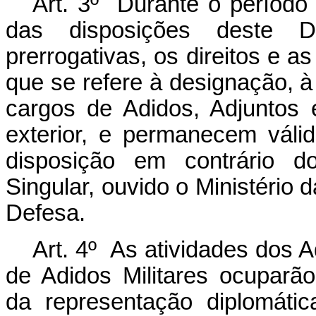
Art. 3º Durante o período
das disposições deste D
prerrogativas, os direitos e a
que se refere à designação, 
cargos de Adidos, Adjuntos e
exterior, e permanecem vál
disposição em contrário 
Singular, ouvido o Ministério
Defesa.
Art. 4º As atividades dos A
de Adidos Militares ocuparão
da representação diplomátic