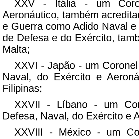
XXV - Itália - um Coro
Aeronáutico, também acredita
e Guerra como Adido Naval e
de Defesa e do Exército, tamb
Malta;
XXVI - Japão - um Coronel
Naval, do Exército e Aeroná
Filipinas;
XXVII - Líbano - um Cor
Defesa, Naval, do Exército e 
XXVIII - México - um Co