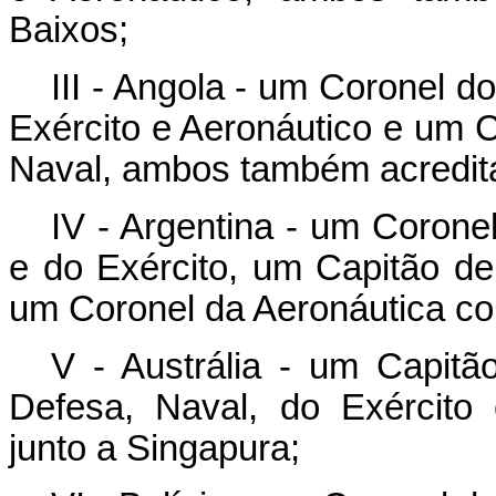
Baixos;
III - Angola - um Coronel 
Exército e Aeronáutico e um 
Naval, ambos também acredita
IV - Argentina - um Corone
e do Exército, um Capitão d
um Coronel da Aeronáutica co
V - Austrália - um Capit
Defesa, Naval, do Exército
junto a Singapura;