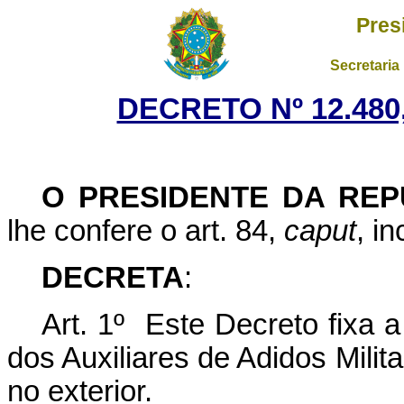
Pres
Secretaria
DECRETO Nº 12.480
O PRESIDENTE DA REP
lhe confere o art. 84,
caput
, i
DECRETA
:
Art. 1º Este Decreto fixa 
dos Auxiliares de Adidos Mili
no exterior.