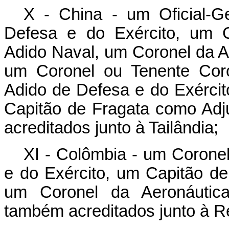
X - China - um Oficial-G
Defesa e do Exército, um C
Adido Naval, um Coronel da A
um Coronel ou Tenente Coro
Adido de Defesa e do Exérci
Capitão de Fragata como Adj
acreditados junto à Tailândia;
XI - Colômbia - um Corone
e do Exército, um Capitão d
um Coronel da Aeronáutica
também acreditados junto à R