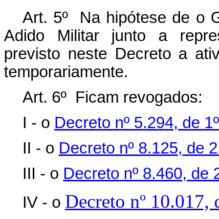
Art. 5º Na hipótese de o G
Adido Militar junto a repr
previsto neste Decreto a at
temporariamente.
Art. 6º Ficam revogados:
I - o
Decreto nº 5.294, de 1
II - o
Decreto nº 8.125, de 
III - o
Decreto nº 8.460, de 
Decreto nº 10.017, 
IV - o