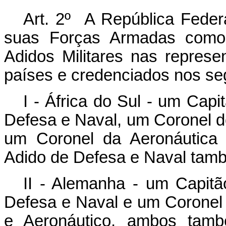
Art. 2º A República Federa
suas Forças Armadas como A
Adidos Militares nas represe
países e credenciados nos se
I - África do Sul - um Cap
Defesa e Naval, um Coronel d
um Coronel da Aeronáutica 
Adido de Defesa e Naval tamb
II - Alemanha - um Capit
Defesa e Naval e um Coronel 
e Aeronáutico, ambos tamb