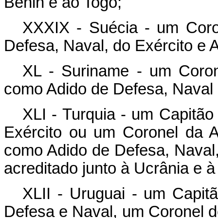
Benin e ao Togo;
XXXIX - Suécia - um Coro
Defesa, Naval, do Exército e 
XL - Suriname - um Coron
como Adido de Defesa, Naval 
XLI - Turquia - um Capitã
Exército ou um Coronel da A
como Adido de Defesa, Naval,
acreditado junto à Ucrânia e 
XLII - Uruguai - um Capi
Defesa e Naval, um Coronel d