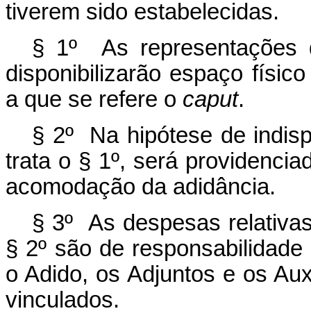
tiverem sido estabelecidas.
§ 1º As representações di
disponibilizarão espaço físi
a que se refere o
caput
.
§ 2º Na hipótese de indisp
trata o § 1º, será providenci
acomodação da adidância.
§ 3º As despesas relativas
§ 2º são de responsabilidade 
o Adido, os Adjuntos e os Aux
vinculados.