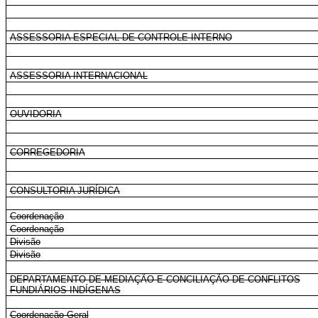
ASSESSORIA ESPECIAL DE CONTROLE INTERNO
ASSESSORIA INTERNACIONAL
OUVIDORIA
CORREGEDORIA
CONSULTORIA JURÍDICA
Coordenação
Coordenação
Divisão
Divisão
DEPARTAMENTO DE MEDIAÇÃO E CONCILIAÇÃO DE CONFLITOS
FUNDIÁRIOS INDÍGENAS
Coordenação-Geral