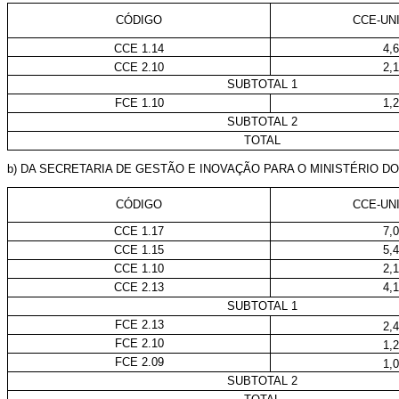
CÓDIGO
CCE-UN
CCE 1.14
4,
CCE 2.10
2,
SUBTOTAL 1
FCE 1.10
1,
SUBTOTAL 2
TOTAL
b) DA SECRETARIA DE GESTÃO E INOVAÇÃO PARA O MINISTÉRIO D
CÓDIGO
CCE-UN
CCE 1.17
7,
CCE 1.15
5,
CCE 1.10
2,
CCE 2.13
4,
SUBTOTAL 1
FCE 2.13
2,
FCE 2.10
1,
FCE 2.09
1,
SUBTOTAL 2