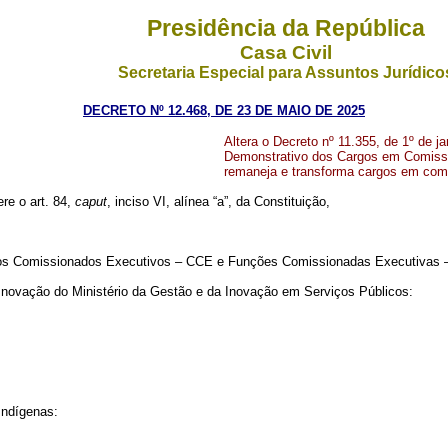
Presidência da República
Casa Civil
Secretaria Especial para Assuntos Jurídico
DECRETO Nº 12.468, DE 23 DE MAIO DE 2025
Altera o Decreto nº 11.355, de 1º de j
Demonstrativo dos Cargos em Comissã
remaneja e transforma cargos em comi
ere o art. 84,
caput
, inciso VI, alínea “a”, da Constituição,
os Comissionados Executivos – CCE e Funções Comissionadas Executivas 
Inovação do Ministério da Gestão e da Inovação em Serviços Públicos:
Indígenas
: