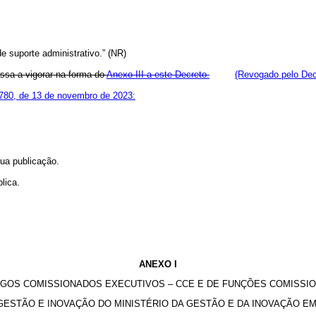
de suporte administrativo.” (NR)
assa a vigorar na forma do
Anexo III a este Decreto.
(Revogado pelo Dec
.780, de 13 de novembro de 2023:
sua publicação.
lica.
ANEXO I
OS COMISSIONADOS EXECUTIVOS – CCE E DE FUNÇÕES COMISSIO
 GESTÃO E INOVAÇÃO DO MINISTÉRIO DA GESTÃO E DA INOVAÇÃO E