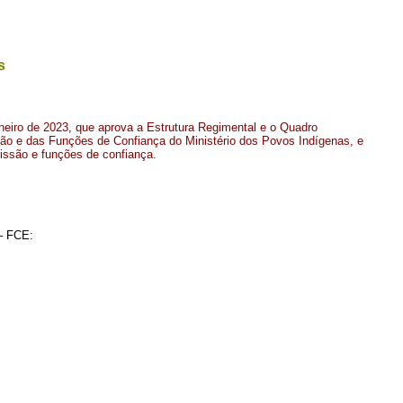
s
aneiro de 2023, que aprova a Estrutura Regimental e o Quadro
o e das Funções de Confiança do Ministério dos Povos Indígenas, e
ssão e funções de confiança.
– FCE: