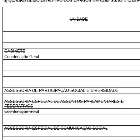
“a) QUADRO DEMONSTRATIVO DOS CARGOS EM COMISSÃO E DAS F
UNIDADE
GABINETE
Coordenação-Geral
ASSESSORIA DE PARTICIPAÇÃO SOCIAL E DIVERSIDADE
ASSESSORIA ESPECIAL DE ASSUNTOS PARLAMENTARES E
FEDERATIVOS
Coordenação-Geral
ASSESSORIA ESPECIAL DE COMUNICAÇÃO SOCIAL