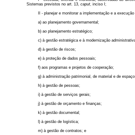
Sistemas previstos no art. 13,
caput
, inciso I;
II - planejar e monitorar a implementação e a execução 
a) ao planejamento governamental;
b) ao planejamento estratégico;
c) à gestão estratégica e à modernização administrativ
d) à gestão de riscos;
e) à proteção de dados pessoais;
f) aos programas e projetos de cooperação;
g) à administração patrimonial, de material e de espaço 
h) à gestão de pessoas;
i) à gestão de serviços gerais;
j) à gestão de orçamento e finanças;
k) à gestão documental;
l) à gestão de logística;
m) à gestão de contratos; e