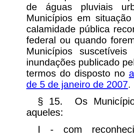
de águas pluviais ur
Municípios em situaçã
calamidade pública reco
federal ou quando fore
Municípios suscetívei
inundações publicado pel
termos do disposto no
a
de 5 de janeiro de 2007
.
§ 15. Os Município
aqueles:
I - com reconheci