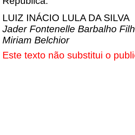
República.
LUIZ INÁCIO LULA DA SILVA
Jader Fontenelle Barbalho Fil
Miriam Belchior
Este texto não substitui o pu