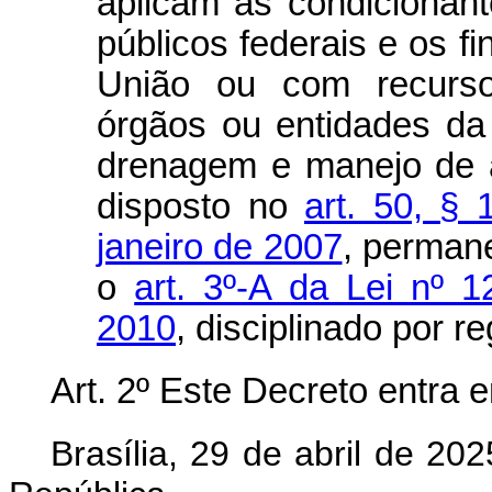
aplicam as condicionan
públicos federais e os 
União ou com recurso
órgãos ou entidades d
drenagem e manejo de á
disposto no
art. 50, § 
janeiro de 2007
, perman
o
art. 3º-A da Lei nº 
2010
, disciplinado por r
Art. 2º Este Decreto entra 
Brasília, 29 de abril de 2