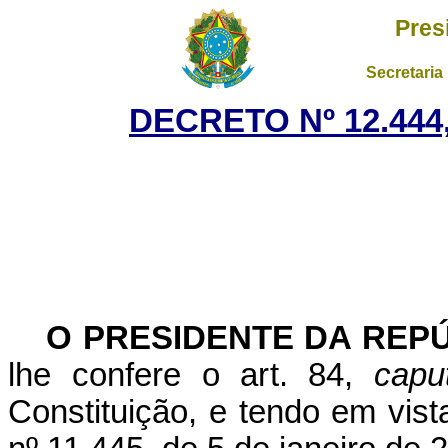
Pres
Secretaria
DECRETO Nº 12.444,
O
PRESIDENTE DA REP
lhe confere o art. 84,
capu
Constituição, e tendo em vista