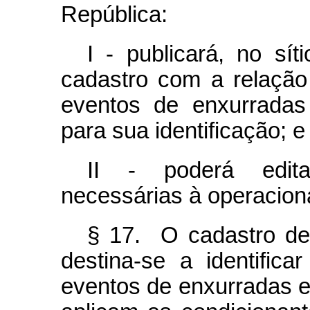
República:
I - publicará, no sít
cadastro com a relação
eventos de enxurradas
para sua identificação; e
II - poderá edit
necessárias à operacion
§ 17. O cadastro de 
destina-se a identifica
eventos de enxurradas e