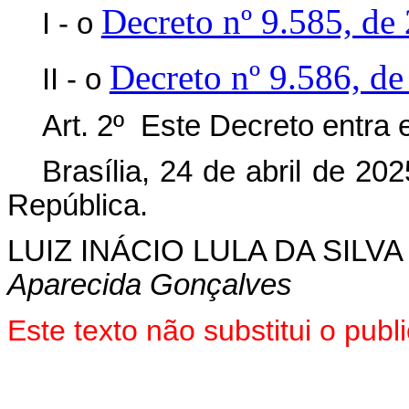
Decreto nº 9.585, d
I - o
Decreto nº 9.586, d
II - o
Art. 2º Este Decreto entra 
Brasília, 24 de abril de 2
República.
LUIZ INÁCIO LULA DA SILVA
Aparecida Gonçalves
Este texto não substitui o pu