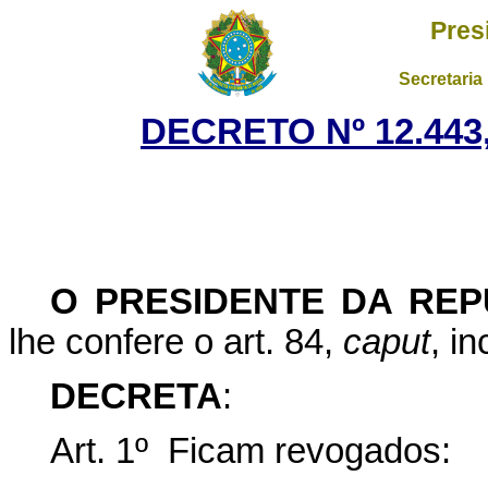
Pres
Secretaria
DECRETO Nº 12.443,
O PRESIDENTE DA REP
lhe confere o art. 84,
caput
, i
DECRETA
:
Art. 1º Ficam revogados: