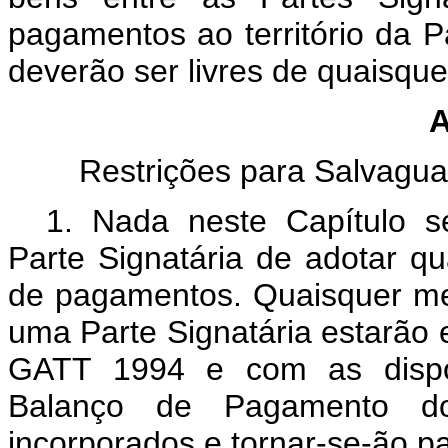
pagamentos ao território da P
deverão ser livres de quaisque
A
Restrições para Salvagu
1. Nada neste Capítulo s
Parte Signatária de adotar q
de pagamentos. Quaisquer me
uma Parte Signatária estarão 
GATT 1994 e com as dispo
Balanço de Pagamento d
incorporados e tornar-se-ão pa