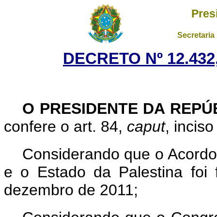
Pres
Secretaria
DECRETO Nº 12.432,
O PRESIDENTE DA REPÚ
confere o art. 84,
caput
, inciso
Considerando que o Acordo 
e o Estado da Palestina fo
dezembro de 2011;