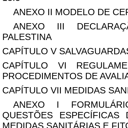
ANEXO II MODELO DE CE
ANEXO III DECLARA
PALESTINA
CAPÍTULO V SALVAGUARDAS
CAPÍTULO VI REGULAM
PROCEDIMENTOS DE AVAL
CAPÍTULO VII MEDIDAS SAN
ANEXO I FORMULÁR
QUESTÕES ESPECÍFICAS
MEDIDAS SANITÁRIAS E F