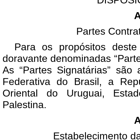
DISPOSI
A
Partes Contra
Para os propósitos deste 
doravante denominadas “Part
As “Partes Signatárias” são 
Federativa do Brasil, a Re
Oriental do Uruguai, Es
Palestina.
A
Estabelecimento d