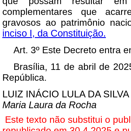
que possam resultar em
complementares que acarr
gravosos ao patrimônio nac
inciso I, da Constituição.
Art. 3º Este Decreto entra 
Brasília, 11 de abril de 2
República.
LUIZ INÁCIO LULA DA SILVA
Maria Laura da Rocha
Este texto não substitui o pu
republicado em 30.4.2025
e p