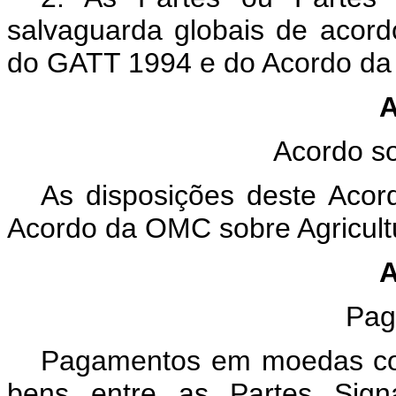
salvaguarda globais de acord
do GATT 1994 e do Acordo da
A
Acordo so
As disposições deste Aco
Acordo da OMC sobre Agricult
A
Pa
Pagamentos em moedas conv
bens entre as Partes Signa