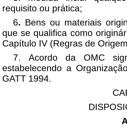
requisito ou prática;
6
.
Bens ou materiais origin
que se qualifica como originá
Capítulo IV (Regras de Origem
7.
Acordo da OMC sign
estabelecendo a Organização
GATT 1994.
CAP
DISPOS
A