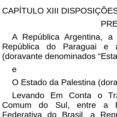
CAPÍTULO XIII DISPOSIÇÕE
PR
A República Argentina, a 
República do Paraguai e a
(doravante denominados “Es
e
O Estado da Palestina (dor
Levando Em Conta o Tra
Comum do Sul, entre a Re
Federativa do Brasil, a Re