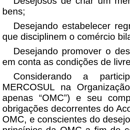
Desejosos de criar um me
bens;
Desejando estabelecer regr
que disciplinem o comércio bila
Desejando promover o des
em conta as condições de livr
Considerando a partic
MERCOSUL na Organização 
apenas “OMC”) e seu compr
obrigações decorrentes do Ac
OMC, e conscientes do desejo 