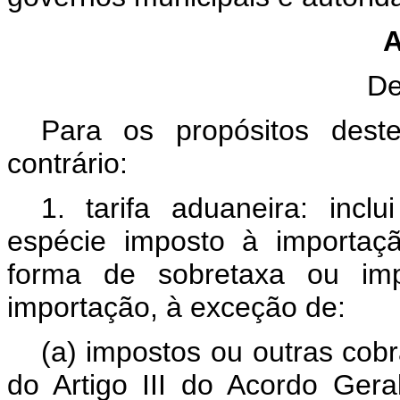
A
De
Para os propósitos dest
contrário:
1. tarifa aduaneira: incl
espécie imposto à importaç
forma de sobretaxa ou imp
importação, à exceção de:
(a) impostos ou outras cob
do Artigo III do Acordo Ger