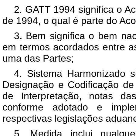
2. GATT 1994 significa o A
de 1994, o qual é parte do A
3
.
Bem significa o bem na
em termos acordados entre as 
uma das Partes;
4. Sistema Harmonizado
s
Designação e Codificação de
de Interpretação, notas da
conforme adotado e impl
respectivas legislações aduane
5. Medida inclui qualque