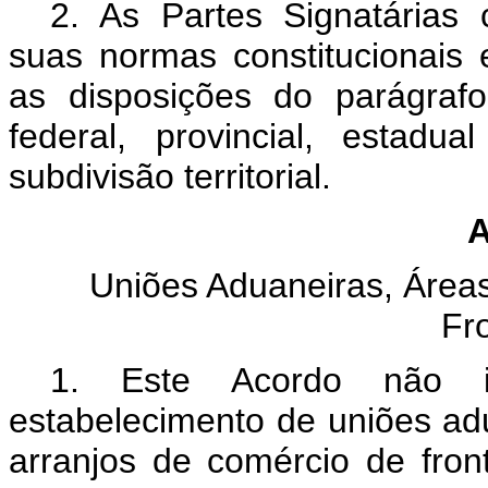
2. As Partes Signatária
suas normas constitucionais e
as disposições do parágrafo
federal, provincial, estad
subdivisão territorial.
A
Uniões Aduaneiras, Área
Fr
1. Este Acordo não 
estabelecimento de uniões adu
arranjos de comércio de fro