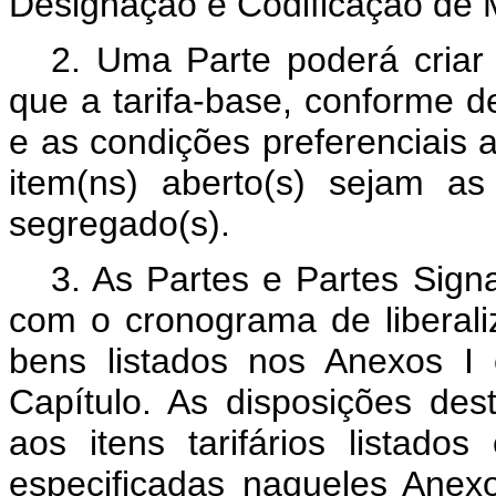
Designação e Codificação de 
2. Uma Parte poderá criar 
que a tarifa-base, conforme de
e as condições preferenciais a
item(ns) aberto(s) sejam a
segregado(s).
3. As Partes e Partes Sign
com o cronograma de liberali
bens listados nos Anexos I 
Capítulo. As disposições de
aos itens tarifários listado
especificadas naqueles Anexos