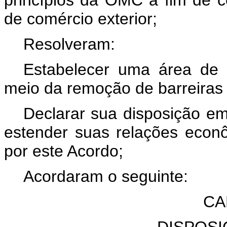
princípios da OMC a fim de co
de comércio exterior;
Resolveram:
Estabelecer uma área de l
meio da remoção de barreiras 
Declarar sua disposição em
estender suas relações econ
por este Acordo;
Acordaram o seguinte:
CA