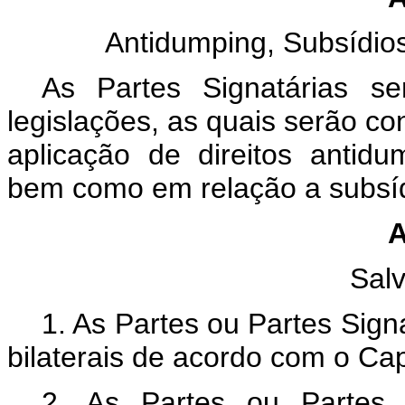
Antidumping, Subsídi
As Partes Signatárias se
legislações, as quais serão c
aplicação de direitos antid
bem como em relação a subsí
A
Sal
1. As Partes ou Partes Sign
bilaterais de acordo com o Cap
2. As Partes ou Partes 