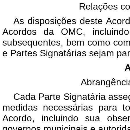
Relações c
As disposições deste Acor
Acordos da OMC, incluind
subsequentes, bem como com 
e Partes Signatárias sejam pa
A
Abrangênci
Cada Parte Signatária asse
medidas necessárias para to
Acordo, incluindo sua obse
governos municipais e autorida