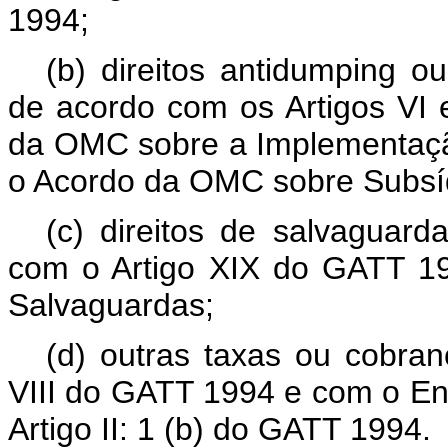
1994;
(b) direitos antidumping 
de acordo com os Artigos VI
da OMC sobre a Implementaçã
o Acordo da OMC sobre Subsí
(c) direitos de salvaguar
com o Artigo XIX do GATT 1
Salvaguardas;
(d) outras taxas ou cobra
VIII do GATT 1994 e com o En
Artigo II: 1 (b) do GATT 1994.