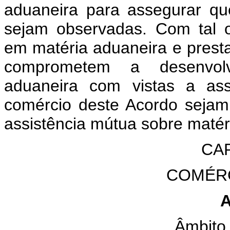
aduaneira para assegurar qu
sejam observadas. Com tal ob
em matéria aduaneira e presta
comprometem a desenvol
aduaneira com vistas a ass
comércio deste Acordo seja
assistência mútua sobre matér
CAP
COMÉR
A
Âmbito