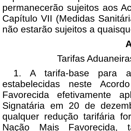
permanecerão sujeitos aos A
Capítulo VII (Medidas Sanitári
não estarão sujeitos a quaisq
A
Tarifas Aduaneira
1. A tarifa-base para a
estabelecidas neste Acor
Favorecida efetivamente a
Signatária em 20 de dezemb
qualquer redução tarifária f
Nação Mais Favorecida, ta