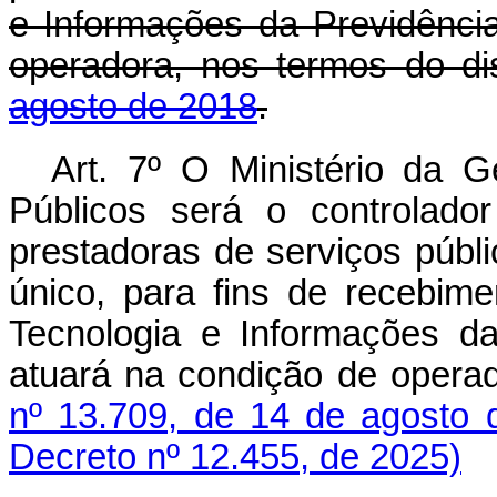
e Informações da Previdênc
operadora, nos termos do d
agosto de 2018
.
Art. 7º O Ministério da 
Públicos será o controlado
prestadoras de serviços públic
único, para fins de recebim
Tecnologia e Informações d
atuará na condição de opera
nº 13.709, de 14 de agosto 
Decreto nº 12.455, de 2025)