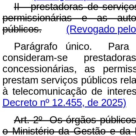
II - prestadoras de serviç
permissionárias e as auto
públicos.
(Revogado pelo
Parágrafo único. Para f
consideram-se prestado
concessionárias, as permis
prestam serviços públicos rela
à telecomunicação de intere
Decreto nº 12.455, de 2025)
Art. 2º Os órgãos públicos
o Ministério da Gestão e da