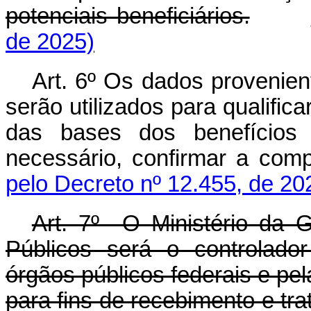
potenciais beneficiários.
de 2025)
Art. 6º Os dados provenien
serão utilizados para qualifi
das bases dos benefícios 
necessário, confirmar a co
pelo Decreto nº 12.455, de 20
Art. 7º O Ministério da 
Públicos será o controlado
órgãos públicos federais e pel
para fins de recebimento e tr