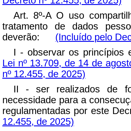
Decreto nº 12.455, de 2025)
Art. 8º-A O uso comparti
tratamento de dados pesso
deverão:
(Incluído pelo De
I - observar os princípios
Lei nº 13.709, de 14 de agost
nº 12.455, de 2025)
II - ser realizados de 
necessidade para a consecução
regulamentadas por este 
12.455, de 2025)