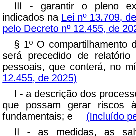
III - garantir o pleno ex
indicados na
Lei nº 13.709, d
pelo Decreto nº 12.455, de 20
§ 1º O compartilhamento d
será precedido de relatóri
pessoais, que conterá, n
12.455, de 2025)
I - a descrição dos proces
que possam gerar riscos às
fundamentais; e
(Incluído p
II - as medidas, as sa