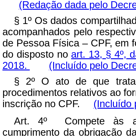
(Redação dada pelo Decret
§ 1º Os dados compartilhad
acompanhados pelo respectiv
de Pessoa Física – CPF, em 
do disposto no
art. 13, § 4º,
2018.
(Incluído pelo Decr
§ 2º O ato de que trata
procedimentos relativos ao f
inscrição no CPF.
(Incluído
Art. 4º Compete às agê
cumprimento da obrigação da