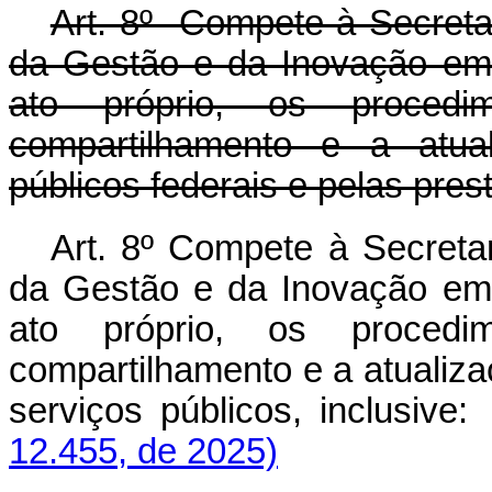
Art. 8º Compete à Secretar
da Gestão e da Inovação em 
ato próprio, os proce
compartilhamento e a atua
públicos federais e pelas pres
Art. 8º Compete à Secretar
da Gestão e da Inovação em 
ato próprio, os proce
compartilhamento e a atualiz
serviços públicos, inclusi
12.455, de 2025)