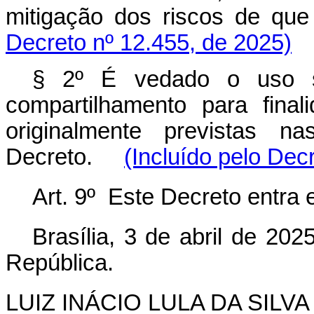
mitigação dos riscos de q
Decreto nº 12.455, de 2025)
§ 2º É vedado o uso s
compartilhamento para fina
originalmente previstas n
Decreto.
(Incluído pelo Dec
Art. 9º Este Decreto entra 
Brasília, 3 de abril de 20
República.
LUIZ INÁCIO LULA DA SILVA