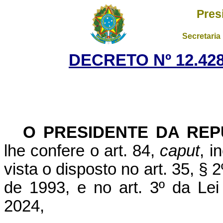
Pres
Secretaria
DECRETO Nº 12.428
O PRESIDENTE DA REP
lhe confere o art. 84,
caput
, i
vista o disposto no
art. 35, § 
de 1993, e
no art. 3º da Le
2024,