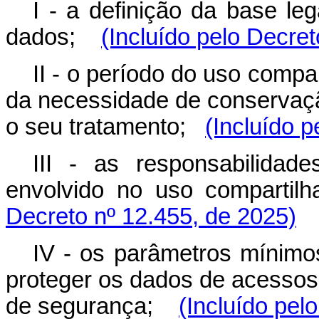
I - a definição da base le
dados;
(Incluído pelo Decret
II - o período do uso compar
da necessidade de conservaç
o seu tratamento;
(Incluído 
III - as responsabilida
envolvido no uso compar
Decreto nº 12.455, de 2025)
IV - os parâmetros mínimo
proteger os dados de acessos 
de segurança;
(Incluído pel