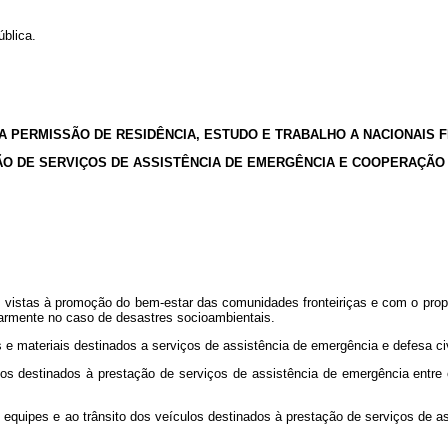
blica.
PERMISSÃO DE RESIDÊNCIA, ESTUDO E TRABALHO A NACIONAIS F
O DE SERVIÇOS DE ASSISTÊNCIA DE EMERGÊNCIA E COOPERAÇÃO 
m vistas à promoção do bem-estar das comunidades fronteiriças e com o propó
ularmente no caso de desastres socioambientais.
materiais destinados a serviços de assistência de emergência e defesa civil
os destinados à prestação de serviços de assistência de emergência entre o
 equipes e ao trânsito dos veículos destinados à prestação de serviços de as