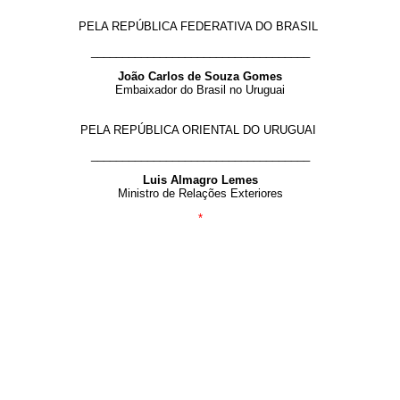
PELA REPÚBLICA FEDERATIVA DO BRASIL
___________________________________
João Carlos de Souza Gomes
Embaixador do Brasil no Uruguai
PELA REPÚBLICA ORIENTAL DO URUGUAI
___________________________________
Luis Almagro Lemes
Ministro de Relações Exteriores
*