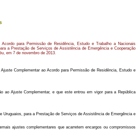
s
 Acordo para Permissão de Residência, Estudo e Trabalho a Nacionais
, para a Prestação de Serviços de Assistência de Emergência e Cooperação
déu, em 7 de novembro de 2013.
o Ajuste Complementar ao Acordo para Permissão de Residência, Estudo e
ção ao Ajuste Complementar, e que este entrou em vigor para a República
 e Uruguaios, para a Prestação de Serviços de Assistência de Emergência e
 demais ajustes complementares que acarretem encargos ou compromissos