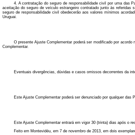
4. A
contratação do seguro de responsabilidade civil por uma das Pa
aceitação do seguro de veículo estrangeiro contratado junto às referidas 
seguro de responsabilidade civil obedecerão aos valores mínimos acordados
Uruguai.
O presente Ajuste Complementar poderá ser modificado por acordo mú
Complementar.
Eventuais divergências, dúvidas e caso
s omissos decorrentes da int
Este
Ajuste Complementar poderá ser denunciado por qualquer das Par
Este Ajuste Complementar entrará em vigor 30 (trinta) dias após o r
Feito em Montevidéu, em 7 de novembro de 2013
, em dois exemplar