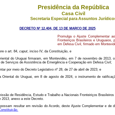
Presidência da República
Casa Civil
Secretaria Especial para Assuntos Jurídico
DECRETO Nº 12.404, DE 13 DE MARÇO DE 2025
Promulga o Ajuste Complementar ao
Fronteiriços Brasileiros e Uruguaios
em Defesa Civil, firmado em Montevi
ere o art. 84,
caput
, inciso IV, da Constituição, e
 Oriental do Uruguai firmaram, em Montevidéu, em 7 de novembro de 2013, 
ão de Serviços de Assistência de Emergência e Cooperação em Defesa Civil;
r por meio do Decreto Legislativo nº 28, de 27 de abril de 2023; e
ca Oriental do Uruguai, em 8 de agosto de 2024, o instrumento de ratifica
ssão de Residência, Estudo e Trabalho a Nacionais Fronteiriços Brasileiros
 2013, anexo a este Decreto.
e possam resultar em revisão do Acordo, deste Ajuste Complementar e de
 Constituição.