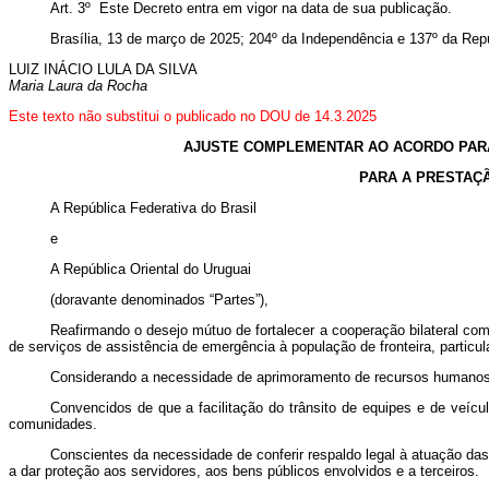
Art. 3º Este Decreto entra em vigor na data de sua publicação.
Brasília, 13 de março de 2025; 204º da Independência e 137º da Repú
LUIZ INÁCIO LULA DA SILVA
Maria Laura da Rocha
Este texto não substitui o publicado no DOU de 14.3.2025
AJUSTE COMPLEMENTAR AO ACORDO PARA 
PARA A PRESTAÇÃ
A República Federativa do Br
asil
e
A República Oriental do Uruguai
(doravante denominados “Partes”),
Reafirmando o desejo mútuo de fortalecer a cooperação bilateral co
de serviços de assistência de emergência à população de fronteira, partic
Considerando a necessidade de aprimoramento de recursos humanos e 
Convencidos de que a facilitação do trânsito de equipes e de veícul
comunidades.
Conscientes da necessidade de conferir respaldo legal à atuação das
a dar proteção aos servidores, aos bens públicos envolvidos e a terceiros.