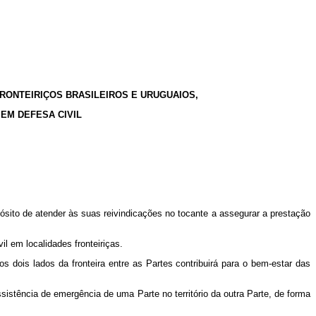
RONTEIRIÇOS BRASILEIROS E URUGUAIOS,
EM DEFESA CIVIL
sito de atender às suas reivindicações no tocante a assegurar a prestação
 em localidades fronteiriças.
s dois lados da fronteira entre as Partes contribuirá para o bem-estar das
sistência de emergência de uma Parte no território da outra Parte, de forma