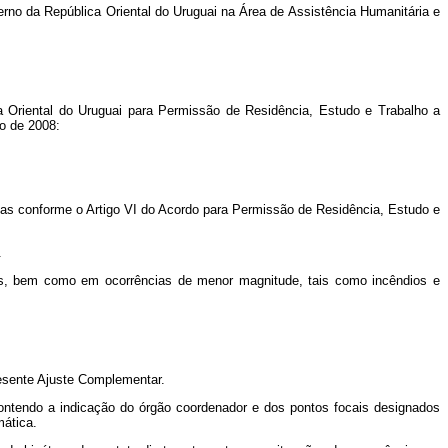
no da República Oriental do Uruguai na Área de Assistência Humanitária e
 Oriental do Uruguai para Permissão de Residência, Estudo e Trabalho a
o de 2008:
das conforme o Artigo VI do Acordo para Permissão de Residência, Estudo e
.
es, bem como em ocorrências de menor magnitude, tais como incêndios e
esente Ajuste Complementar.
 contendo a indicação do órgão coordenador e dos pontos focais designados
mática.