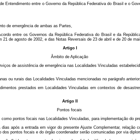
 Entendimento entre o Governo da República Federativa do Brasil e o Gover
ento de emergência de ambas as Partes,
cordo entre os Governos da República Federativa do Brasil e da República
m 21 de agosto de 2002, e das Notas Reversais de 23 de abril e de 20 de mai
Artigo I
Âmbito de Aplicação
erviços de assistência de emergência nas Localidades Vinculadas estabeleci
nas ou rurais das Localidades Vinculadas mencionadas no parágrafo anterior
tendimentos prestados em Localidades Vinculadas em contextos de desastr
Artigo II
Pontos focais
como pontos focais nas Localidades Vinculadas,
para implementação do pr
inta dias após a entrada em vigor do presente Ajuste Complementar, relação
ção dos pontos focais e do órgão coordenador serão comunicadas por via diplo