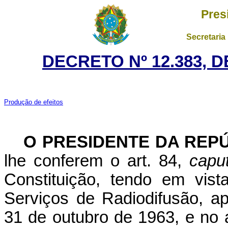
Pres
Secretaria
DECRETO Nº 12.383, D
Produção de efeitos
O PRESIDENTE DA REP
lhe conferem o art. 84,
capu
Constituição, tendo em vis
Serviços de Radiodifusão, a
31 de outubro de 1963, e no 