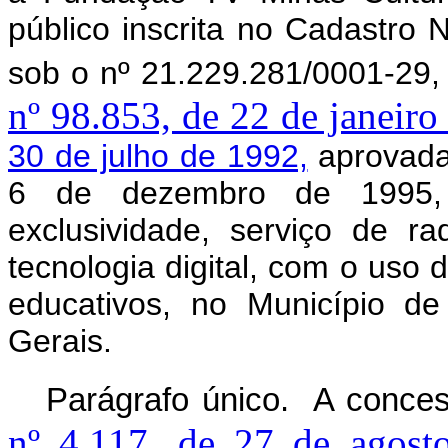
público inscrita no Cadastro
sob o nº 21.229.281/0001-29,
nº 98.853, de 22 de janeiro
30 de julho de 1992,
aprovada 
6 de dezembro de 1995, 
exclusividade, serviço de 
tecnologia digital, com o uso 
educativos, no Município d
Gerais.
Parágrafo único. A conce
nº 4.117, de 27 de agost