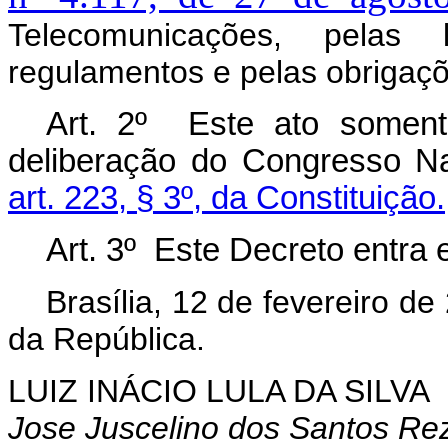
Telecomunicações, pelas 
regulamentos e pelas obrigaç
Art. 2º Este ato somente
deliberação do Congresso Na
art. 223, § 3º, da Constituição.
Art. 3º Este Decreto entra 
Brasília, 12 de fevereiro d
da República.
LUIZ INÁCIO LULA DA SILVA
Jose Juscelino dos Santos Re