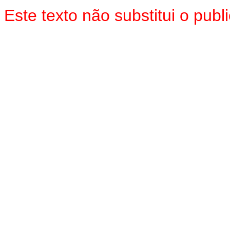
Este texto não substitui o pu