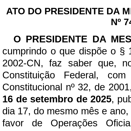
ATO DO PRESIDENTE DA 
Nº 7
O PRESIDENTE DA ME
cumprindo o que dispõe o § 1
2002-CN, faz saber que, n
Constituição Federal, c
Constitucional nº 32, de 2001
16 de setembro de 2025
, pu
dia 17, do mesmo mês e ano, q
favor de Operações Ofici