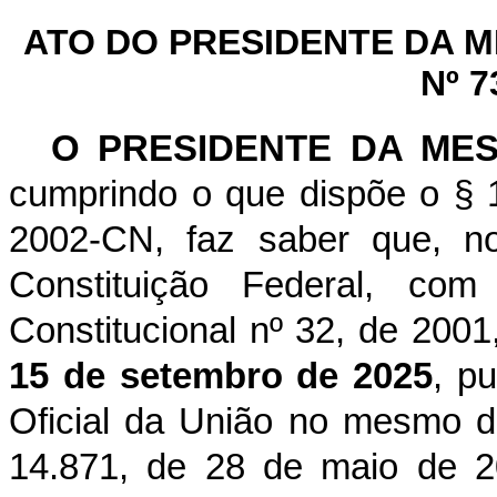
ATO DO PRESIDENTE DA 
Nº 7
O PRESIDENTE DA ME
cumprindo o que dispõe o § 1
2002-CN, faz saber que, n
Constituição Federal, c
Constitucional nº 32, de 2001
15 de setembro de 2025
, p
Oficial da União no mesmo di
14.871, de 28 de maio de 20