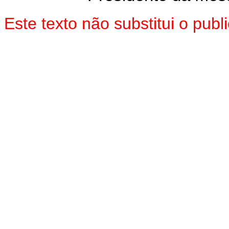
Este texto não substitui o pu